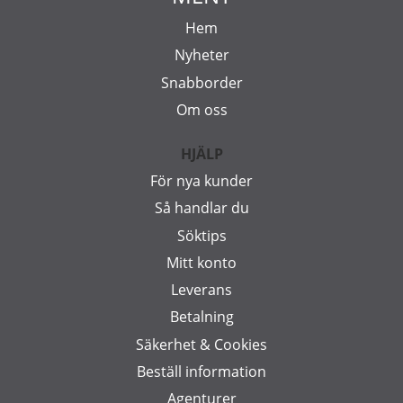
Hem
Nyheter
Snabborder
Om oss
HJÄLP
För nya kunder
Så handlar du
Söktips
Mitt konto
Leverans
Betalning
Säkerhet & Cookies
Beställ information
Agenturer