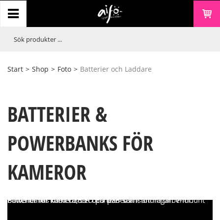
Start
>
Shop
>
Foto
>
Batterier och Laddare
BATTERIER &
POWERBANKS FÖR
KAMEROR
Batterier för kamera, LED paneler samt andra tillbehör. Powerbanks med USB-A och USB-C anslutningar. V-mount batterier för kamera och LED paneler.