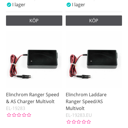
I lager
I lager
KÖP
KÖP
Elinchrom Ranger Speed
Elinchrom Laddare
& AS Charger Multivolt
Ranger Speed/AS
EL-19283
Multivolt
EL-19283.EU