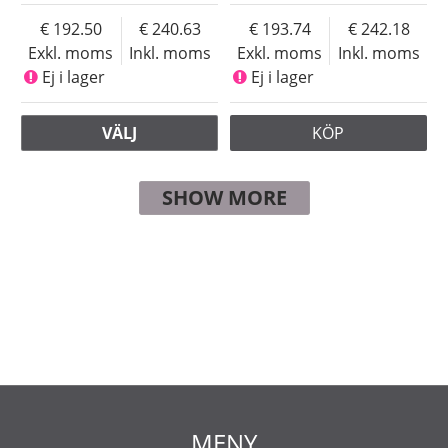
192.50
240.63
193.74
242.18
Exkl. moms
Inkl. moms
Exkl. moms
Inkl. moms
Ej i lager
Ej i lager
VÄLJ
KÖP
SHOW MORE
MENY