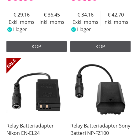
29.16
36.45
34.16
42.70
Exkl. moms
Inkl. moms
Exkl. moms
Inkl. moms
I lager
I lager
KÖP
KÖP
Relay Batteriadapter
Relay Batteriadapter Sony
Nikon EN-EL24
Batteri NP-FZ100