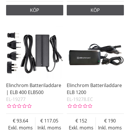
KÖP
KÖP
Elinchrom Batteriladdare
Elinchrom Batteriladdare
| ELB 400 ELB500
ELB 1200
EL-19277
EL-19278.EC
93.64
117.05
152
190
Exkl. moms
Inkl. moms
Exkl. moms
Inkl. moms