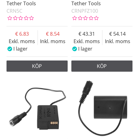
Tether Tools
Tether Tools
CRN5C
CRNPFZ100
6.83
8.54
43.31
54.14
Exkl. moms
Inkl. moms
Exkl. moms
Inkl. moms
I lager
I lager
KÖP
KÖP