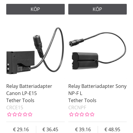
KÖP
KÖP
Relay Batteriadapter
Relay Batteriadapter Sony
Canon LP-E15
NP-F L
Tether Tools
Tether Tools
CRCE15
CRCNPF
29.16
36.45
39.16
48.95