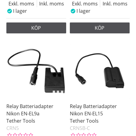
Exkl. moms
Inkl. moms
Exkl. moms
Inkl. moms
I lager
I lager
KÖP
KÖP
Relay Batteriadapter
Relay Batteriadapter
Nikon EN-EL9a
Nikon EN-EL15
Tether Tools
Tether Tools
CRN5
CRN5B-C