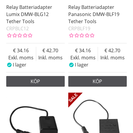
Relay Batteriadapter
Relay Batteriadapter
Lumix DMW-BLG12
Panasonic DMW-BLF19
Tether Tools
Tether Tools
CRPBLC12
CRPBLF19
34.16
42.70
34.16
42.70
Exkl. moms
Inkl. moms
Exkl. moms
Inkl. moms
I lager
I lager
KÖP
KÖP