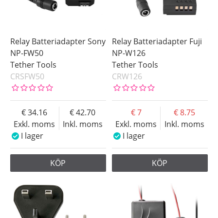
Relay Batteriadapter Sony
Relay Batteriadapter Fuji
NP-FW50
NP-W126
Tether Tools
Tether Tools
CRSFW50
CRW126
34.16
42.70
7
8.75
Exkl. moms
Inkl. moms
Exkl. moms
Inkl. moms
I lager
I lager
KÖP
KÖP