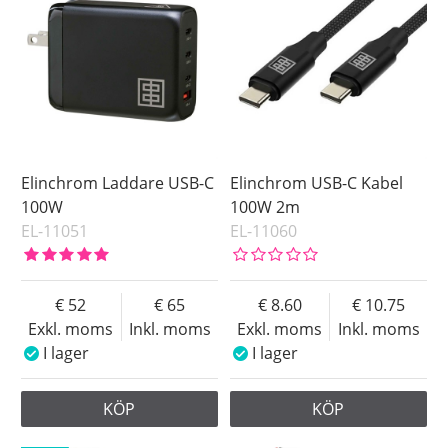
Elinchrom Laddare USB-C
Elinchrom USB-C Kabel
100W
100W 2m
EL-11051
EL-11060
52
65
8.60
10.75
Exkl. moms
Inkl. moms
Exkl. moms
Inkl. moms
I lager
I lager
KÖP
KÖP