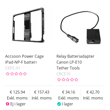
Accsoon Power Cage
Relay Batteriadapter
iPad-NP-F batteri
Canon LP-E10
CEPC-01
Tether Tools
CRCE10
125.94
157.43
34.16
42.70
Exkl. moms
Inkl. moms
Exkl. moms
Inkl. moms
Ej i lager
I lager