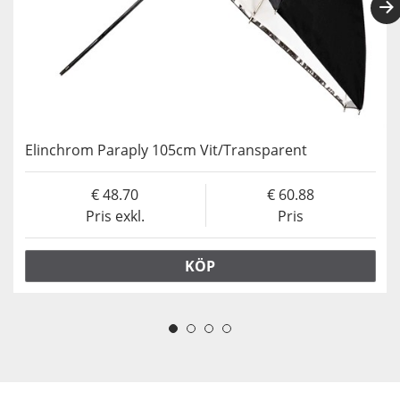
Elinchrom Paraply 105cm Vit/Transparent
48.70
60.88
Pris exkl.
Pris
KÖP