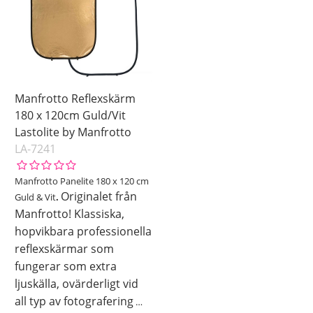
Manfrotto Reflexskärm
180 x 120cm Guld/Vit
Lastolite by Manfrotto
LA-7241
Manfrotto Panelite 180 x 120 cm
Originalet från
Guld & Vit
.
Manfrotto! Klassiska,
hopvikbara professionella
reflexskärmar som
fungerar som extra
ljuskälla, ovärderligt vid
all typ av fotografering
…