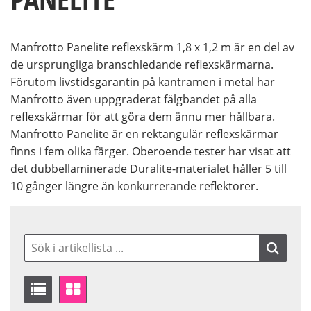
Manfrotto Panelite reflexskärm 1,8 x 1,2 m är en del av
de ursprungliga branschledande reflexskärmarna.
Förutom livstidsgarantin på kantramen i metal har
Manfrotto även uppgraderat fälgbandet på alla
reflexskärmar för att göra dem ännu mer hållbara.
Manfrotto Panelite är en rektangulär reflexskärmar
finns i fem olika färger. Oberoende tester har visat att
det dubbellaminerade Duralite-materialet håller 5 till
10 gånger längre än konkurrerande reflektorer.