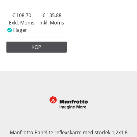
108.70
135.88
Exkl. Moms
Inkl. Moms
I lager
KÖP
Manfrotto Panelite reflexskärm med storlek 1,2x1,8