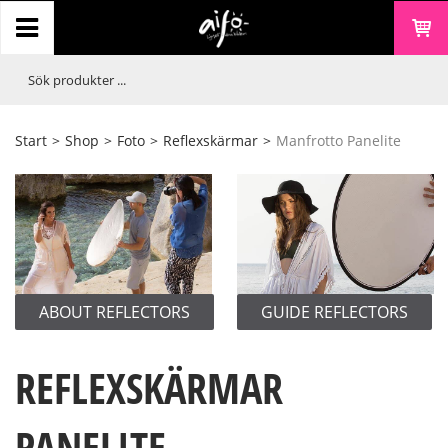
Start
>
Shop
>
Foto
>
Reflexskärmar
>
Manfrotto Panelite
ECTORS
GUIDE REFLECTORS
REFLEXSKÄRMAR
PANELITE