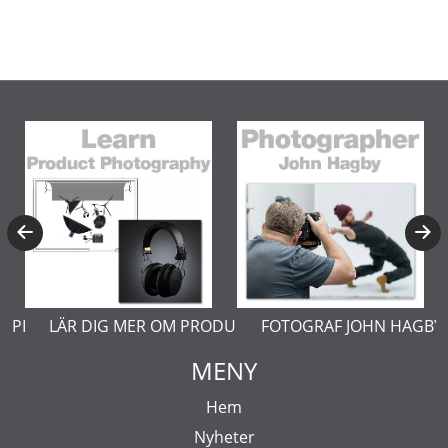
ODUKTFOTO
FOTOGRAF JOHN HAGBY
LÄR DIG MER OM STUDIO
MENY
Hem
Nyheter