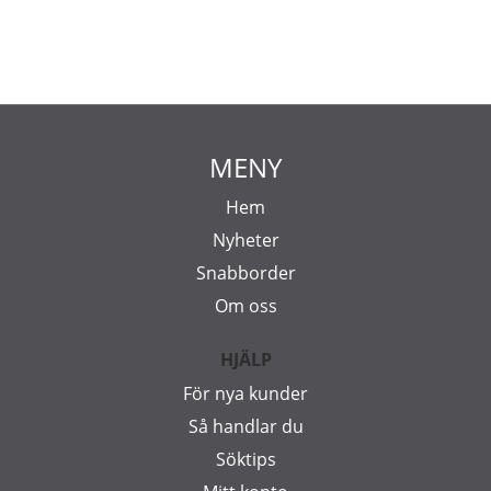
MENY
Hem
Nyheter
Snabborder
Om oss
HJÄLP
För nya kunder
Så handlar du
Söktips