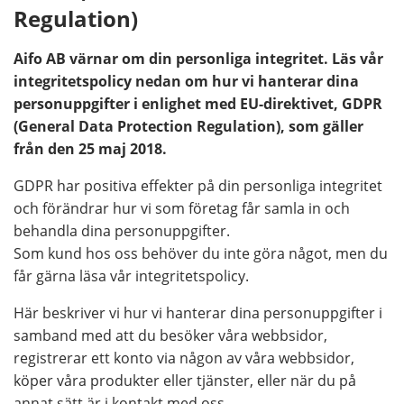
Regulation)
Aifo AB värnar om din personliga integritet. Läs vår
integritetspolicy nedan om hur vi hanterar dina
personuppgifter i enlighet med EU-direktivet, GDPR
(General Data Protection Regulation), som gäller
från den 25 maj 2018.
GDPR har positiva effekter på din personliga integritet
och förändrar hur vi som företag får samla in och
behandla dina personuppgifter.
Som kund hos oss behöver du inte göra något, men du
får gärna läsa vår integritetspolicy.
Här beskriver vi hur vi hanterar dina personuppgifter i
samband med att du besöker våra webbsidor,
registrerar ett konto via någon av våra webbsidor,
köper våra produkter eller tjänster, eller när du på
annat sätt är i kontakt med oss.