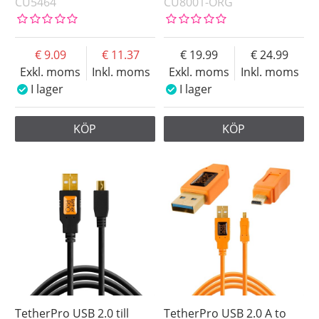
CU5464
CU8001-ORG
9.09
11.37
19.99
24.99
Exkl. moms
Inkl. moms
Exkl. moms
Inkl. moms
I lager
I lager
KÖP
KÖP
TetherPro USB 2.0 till
TetherPro USB 2.0 A to