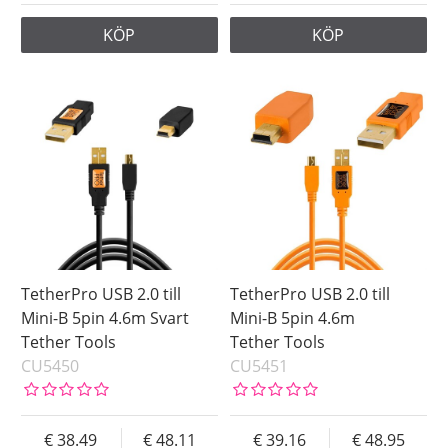
KÖP
KÖP
TetherPro USB 2.0 till
TetherPro USB 2.0 till
Mini-B 5pin 4.6m Svart
Mini-B 5pin 4.6m
Tether Tools
Tether Tools
CU5450
CU5451
38.49
48.11
39.16
48.95