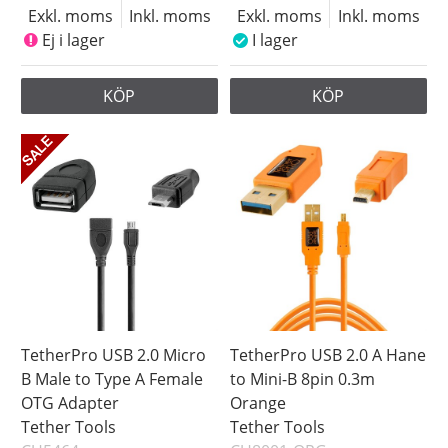
Exkl. moms
Inkl. moms
Exkl. moms
Inkl. moms
Ej i lager
I lager
KÖP
KÖP
TetherPro USB 2.0 Micro
TetherPro USB 2.0 A Hane
B Male to Type A Female
to Mini-B 8pin 0.3m
OTG Adapter
Orange
Tether Tools
Tether Tools