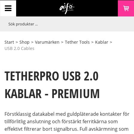
Start
>
Shop
>
Varumärken
>
Tether Tools
>
Kablar
>
USB 2.0 Cables
TETHERPRO USB 2.0
KABLAR - PREMIUM
Förstklassig datakabel med guldpläterade kontakter för
tillförlitlig anslutning och förstärkt ferritkärna som
effektivt filtrerar bort signalbrus. Full avskärmning som