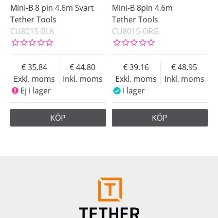
Mini-B 8 pin 4.6m Svart
Mini-B 8pin 4.6m
Tether Tools
Tether Tools
CU8015-BLK
CU8015-ORG
35.84
44.80
39.16
48.95
Exkl. moms
Inkl. moms
Exkl. moms
Inkl. moms
Ej i lager
I lager
KÖP
KÖP