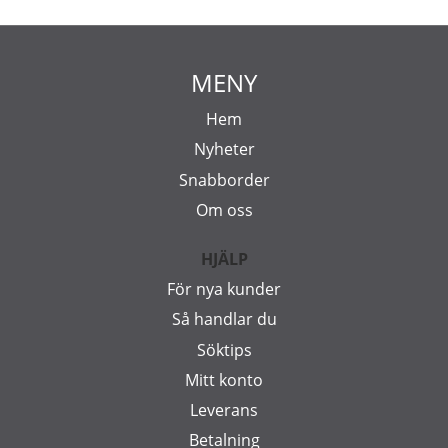
MENY
Hem
Nyheter
Snabborder
Om oss
HJÄLP
För nya kunder
Så handlar du
Söktips
Mitt konto
Leverans
Betalning