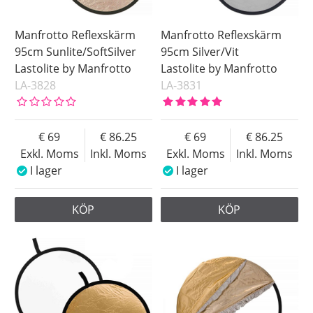
Manfrotto Reflexskärm
Manfrotto Reflexskärm
95cm Sunlite/SoftSilver
95cm Silver/Vit
Lastolite by Manfrotto
Lastolite by Manfrotto
LA-3828
LA-3831
69
86.25
69
86.25
Exkl. Moms
Inkl. Moms
Exkl. Moms
Inkl. Moms
I lager
I lager
KÖP
KÖP