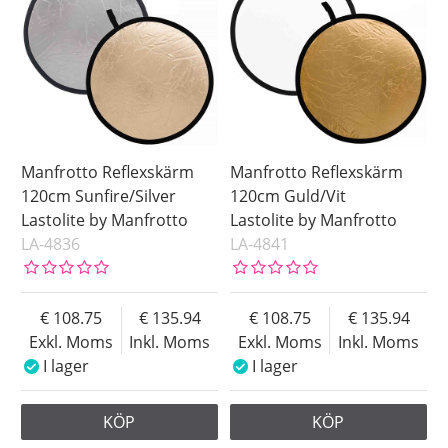
Manfrotto Reflexskärm
Manfrotto Reflexskärm
120cm Sunfire/Silver
120cm Guld/Vit
Lastolite by Manfrotto
Lastolite by Manfrotto
LA-4836
LA-4841
108.75
135.94
108.75
135.94
Exkl. Moms
Inkl. Moms
Exkl. Moms
Inkl. Moms
I lager
I lager
KÖP
KÖP