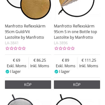
Manfrotto Reflexskärm
Manfrotto Reflexskärm
95cm Guld/Vit
95cm 5 in one Bottle top
Lastolite by Manfrotto
Lastolite by Manfrotto
LA-3841
LA-3896
69
86.25
89
111.25
Exkl. Moms
Inkl. Moms
Exkl. Moms
Inkl. Moms
I lager
I lager
KÖP
KÖP