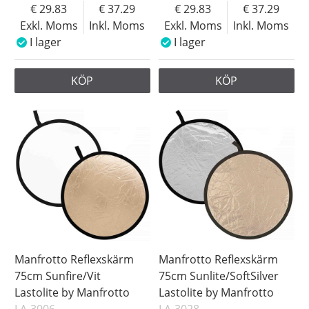
29.83
37.29
29.83
37.29
Exkl. Moms
Inkl. Moms
Exkl. Moms
Inkl. Moms
I lager
I lager
KÖP
KÖP
Manfrotto Reflexskärm
Manfrotto Reflexskärm
75cm Sunfire/Vit
75cm Sunlite/SoftSilver
Lastolite by Manfrotto
Lastolite by Manfrotto