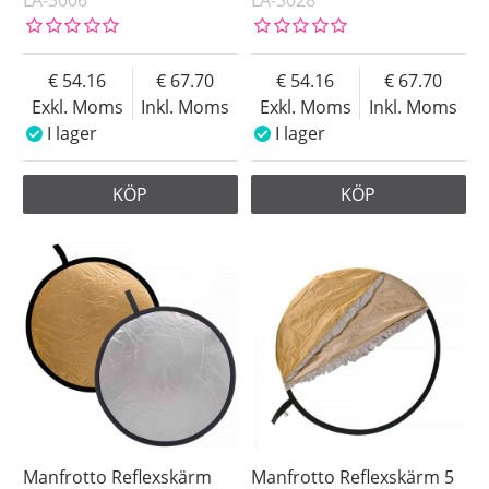
LA-3006
LA-3028
54.16
67.70
54.16
67.70
Exkl. Moms
Inkl. Moms
Exkl. Moms
Inkl. Moms
I lager
I lager
KÖP
KÖP
Manfrotto Reflexskärm
Manfrotto Reflexskärm 5