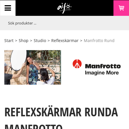
Start
>
Shop
>
Studio
>
Reflexskärmar
>
Manfrotto Rund
REFLEXSKÄRMAR RUNDA
MANFROTTO