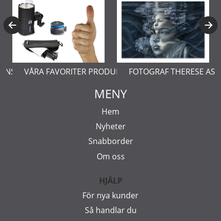
ERNSTÅL
VÅRA FAVORITER PRODUKTER
FOTOGRAF THERESE AS
MENY
Hem
Nyheter
Snabborder
Om oss
HJÄLP
För nya kunder
Så handlar du