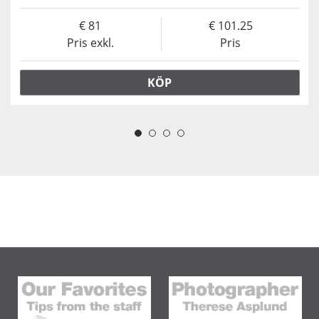
81
101.25
Pris exkl.
Pris
KÖP