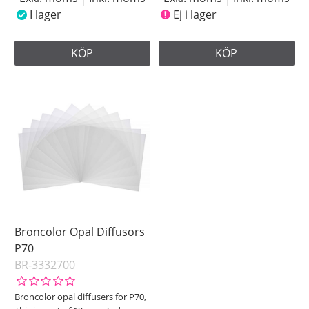
I lager
Ej i lager
KÖP
KÖP
Broncolor Opal Diffusors
P70
BR-3332700
Broncolor opal diffusers for P70,