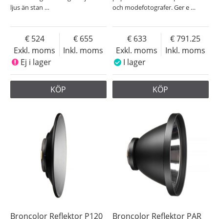
ljus än stan
…
och modefotografer. Ger e
…
524
655
633
791.25
Exkl. moms
Inkl. moms
Exkl. moms
Inkl. moms
Ej i lager
I lager
KÖP
KÖP
Broncolor Reflektor P120
Broncolor Reflektor PAR