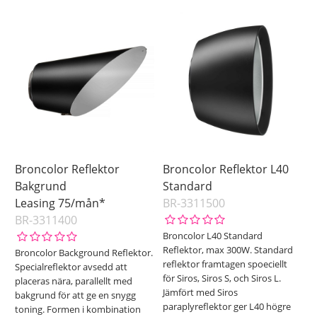
Broncolor Reflektor
Broncolor Reflektor L40
Bakgrund
Standard
Leasing 75/mån*
BR-3311500
BR-3311400
Broncolor L40 Standard
Reflektor, max 300W. Standard
Broncolor Background Reflektor.
reflektor framtagen spoeciellt
Specialreflektor avsedd att
för Siros, Siros S, och Siros L.
placeras nära, parallellt med
Jämfört med Siros
bakgrund för att ge en snygg
paraplyreflektor ger L40 högre
toning. Formen i kombination