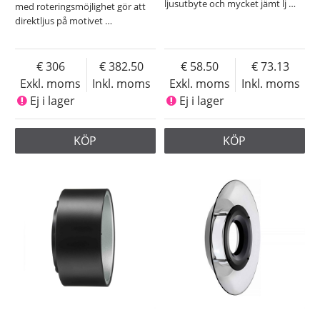
ljusutbyte och mycket jämt lj
…
med roteringsmöjlighet gör att
direktljus på motivet
…
306
382.50
58.50
73.13
Exkl. moms
Inkl. moms
Exkl. moms
Inkl. moms
Ej i lager
Ej i lager
KÖP
KÖP