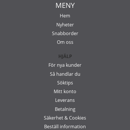
MENY
Hem
Nyheter
Snabborder
Om oss
HJÄLP
För nya kunder
Så handlar du
Söktips
Mitt konto
Leverans
Betalning
Säkerhet & Cookies
Beställ information