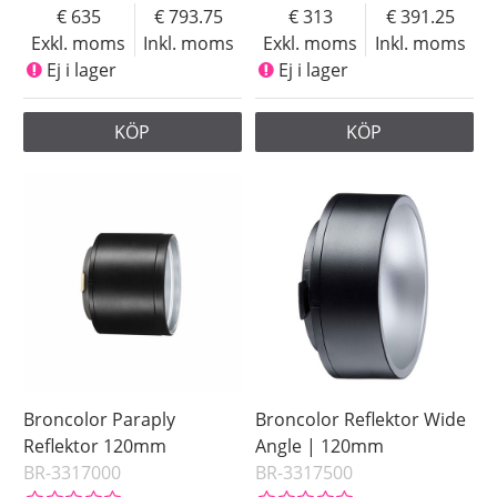
635
793.75
313
391.25
Exkl. moms
Inkl. moms
Exkl. moms
Inkl. moms
Ej i lager
Ej i lager
KÖP
KÖP
Broncolor Paraply
Broncolor Reflektor Wide
Reflektor 120mm
Angle | 120mm
BR-3317000
BR-3317500