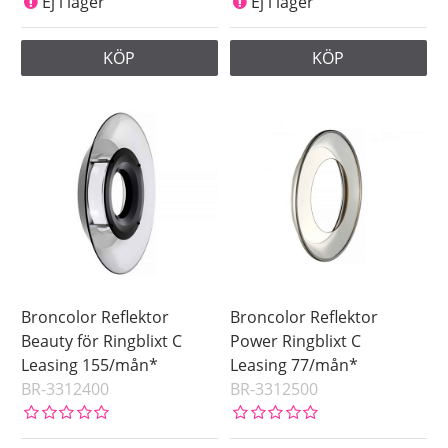
Ej i lager
Ej i lager
KÖP
KÖP
Broncolor Reflektor
Broncolor Reflektor
Beauty för Ringblixt C
Power Ringblixt C
Leasing 155/mån*
Leasing 77/mån*
BR-3312400
BR-3312500