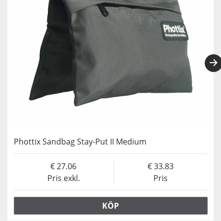
Phottix Sandbag Stay-Put II Medium
27.06
33.83
Pris exkl.
Pris
KÖP