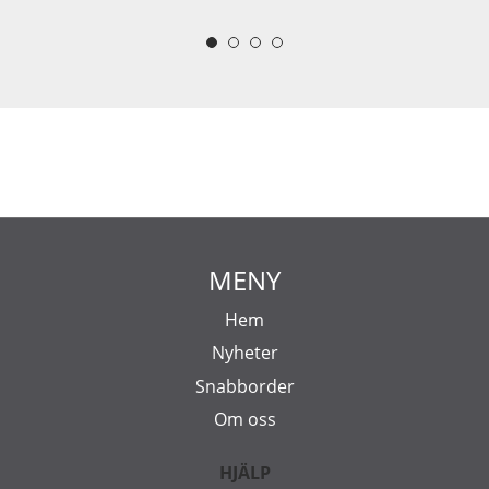
MENY
Hem
Nyheter
Snabborder
Om oss
HJÄLP