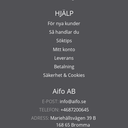
HJÄLP
För nya kunder
Så handlar du
Söktips
Mitt konto
Leverans
Betalning
Säkerhet & Cookies
Aifo AB
E-POST:
info@aifo.se
TELEFON:
+4687200645
ADRESS:
Mariehällsvägen 39 B
168 65 Bromma