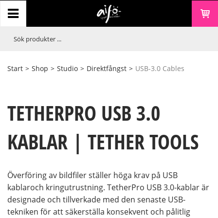
Start
>
Shop
>
Studio
>
Direktfångst
>
USB-3.0 Cables
TETHERPRO USB 3.0
KABLAR | TETHER TOOLS
Överföring av bildfiler ställer höga krav på USB
kablaroch kringutrustning. TetherPro USB 3.0-kablar är
designade och tillverkade med den senaste USB-
tekniken för att säkerställa konsekvent och pålitlig