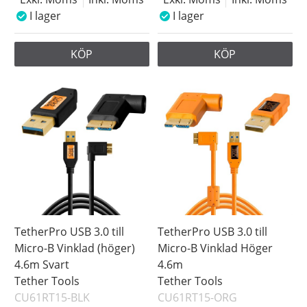
I lager
I lager
KÖP
KÖP
TetherPro USB 3.0 till
TetherPro USB 3.0 till
Micro-B Vinklad (höger)
Micro-B Vinklad Höger
4.6m Svart
4.6m
Tether Tools
Tether Tools
CU61RT15-BLK
CU61RT15-ORG