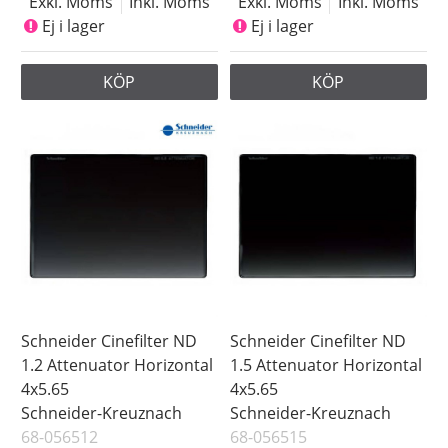
Exkl. Moms
Inkl. Moms
Exkl. Moms
Inkl. Moms
Ej i lager
Ej i lager
KÖP
KÖP
Schneider Cinefilter ND
Schneider Cinefilter ND
1.2 Attenuator Horizontal
1.5 Attenuator Horizontal
4x5.65
4x5.65
Schneider-Kreuznach
Schneider-Kreuznach
68-056512
68-056515