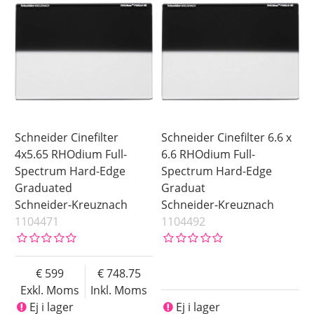
Schneider Cinefilter
Schneider Cinefilter 6.6 x
4x5.65 RHOdium Full-
6.6 RHOdium Full-
Spectrum Hard-Edge
Spectrum Hard-Edge
Graduated
Graduat
Schneider-Kreuznach
Schneider-Kreuznach
1104471
1104492
599
748.75
Exkl. Moms
Inkl. Moms
Ej i lager
Ej i lager