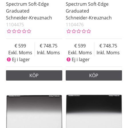
Spectrum Soft-Edge
Spectrum Soft-Edge
Graduated
Graduated
Schneider-Kreuznach
Schneider-Kreuznach
1104475
1104476
599
748.75
599
748.75
Exkl. Moms
Inkl. Moms
Exkl. Moms
Inkl. Moms
Ej i lager
Ej i lager
KÖP
KÖP