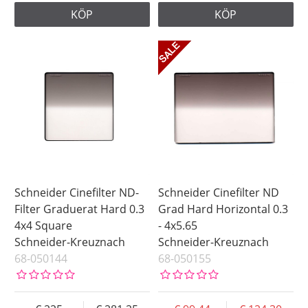
KÖP
KÖP
Schneider Cinefilter ND-
Schneider Cinefilter ND
Filter Graduerat Hard 0.3
Grad Hard Horizontal 0.3
4x4 Square
- 4x5.65
Schneider-Kreuznach
Schneider-Kreuznach
68-050144
68-050155