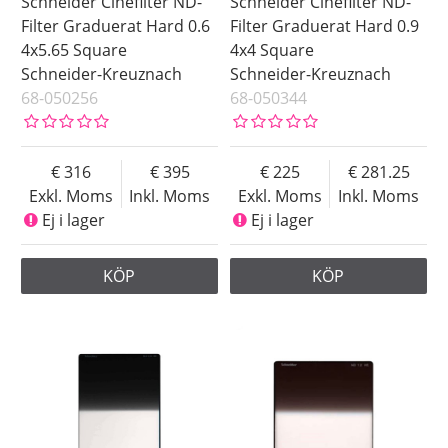
Schneider Cinefilter ND-
Schneider Cinefilter ND-
Filter Graduerat Hard 0.6
Filter Graduerat Hard 0.9
4x5.65 Square
4x4 Square
Schneider-Kreuznach
Schneider-Kreuznach
68-050256
68-050344
316
395
225
281.25
Exkl. Moms
Inkl. Moms
Exkl. Moms
Inkl. Moms
Ej i lager
Ej i lager
KÖP
KÖP