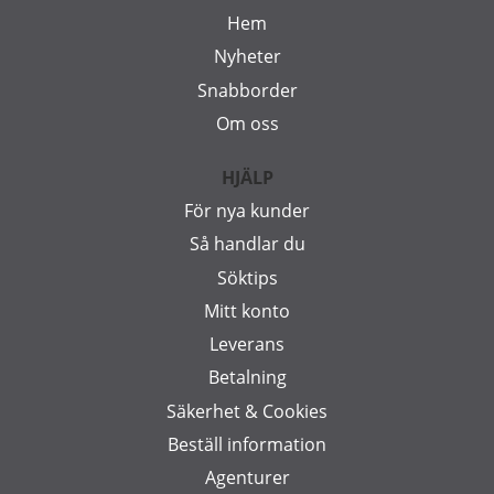
Hem
Nyheter
Snabborder
Om oss
HJÄLP
För nya kunder
Så handlar du
Söktips
Mitt konto
Leverans
Betalning
Säkerhet & Cookies
Beställ information
Agenturer