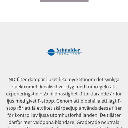
ND-filter dämpar ljuset lika mycket inom det synliga
spektrumet. Idealiskt verktyg med tumregeln att
exponeringstid = 2x bildhastighet -1 fortfarande är för
ljus med givet F-stopp. Genom att bibehålla ett lågt F-
stop för att få ett litet skärpedjup används dessa filter
för kontroll av ljusa utomhusförhållanden. De tillåter
därför mer vidöppna bländare. Graderade neutrala