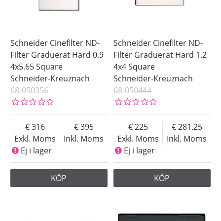
Schneider Cinefilter ND-
Schneider Cinefilter ND-
Filter Graduerat Hard 0.9
Filter Graduerat Hard 1.2
4x5.65 Square
4x4 Square
Schneider-Kreuznach
Schneider-Kreuznach
68-050356
68-050444
316
395
225
281.25
Exkl. Moms
Inkl. Moms
Exkl. Moms
Inkl. Moms
Ej i lager
Ej i lager
KÖP
KÖP