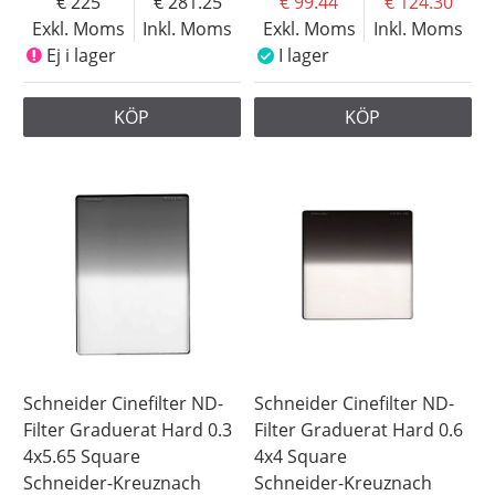
225
281.25
99.44
124.30
Exkl. Moms
Inkl. Moms
Exkl. Moms
Inkl. Moms
Ej i lager
I lager
KÖP
KÖP
Schneider Cinefilter ND-
Schneider Cinefilter ND-
Filter Graduerat Hard 0.3
Filter Graduerat Hard 0.6
4x5.65 Square
4x4 Square
Schneider-Kreuznach
Schneider-Kreuznach