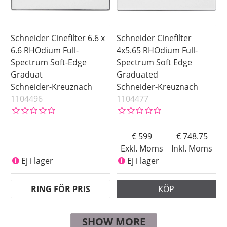
Schneider Cinefilter 6.6 x
Schneider Cinefilter
6.6 RHOdium Full-
4x5.65 RHOdium Full-
Spectrum Soft-Edge
Spectrum Soft Edge
Graduat
Graduated
Schneider-Kreuznach
Schneider-Kreuznach
1104496
1104477
599
748.75
Exkl. Moms
Inkl. Moms
Ej i lager
Ej i lager
RING FÖR PRIS
KÖP
SHOW MORE