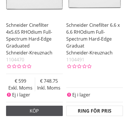
Schneider Cinefilter
Schneider Cinefilter 6.6 x
4x5.65 RHOdium Full-
6.6 RHOdium Full-
Spectrum Hard-Edge
Spectrum Hard-Edge
Graduated
Graduat
Schneider-Kreuznach
Schneider-Kreuznach
1104470
1104491
599
748.75
Exkl. Moms
Inkl. Moms
Ej i lager
Ej i lager
KÖP
RING FÖR PRIS