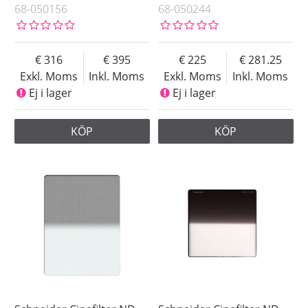
68-050156
68-050244
316
395
225
281.25
Exkl. Moms
Inkl. Moms
Exkl. Moms
Inkl. Moms
Ej i lager
Ej i lager
KÖP
KÖP