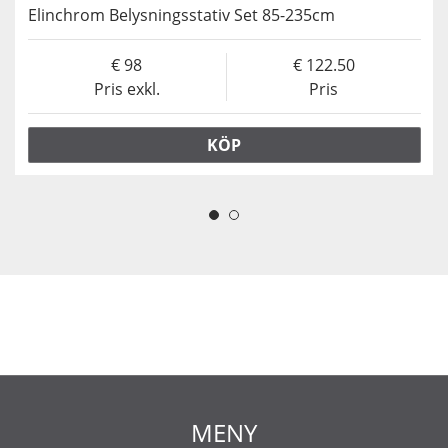
Elinchrom Belysningsstativ Set 85-235cm
98
122.50
Pris exkl.
Pris
KÖP
MENY