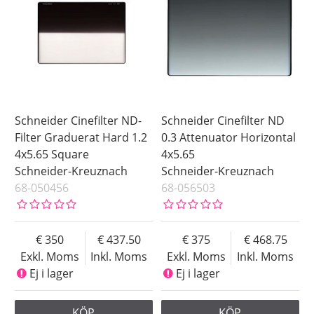
Schneider Cinefilter ND-
Schneider Cinefilter ND
Filter Graduerat Hard 1.2
0.3 Attenuator Horizontal
4x5.65 Square
4x5.65
Schneider-Kreuznach
Schneider-Kreuznach
68-050456
68-056503
350
437.50
375
468.75
Exkl. Moms
Inkl. Moms
Exkl. Moms
Inkl. Moms
Ej i lager
Ej i lager
KÖP
KÖP