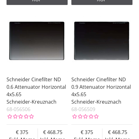
Schneider Cinefilter ND
Schneider Cinefilter ND
0.6 Attenuator Horizontal
0.9 Attenuator Horizontal
4x5.65
4x5.65
Schneider-Kreuznach
Schneider-Kreuznach
68-056506
68-056509
375
468.75
375
468.75