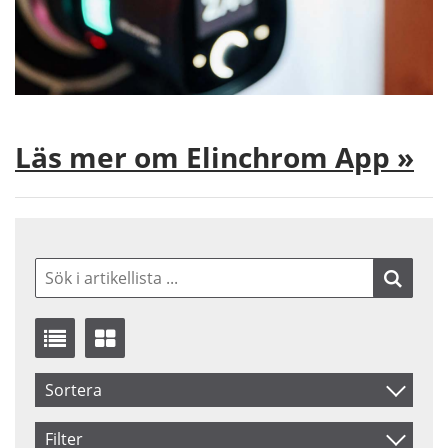
Läs mer om Elinchrom App »
Sortera
Benämning
Filter