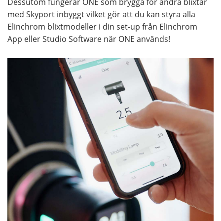
Dessutom fungerar ONE som brygga för andra blixtar
med Skyport inbyggt vilket gör att du kan styra alla
Elinchrom blixtmodeller i din set-up från Elinchrom
App eller Studio Software när ONE används!