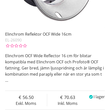
Elinchrom Reflektor OCF Wide 16cm
EL-26090
Elinchrom OCF Wide Reflector 16 cm för blixtar
kompatibla med Elinchrom OCF och Profoto® OCF
fattning. Ger bred, jämn ljusspridning och är lämplig i
kombination med paraply eller när en stor yta som t
…
56.50
70.63
I lager
Exkl. Moms
Inkl. Moms