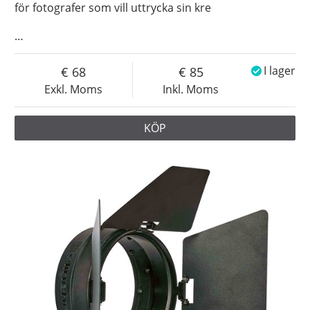
för fotografer som vill uttrycka sin kre
…
68
85
I lager
Exkl. Moms
Inkl. Moms
KÖP