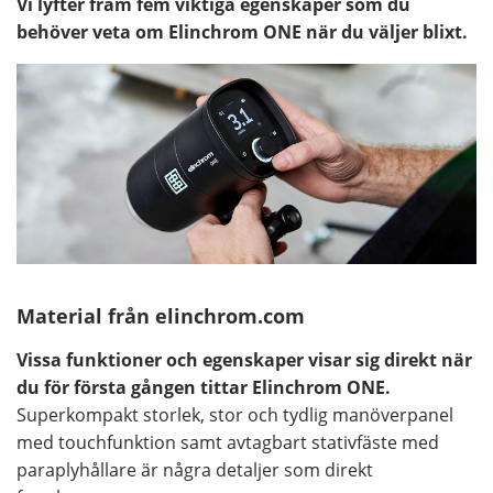
Vi lyfter fram fem viktiga egenskaper som du
behöver veta om Elinchrom ONE när du väljer blixt.
Material från elinchrom.com
Vissa funktioner och egenskaper visar sig direkt när
du för första gången tittar Elinchrom ONE.
Superkompakt storlek, stor och tydlig manöverpanel
med touchfunktion samt avtagbart stativfäste med
paraplyhållare är några detaljer som direkt