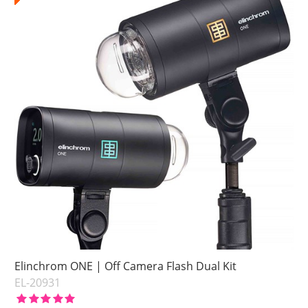
Elinchrom ONE | Off Camera Flash Dual Kit
EL-20931