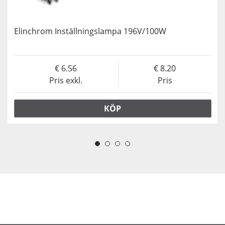
Elinchrom Inställningslampa 196V/100W
6.56
8.20
Pris exkl.
Pris
KÖP