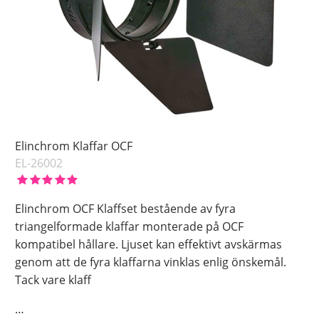
Elinchrom Klaffar OCF
EL-26002
Elinchrom OCF Klaffset bestående av fyra
triangelformade klaffar monterade på OCF
kompatibel hållare. Ljuset kan effektivt avskärmas
genom att de fyra klaffarna vinklas enlig önskemål.
Tack vare klaff
…