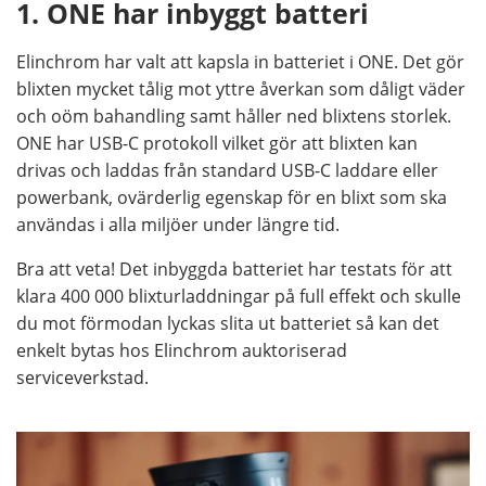
1. ONE har inbyggt batteri
Elinchrom har valt att kapsla in batteriet i ONE. Det gör
blixten mycket tålig mot yttre åverkan som dåligt väder
och oöm bahandling samt håller ned blixtens storlek.
ONE har USB-C protokoll vilket gör att blixten kan
drivas och laddas från standard USB-C laddare eller
powerbank, ovärderlig egenskap för en blixt som ska
användas i alla miljöer under längre tid.
Bra att veta! Det inbyggda batteriet har testats för att
klara 400 000 blixturladdningar på full effekt och skulle
du mot förmodan lyckas slita ut batteriet så kan det
enkelt bytas hos Elinchrom auktoriserad
serviceverkstad.