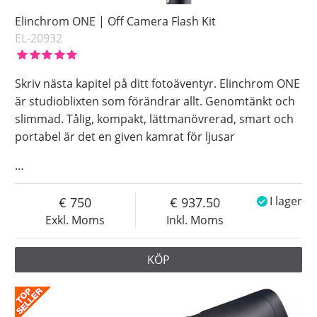
Elinchrom ONE | Off Camera Flash Kit
EL-20932
Skriv nästa kapitel på ditt fotoäventyr. Elinchrom ONE
är studioblixten som förändrar allt. Genomtänkt och
slimmad. Tålig, kompakt, lättmanövrerad, smart och
portabel är det en given kamrat för ljusar
…
750
937.50
I lager
Exkl. Moms
Inkl. Moms
KÖP