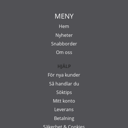
MENY
Hem
Nyheter
Snabborder
Om oss
HJÄLP
För nya kunder
Så handlar du
Söktips
Mitt konto
Leverans
Betalning
Säkerhet & Cookies