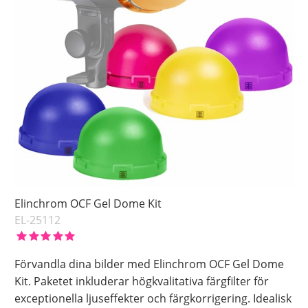
Elinchrom OCF Gel Dome Kit
EL-25112
Förvandla dina bilder med Elinchrom OCF Gel Dome
Kit. Paketet inkluderar högkvalitativa färgfilter för
exceptionella ljuseffekter och färgkorrigering. Idealisk