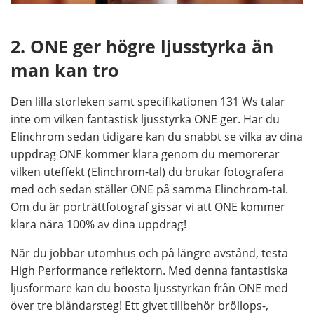
2. ONE ger högre ljusstyrka än
man kan tro
Den lilla storleken samt specifikationen 131 Ws talar
inte om vilken fantastisk ljusstyrka ONE ger. Har du
Elinchrom sedan tidigare kan du snabbt se vilka av dina
uppdrag ONE kommer klara genom du memorerar
vilken uteffekt (Elinchrom-tal) du brukar fotografera
med och sedan ställer ONE på samma Elinchrom-tal.
Om du är porträttfotograf gissar vi att ONE kommer
klara nära 100% av dina uppdrag!
När du jobbar utomhus och på längre avstånd, testa
High Performance reflektorn. Med denna fantastiska
ljusformare kan du boosta ljusstyrkan från ONE med
över tre bländarsteg! Ett givet tillbehör bröllops-,