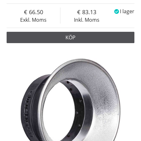
66.50
83.13
I lager
Exkl. Moms
Inkl. Moms
KÖP