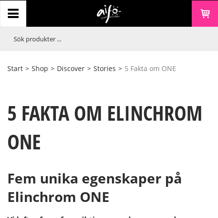
Start
>
Shop
>
Discover
>
Stories
>
5 Fakta om ONE
5 FAKTA OM ELINCHROM
ONE
Fem unika egenskaper på
Elinchrom ONE