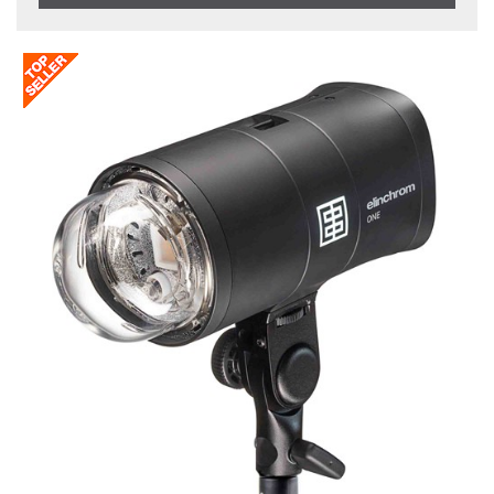
Inkl. Moms
Saldo
I lager
Pris