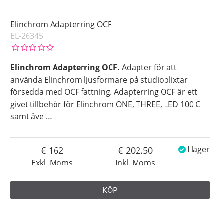
Elinchrom Adapterring OCF
EL-26345
Elinchrom Adapterring OCF.
Adapter för att
använda Elinchrom ljusformare på studioblixtar
försedda med OCF fattning. Adapterring OCF är ett
givet tillbehör för Elinchrom ONE, THREE, LED 100 C
samt äve
…
162
202.50
I lager
Exkl. Moms
Inkl. Moms
KÖP