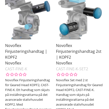
Novoflex
Novoflex
Finjusteringshandtag |
Finjusteringshandtag 2st
KOPF2
| KOPF2
Novoflex
Novoflex
CAST-FINE-K
CAST-FINE-K-SET2
Novoflex Finjusteringshandtag
Novoflex Set med 2 st
för Geared Head KOPF2, CAST-
Finjusteringshandtag för Geared
FINE-K. Ett handtag som skjuts
Head KOPF2, CAST-FINE-K.
på inställningsrattarna på det
Handtag som skjuts på
avancerade stativhuvudet
inställningsrattarna på det
KOPF2. Med
avancerade stativhuvudet