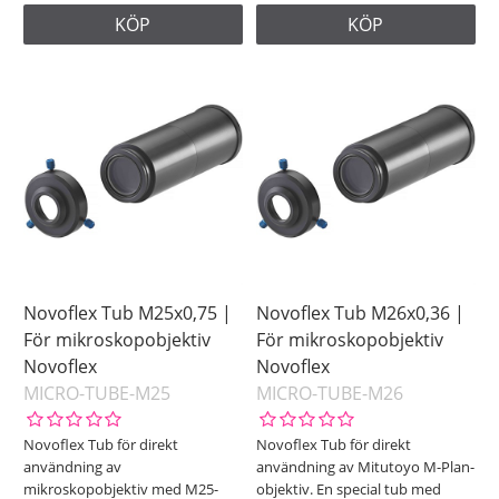
KÖP
KÖP
Novoflex Tub M25x0,75 |
Novoflex Tub M26x0,36 |
För mikroskopobjektiv
För mikroskopobjektiv
Novoflex
Novoflex
MICRO-TUBE-M25
MICRO-TUBE-M26
Novoflex Tub för direkt
Novoflex Tub för direkt
användning av
användning av Mitutoyo M-Plan-
mikroskopobjektiv med M25-
objektiv. En special tub med