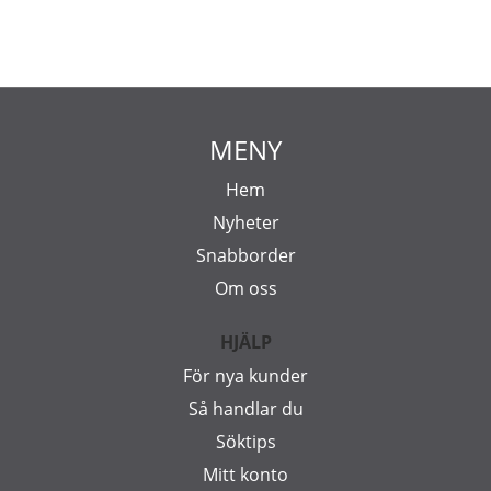
MENY
Hem
Nyheter
Snabborder
Om oss
HJÄLP
För nya kunder
Så handlar du
Söktips
Mitt konto