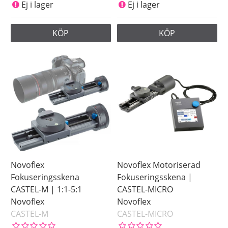
Ej i lager
Ej i lager
KÖP
KÖP
Novoflex
Novoflex Motoriserad
Fokuseringsskena
Fokuseringsskena |
CASTEL-M | 1:1-5:1
CASTEL-MICRO
Novoflex
Novoflex
CASTEL-M
CASTEL-MICRO