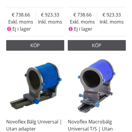
738.66
923.33
738.66
923.33
Exkl. moms
Inkl. moms
Exkl. moms
Inkl. moms
Ej i lager
Ej i lager
KÖP
KÖP
Novoflex Bälg Universal |
Novoflex Macrobälg
Utan adapter
Universal T/S | Utan