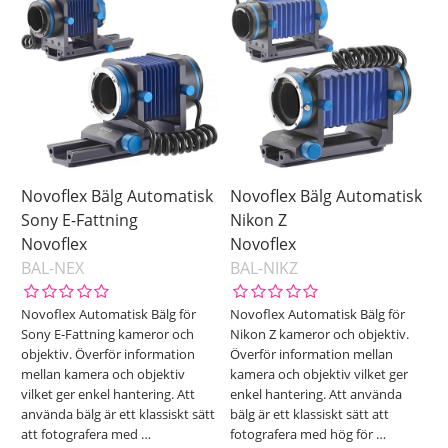
Novoflex Bälg Automatisk
Novoflex Bälg Automatisk
Sony E-Fattning
Nikon Z
Novoflex
Novoflex
BAL-NEX
BAL-NIKZ
Novoflex Automatisk Bälg för
Novoflex Automatisk Bälg för
Sony E-Fattning kameror och
Nikon Z kameror och objektiv.
objektiv. Överför information
Överför information mellan
mellan kamera och objektiv
kamera och objektiv vilket ger
vilket ger enkel hantering. Att
enkel hantering. Att använda
använda bälg är ett klassiskt sätt
bälg är ett klassiskt sätt att
att fotografera med
…
fotografera med hög för
…