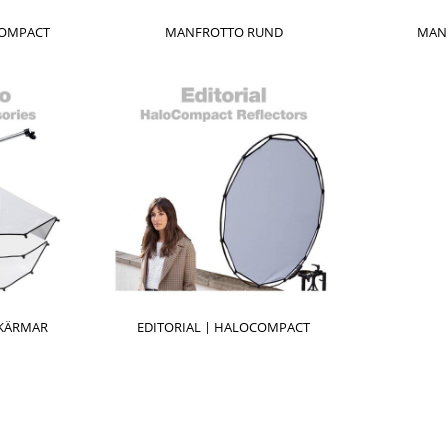
OMPACT
MANFROTTO RUND
MANF
SKÄRMAR
EDITORIAL | HALOCOMPACT