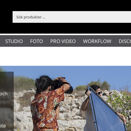
STUDIO
FOTO
PRO VIDEO
WORKFLOW
DISC
 och
ite