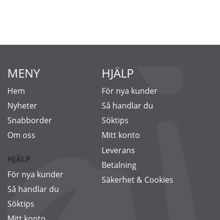
MENY
HJÄLP
Hem
För nya kunder
Nyheter
Så handlar du
Snabborder
Söktips
Om oss
Mitt konto
Leverans
HJÄLP
Betalning
För nya kunder
Säkerhet & Cookies
Så handlar du
Söktips
Mitt konto