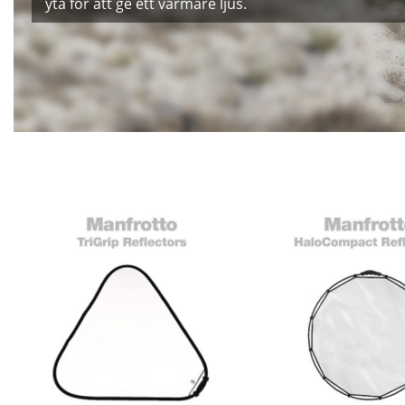
yta för att ge ett varmare ljus.