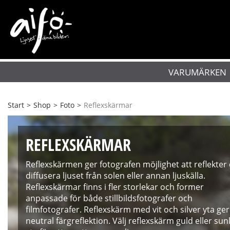
VARUMÄRKEN
Start
>
Shop
>
Foto
>
Reflexskärmar
REFLEXSKÄRMAR
Reflexskärmen ger fotografen möjlighet att reflekter
diffusera ljuset från solen eller annan ljuskälla.
Reflexskärmar finns i fler storlekar och former
anpassade för både stillbildsfotografer och
filmfotografer. Reflexskärm med vit och silver yta ger
neutral färgreflektion. Välj reflexskärm guld eller sunl