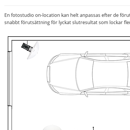
En fotostudio on-location kan helt anpassas efter de förut
snabbt förutsättning för lyckat slutresultat som lockar fle