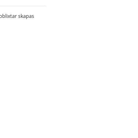
oblixtar skapas