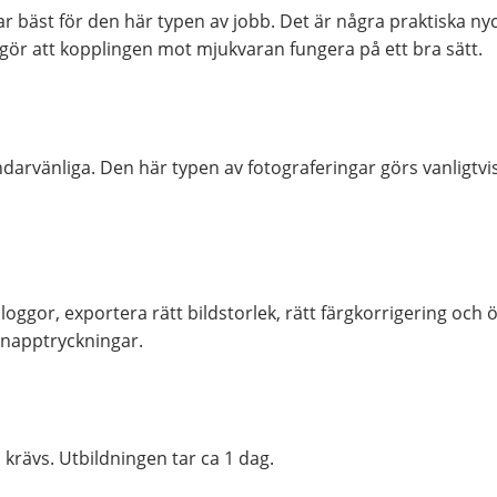
erar bäst för den här typen av jobb. Det är några praktiska 
gör att kopplingen mot mjukvaran fungera på ett bra sätt.
rvänliga. Den här typen av fotograferingar görs vanligtvis 
loggor, exportera rätt bildstorlek, rätt färgkorrigering och ö
knapptryckningar.
 krävs. Utbildningen tar ca 1 dag.