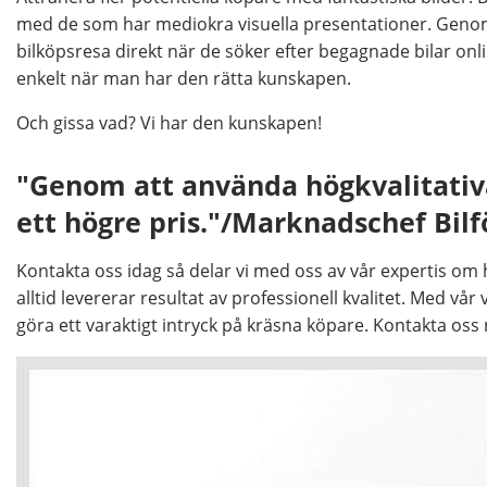
med de som har mediokra visuella presentationer. Genom 
bilköpsresa direkt när de söker efter begagnade bilar onlin
enkelt när man har den rätta kunskapen.
Och gissa vad? Vi har den kunskapen!
"Genom att använda högkvalitativa 
ett högre pris."/Marknadschef Bilf
Kontakta oss idag så delar vi med oss av vår expertis om 
alltid levererar resultat av professionell kvalitet. Med v
göra ett varaktigt intryck på kräsna köpare. Kontakta oss 