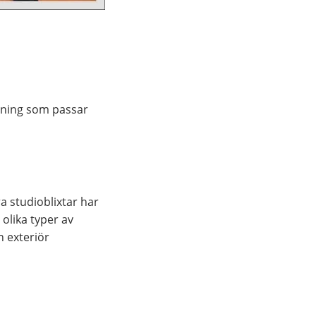
ösning som passar
a studioblixtar har
olika typer av
n exteriör