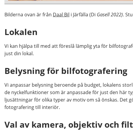
Bilderna ovan är från
Daal Bil
i Järfälla (Di
Gasell 2022)
. St
Lokalen
Vi kan hjälpa till med att föreslå lämplig yta för bilfoto
just din lokal.
Belysning för bilfotografering
Vi anpassar belysning beroende på budget, lokalens storle
de nyckelfunktioner som är anpassade för just den här typ
ljusättningar för olika typer av motiv om så önskas. Det 
fotografering till interiör.
Val av kamera, objektiv och filt