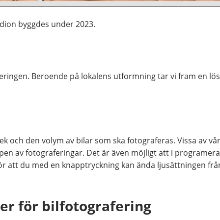
udion byggdes under 2023.
graferingen. Beroende på lokalens utformning tar vi fram en l
k och den volym av bilar som ska fotograferas. Vissa av vår
en av fotograferingar. Det är även möjligt att i programera 
gör att du med en knapptryckning kan ända ljusättningen frå
er för bilfotografering