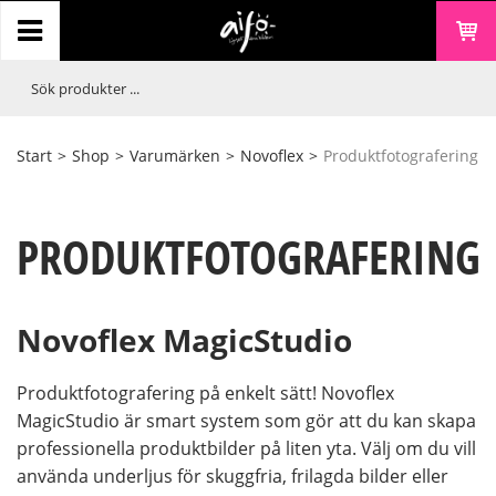
Start
>
Shop
>
Varumärken
>
Novoflex
>
Produktfotografering
PRODUKTFOTOGRAFERING
Novoflex MagicStudio
Produktfotografering på enkelt sätt! Novoflex
MagicStudio är smart system som gör att du kan skapa
professionella produktbilder på liten yta. Välj om du vill
använda underljus för skuggfria, frilagda bilder eller