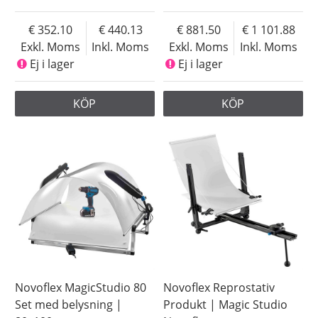
352.10
440.13
881.50
1 101.88
Exkl. Moms
Inkl. Moms
Exkl. Moms
Inkl. Moms
Ej i lager
Ej i lager
KÖP
KÖP
Novoflex MagicStudio 80
Novoflex Reprostativ
Set med belysning |
Produkt | Magic Studio