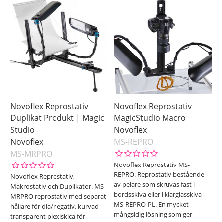
Novoflex Reprostativ
Novoflex Reprostativ
Duplikat Produkt | Magic
MagicStudio Macro
Studio
Novoflex
Novoflex
MS-REPRO
MS-MRPRO
Novoflex Reprostativ MS-
REPRO. Reprostativ bestående
Novoflex Reprostativ,
av pelare som skruvas fast i
Makrostativ och Duplikator. MS-
bordsskiva eller i klarglasskiva
MRPRO reprostativ med separat
MS-REPRO-PL. En mycket
hållare för dia/negativ, kurvad
mångsidig lösning som ger
transparent plexiskica för