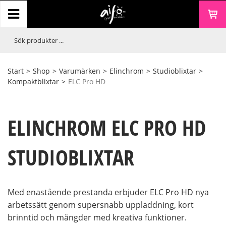
Start
>
Shop
>
Varumärken
>
Elinchrom
>
Studioblixtar
>
Kompaktblixtar
>
ELC Pro HD
ELINCHROM ELC PRO HD
STUDIOBLIXTAR
Med enastående prestanda erbjuder ELC Pro HD nya
arbetssätt genom supersnabb uppladdning, kort
brinntid och mängder med kreativa funktioner.