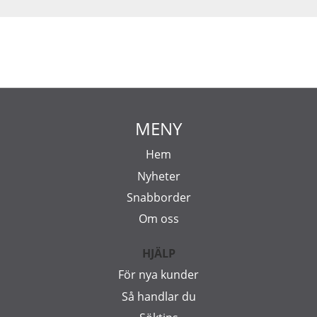
MENY
Hem
Nyheter
Snabborder
Om oss
HJÄLP
För nya kunder
Så handlar du