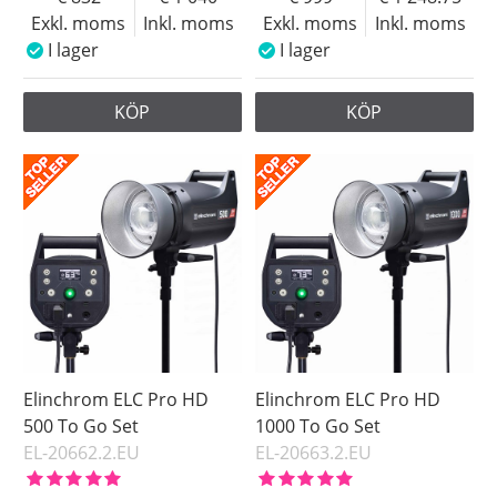
Exkl. moms
Inkl. moms
Exkl. moms
Inkl. moms
I lager
I lager
KÖP
KÖP
Elinchrom ELC Pro HD
Elinchrom ELC Pro HD
500 To Go Set
1000 To Go Set
EL-20662.2.EU
EL-20663.2.EU