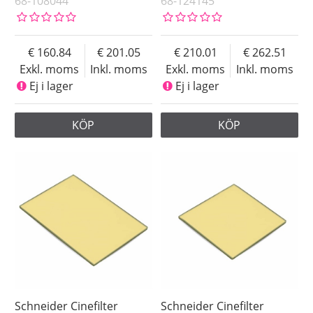
68-108044
68-124145
160.84
201.05
210.01
262.51
Exkl. moms
Inkl. moms
Exkl. moms
Inkl. moms
Ej i lager
Ej i lager
KÖP
KÖP
Schneider Cinefilter
Schneider Cinefilter