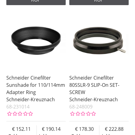
Schneider Cinefilter
Schneider Cinefilter
Sunshade for 110/114mm
80SSLR-9 SLIP-On SET-
Adapter Ring
SCREW
Schneider-Kreuznach
Schneider-Kreuznach
68-231014
68-248009
152.11
190.14
178.30
222.88