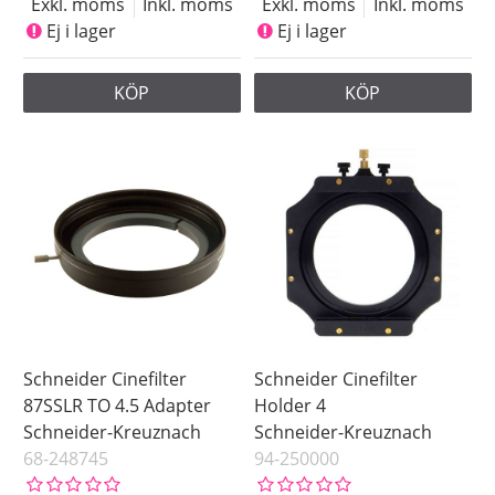
Exkl. moms
Inkl. moms
Exkl. moms
Inkl. moms
Ej i lager
Ej i lager
KÖP
KÖP
Schneider Cinefilter
Schneider Cinefilter
87SSLR TO 4.5 Adapter
Holder 4
Schneider-Kreuznach
Schneider-Kreuznach
68-248745
94-250000