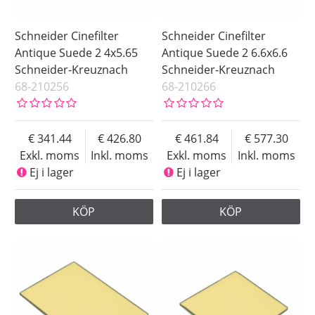
Schneider Cinefilter
Schneider Cinefilter
Antique Suede 2 4x5.65
Antique Suede 2 6.6x6.6
Schneider-Kreuznach
Schneider-Kreuznach
68-210256
68-210266
341.44
426.80
461.84
577.30
Exkl. moms
Inkl. moms
Exkl. moms
Inkl. moms
Ej i lager
Ej i lager
KÖP
KÖP