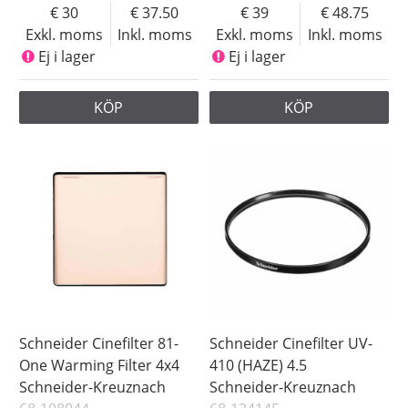
30
37.50
39
48.75
Exkl. moms
Inkl. moms
Exkl. moms
Inkl. moms
Ej i lager
Ej i lager
KÖP
KÖP
Schneider Cinefilter 81-
Schneider Cinefilter UV-
One Warming Filter 4x4
410 (HAZE) 4.5
Schneider-Kreuznach
Schneider-Kreuznach