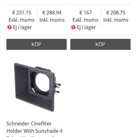
231.15
288.94
167
208.75
Exkl. moms
Inkl. moms
Exkl. moms
Inkl. moms
Ej i lager
Ej i lager
KÖP
KÖP
Schneider Cinefilter
Holder With Sunshade 4