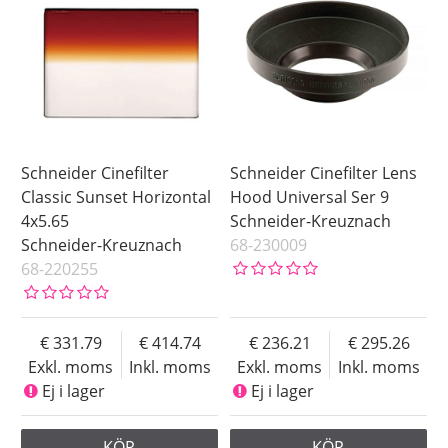
Schneider Cinefilter
Schneider Cinefilter Lens
Classic Sunset Horizontal
Hood Universal Ser 9
4x5.65
Schneider-Kreuznach
Schneider-Kreuznach
68-230009
68-220255
331.79
414.74
236.21
295.26
Exkl. moms
Inkl. moms
Exkl. moms
Inkl. moms
Ej i lager
Ej i lager
KÖP
KÖP