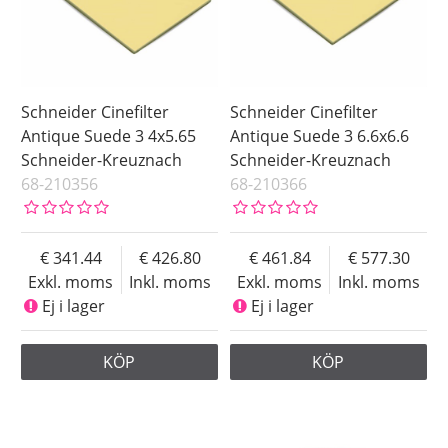
Schneider Cinefilter
Schneider Cinefilter
Antique Suede 3 4x5.65
Antique Suede 3 6.6x6.6
Schneider-Kreuznach
Schneider-Kreuznach
68-210356
68-210366
341.44
426.80
461.84
577.30
Exkl. moms
Inkl. moms
Exkl. moms
Inkl. moms
Ej i lager
Ej i lager
KÖP
KÖP