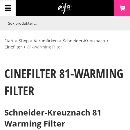
Start
>
Shop
>
Varumärken
>
Schneider-Kreuznach
>
Cinefilter
>
81-Warming Filter
CINEFILTER 81-WARMING
FILTER
Schneider-Kreuznach 81
Warming Filter