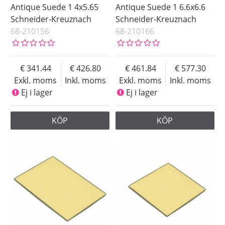
Antique Suede 1 4x5.65
Antique Suede 1 6.6x6.6
Schneider-Kreuznach
Schneider-Kreuznach
68-210156
68-210166
341.44
426.80
461.84
577.30
Exkl. moms
Inkl. moms
Exkl. moms
Inkl. moms
Ej i lager
Ej i lager
KÖP
KÖP