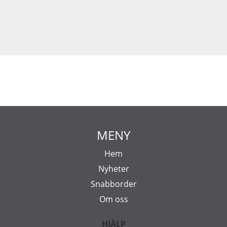
MENY
Hem
Nyheter
Snabborder
Om oss
HJÄLP