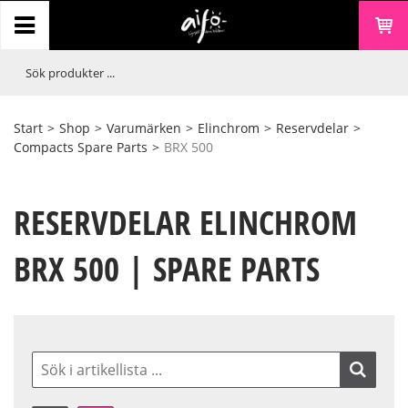
Start
>
Shop
>
Varumärken
>
Elinchrom
>
Reservdelar
>
Compacts Spare Parts
>
BRX 500
RESERVDELAR ELINCHROM
BRX 500 | SPARE PARTS