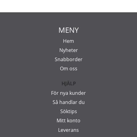
MENY
Hem
Nyheter
Snabborder
Om oss
HJÄLP
För nya kunder
Så handlar du
Söktips
Mitt konto
Leverans