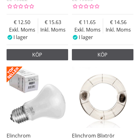
12.50
15.63
11.65
14.56
Exkl. Moms
Inkl. Moms
Exkl. Moms
Inkl. Moms
I lager
I lager
KÖP
KÖP
Elinchrom
Elinchrom Blixtrör