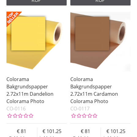
Colorama
Colorama
Bakgrundspapper
Bakgrundspapper
2.72x11m Dandelion
2.72x11m Cardamon
Colorama Photo
Colorama Photo
CO-0116
CO-0117
81
101.25
81
101.25