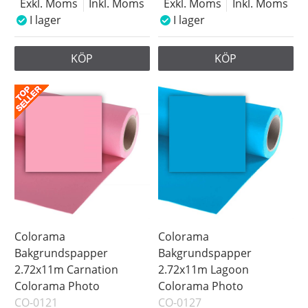
Exkl. Moms
Inkl. Moms
Exkl. Moms
Inkl. Moms
I lager
I lager
KÖP
KÖP
Colorama
Colorama
Bakgrundspapper
Bakgrundspapper
2.72x11m Carnation
2.72x11m Lagoon
Colorama Photo
Colorama Photo
CO-0121
CO-0127