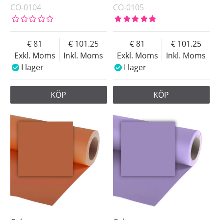
CO-0104
CO-0105
81
101.25
81
101.25
Exkl. Moms
Inkl. Moms
Exkl. Moms
Inkl. Moms
I lager
I lager
KÖP
KÖP