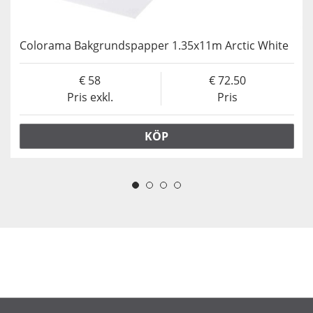
Colorama Bakgrundspapper 1.35x11m Arctic White
58
72.50
Pris exkl.
Pris
KÖP