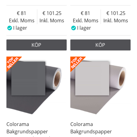
81
101.25
81
101.25
Exkl. Moms
Inkl. Moms
Exkl. Moms
Inkl. Moms
I lager
I lager
KÖP
KÖP
Colorama
Colorama
Bakgrundspapper
Bakgrundspapper