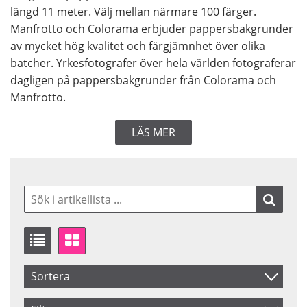
längd 11 meter. Välj mellan närmare 100 färger.
Manfrotto och Colorama erbjuder pappersbakgrunder
av mycket hög kvalitet och färgjämnhet över olika
batcher. Yrkesfotografer över hela världen fotograferar
dagligen på pappersbakgrunder från Colorama och
Manfrotto.
LÄS MER
Sortera
Artikelkod