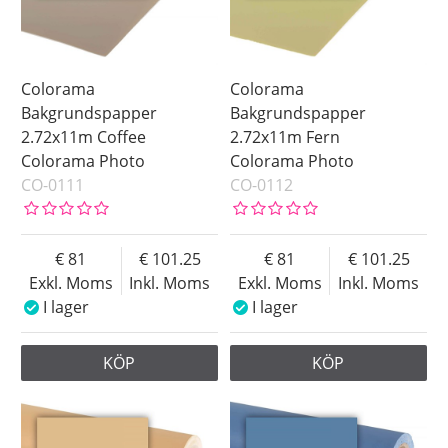
Colorama
Colorama
Bakgrundspapper
Bakgrundspapper
2.72x11m Coffee
2.72x11m Fern
Colorama Photo
Colorama Photo
CO-0111
CO-0112
81
101.25
81
101.25
Exkl. Moms
Inkl. Moms
Exkl. Moms
Inkl. Moms
I lager
I lager
KÖP
KÖP