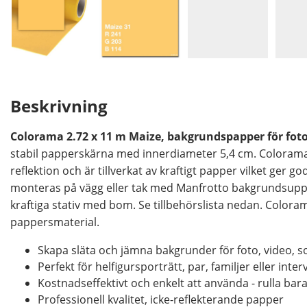
Beskrivning
Colorama 2.72 x 11 m Maize, bakgrundspapper för foto
stabil papperskärna med innerdiameter 5,4 cm. Coloram
reflektion och är tillverkat av kraftigt papper vilket ger
monteras på vägg eller tak med Manfrotto bakgrundsupp
kraftiga stativ med bom. Se tillbehörslista nedan. Colorama
pappersmaterial.
Skapa släta och jämna bakgrunder för foto, video, 
Perfekt för helfigursporträtt, par, familjer eller inter
Kostnadseffektivt och enkelt att använda - rulla bar
Professionell kvalitet, icke-reflekterande papper