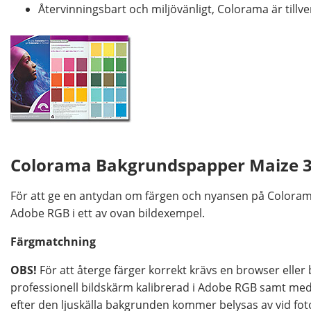
Återvinningsbart och miljövänligt, Colorama är tillve
Colorama Bakgrundspapper Maize 
För att ge en antydan om färgen och nyansen på Coloram
Adobe RGB i ett av ovan bildexempel.
Färgmatchning
OBS!
För att återge färger korrekt krävs en browser elle
professionell bildskärm kalibrerad i Adobe RGB samt med v
efter den ljuskälla bakgrunden kommer belysas av vid foto