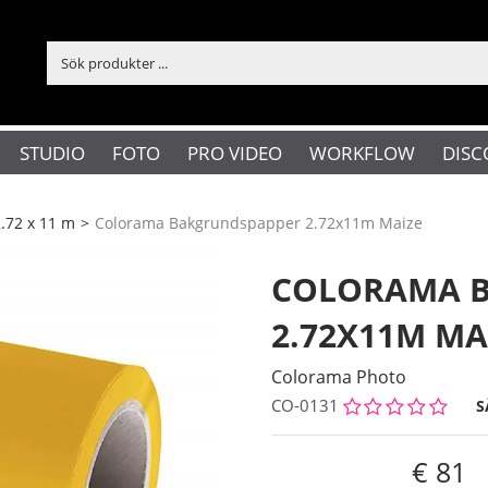
STUDIO
FOTO
PRO VIDEO
WORKFLOW
DISC
.72 x 11 m
>
Colorama Bakgrundspapper 2.72x11m Maize
COLORAMA 
2.72X11M MA
Colorama Photo
CO-0131
S
81