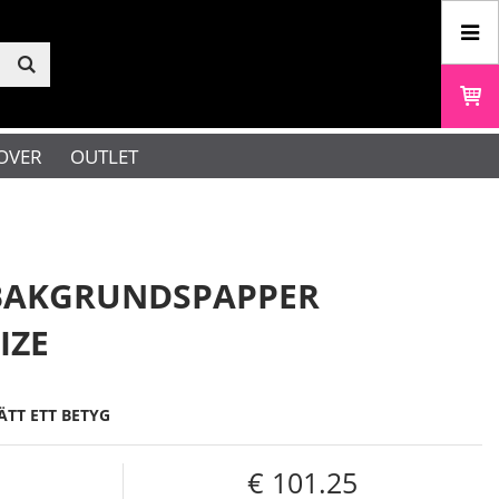
OVER
OUTLET
BAKGRUNDSPAPPER
IZE
ÄTT ETT BETYG
101.25