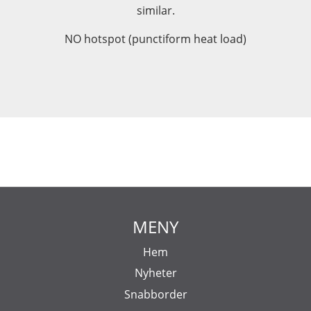
similar.
NO hotspot (punctiform heat load)
MENY
Hem
Nyheter
Snabborder