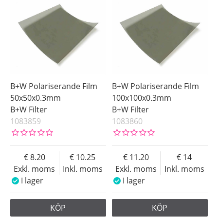
Storlek
Pris
B+W Polariserande Film
B+W Polariserande Film
50x50x0.3mm
100x100x0.3mm
B+W Filter
B+W Filter
1083859
1083860
8.20
10.25
11.20
14
Exkl. moms
Inkl. moms
Exkl. moms
Inkl. moms
I lager
I lager
KÖP
KÖP