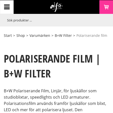
Start
>
Shop
>
Varumärken
>
B+W Filter
>
Polariserande film
POLARISERANDE FILM |
B+W FILTER
B+W Polariserande Film, Linjär, för ljuskällor som
studioblixtar, speedlights och LED armaturer.
Polarisationsfilm används framför ljuskällor som blixt,
LED och mer för att polarisera ljuset. Den