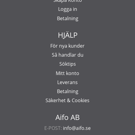
Skapa Konto
Logga in
Betalning
HJÄLP
För nya kunder
Så handlar du
Söktips
Mitt konto
Leverans
Betalning
Säkerhet & Cookies
Aifo AB
E-POST:
info@aifo.se