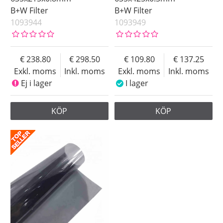
B+W Filter
B+W Filter
1093944
1093949
238.80
298.50
109.80
137.25
Exkl. moms
Inkl. moms
Exkl. moms
Inkl. moms
Ej i lager
I lager
KÖP
KÖP