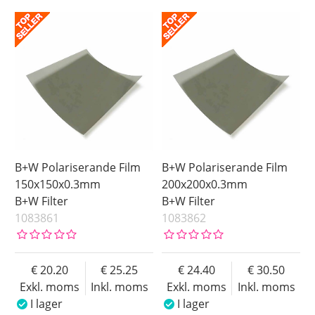
B+W Polariserande Film
B+W Polariserande Film
150x150x0.3mm
200x200x0.3mm
B+W Filter
B+W Filter
1083861
1083862
20.20
25.25
24.40
30.50
Exkl. moms
Inkl. moms
Exkl. moms
Inkl. moms
I lager
I lager