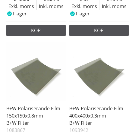
Exkl. moms
Inkl. moms
Exkl. moms
Inkl. moms
I lager
I lager
KÖP
KÖP
B+W Polariserande Film
B+W Polariserande Film
150x150x0.8mm
400x400x0.3mm
B+W Filter
B+W Filter
1083867
1093942