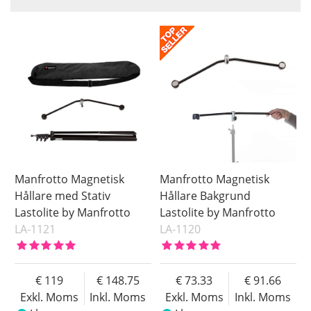
Benämning
Saldo
I lager
Inkl. Moms
Beställd
Ej i lager
Pris
Manfrotto Magnetisk
Manfrotto Magnetisk
Hållare med Stativ
Hållare Bakgrund
Lastolite by Manfrotto
Lastolite by Manfrotto
LA-1121
LA-1120
119
148.75
73.33
91.66
Exkl. Moms
Inkl. Moms
Exkl. Moms
Inkl. Moms