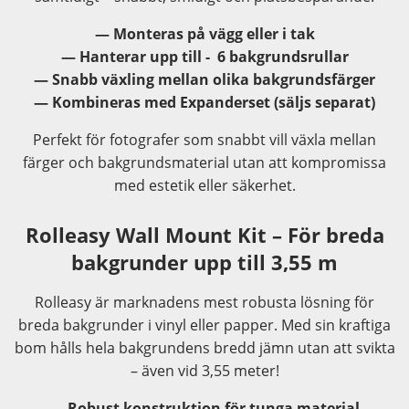
— Monteras på vägg eller i tak
— Hanterar upp till - 6 bakgrundsrullar
— Snabb växling mellan olika bakgrundsfärger
— Kombineras med Expanderset (säljs separat)
Perfekt för fotografer som snabbt vill växla mellan
färger och bakgrundsmaterial utan att kompromissa
med estetik eller säkerhet.
Rolleasy Wall Mount Kit – För breda
bakgrunder upp till 3,55 m
Rolleasy är marknadens mest robusta lösning för
breda bakgrunder i vinyl eller papper. Med sin kraftiga
bom hålls hela bakgrundens bredd jämn utan att svikta
– även vid 3,55 meter!
— Robust konstruktion för tunga material