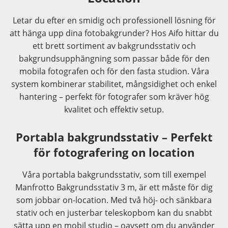
Letar du efter en smidig och professionell lösning för
att hänga upp dina fotobakgrunder? Hos Aifo hittar du
ett brett sortiment av bakgrundsstativ och
bakgrundsupphängning som passar både för den
mobila fotografen och för den fasta studion. Våra
system kombinerar stabilitet, mångsidighet och enkel
hantering – perfekt för fotografer som kräver hög
kvalitet och effektiv setup.
Portabla bakgrundsstativ – Perfekt
för fotografering on location
Våra portabla bakgrundsstativ, som till exempel
Manfrotto Bakgrundsstativ 3 m, är ett måste för dig
som jobbar on-location. Med två höj- och sänkbara
stativ och en justerbar teleskopbom kan du snabbt
sätta upp en mobil studio – oavsett om du använder