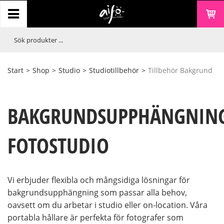
Start
>
Shop
>
Studio
>
Studiotillbehör
>
Tillbehör Bakgrund
BAKGRUNDSUPPHÄNGNIN
FOTOSTUDIO
Vi erbjuder flexibla och mångsidiga lösningar för
bakgrundsupphängning som passar alla behov,
oavsett om du arbetar i studio eller on-location. Våra
portabla hållare är perfekta för fotografer som