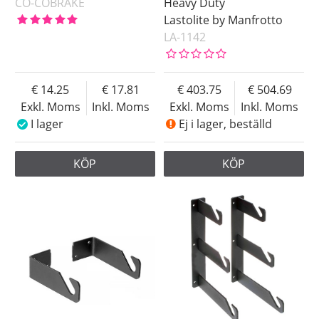
CO-COBRAKE
Heavy Duty
Lastolite by Manfrotto
LA-1142
14.25
17.81
403.75
504.69
Exkl. Moms
Inkl. Moms
Exkl. Moms
Inkl. Moms
I lager
Ej i lager, beställd
KÖP
KÖP