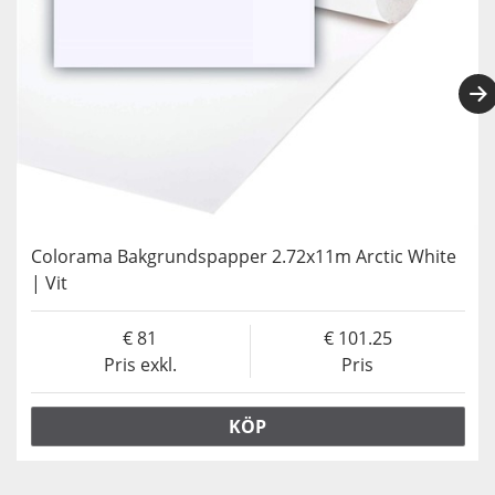
Colorama Bakgrundspapper 2.72x11m Arctic White
| Vit
81
101.25
Pris exkl.
Pris
KÖP