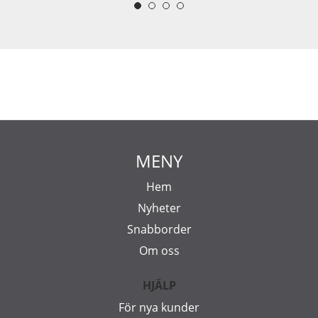
MENY
Hem
Nyheter
Snabborder
Om oss
HJÄLP
För nya kunder