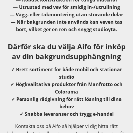
— Utrustad med vev för smidig in-/utrullning
— Vägg- eller takmontering utan störande delar
— När bakgrunden inte används kan veven tas
bort, vilket ger en ren och snygg studioyta.
Därför ska du välja Aifo för inköp
av din bakgrundsupphängning
✓ Brett sortiment för både mobil och stationär
studio
✓ Högkvalitativa produkter från Manfrotto och
Colorama
✓ Personlig rådgivning för rätt lösning till dina
behov
✓ Snabba leveranser och trygg e-handel
Kontakta oss på Aifo så hjälper vi dig hitta rätt