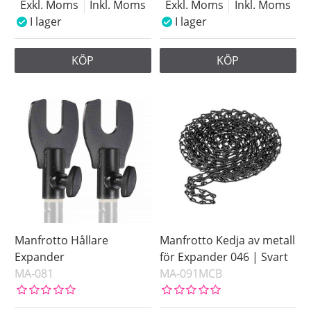
Exkl. Moms
Inkl. Moms
Exkl. Moms
Inkl. Moms
I lager
I lager
KÖP
KÖP
Manfrotto Hållare
Manfrotto Kedja av metall
Expander
för Expander 046 | Svart
MA-081
MA-091MCB