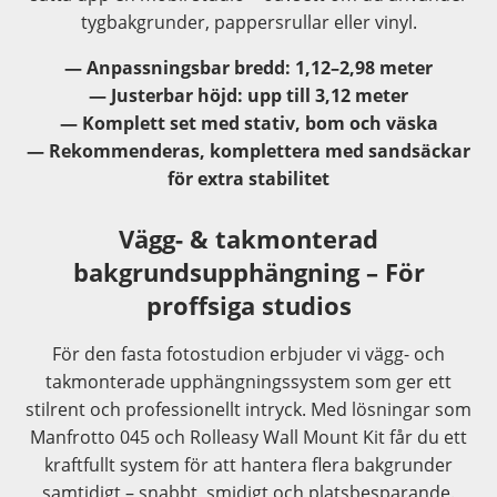
tygbakgrunder, pappersrullar eller vinyl.
— Anpassningsbar bredd: 1,12–2,98 meter
— Justerbar höjd: upp till 3,12 meter
— Komplett set med stativ, bom och väska
— Rekommenderas, komplettera med sandsäckar
för extra stabilitet
Vägg- & takmonterad
bakgrundsupphängning – För
proffsiga studios
För den fasta fotostudion erbjuder vi vägg- och
takmonterade upphängningssystem som ger ett
stilrent och professionellt intryck. Med lösningar som
Manfrotto 045 och Rolleasy Wall Mount Kit får du ett
kraftfullt system för att hantera flera bakgrunder
samtidigt – snabbt, smidigt och platsbesparande.