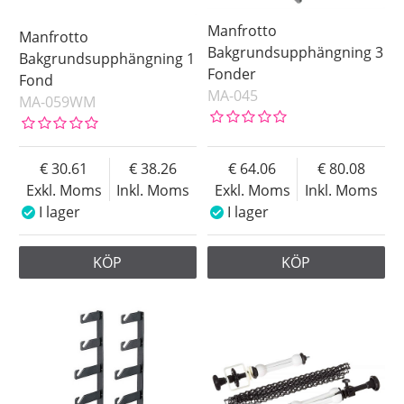
Manfrotto
Manfrotto
Bakgrundsupphängning 3
Bakgrundsupphängning 1
Fonder
Fond
MA-045
MA-059WM
30.61
38.26
64.06
80.08
Exkl. Moms
Inkl. Moms
Exkl. Moms
Inkl. Moms
I lager
I lager
KÖP
KÖP