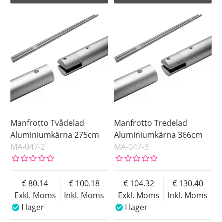
Manfrotto Tvådelad
Manfrotto Tredelad
Aluminiumkärna 275cm
Aluminiumkärna 366cm
MA-047-2
MA-047-3
80.14
100.18
104.32
130.40
Exkl. Moms
Inkl. Moms
Exkl. Moms
Inkl. Moms
I lager
I lager