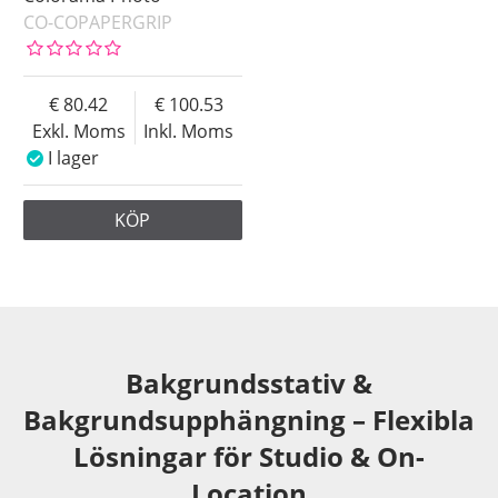
CO-COPAPERGRIP
80.42
100.53
Exkl. Moms
Inkl. Moms
I lager
KÖP
Bakgrundsstativ &
Bakgrundsupphängning – Flexibla
Lösningar för Studio & On-
Location