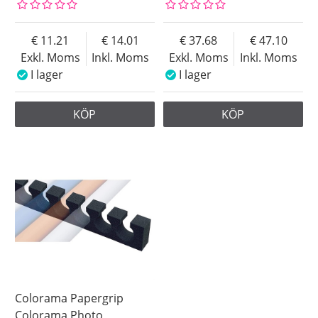
11.21
14.01
37.68
47.10
Exkl. Moms
Inkl. Moms
Exkl. Moms
Inkl. Moms
I lager
I lager
KÖP
KÖP
Colorama Papergrip
Colorama Photo