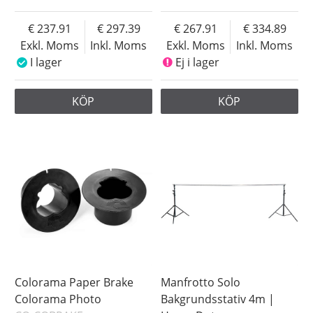
237.91
297.39
267.91
334.89
Exkl. Moms
Inkl. Moms
Exkl. Moms
Inkl. Moms
I lager
Ej i lager
KÖP
KÖP
Colorama Paper Brake
Manfrotto Solo
Colorama Photo
Bakgrundsstativ 4m |