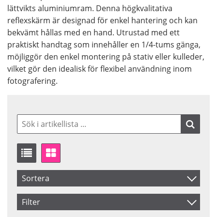
lättvikts aluminiumram. Denna högkvalitativa
reflexskärm är designad för enkel hantering och kan
bekvämt hållas med en hand. Utrustad med ett
praktiskt handtag som innehåller en 1/4-tums gänga,
möjliggör den enkel montering på stativ eller kulleder,
vilket gör den idealisk för flexibel användning inom
fotografering.
Sortera
Artikelkod
Filter
Benämning