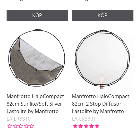
KÖP
KÖP
Manfrotto HaloCompact
Manfrotto HaloCompact
82cm Sunlite/Soft Silver
82cm 2 Stop Diffusor
Lastolite by Manfrotto
Lastolite by Manfrotto
LA-LR3310
LA-LR3301