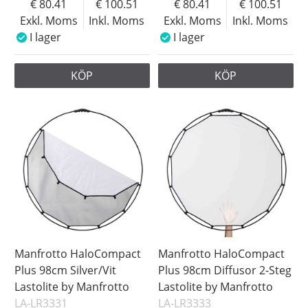
80.41
100.51
80.41
100.51
Exkl. Moms
Inkl. Moms
Exkl. Moms
Inkl. Moms
I lager
I lager
KÖP
KÖP
Manfrotto HaloCompact
Manfrotto HaloCompact
Plus 98cm Silver/Vit
Plus 98cm Diffusor 2-Steg
Lastolite by Manfrotto
Lastolite by Manfrotto
LA-LR3331
LA-LR3333