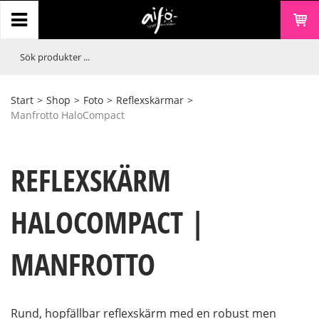
Start
>
Shop
>
Foto
>
Reflexskärmar
>
Manfrotto HaloCompact
REFLEXSKÄRM
HALOCOMPACT |
MANFROTTO
Rund, hopfällbar reflexskärm med en robust men