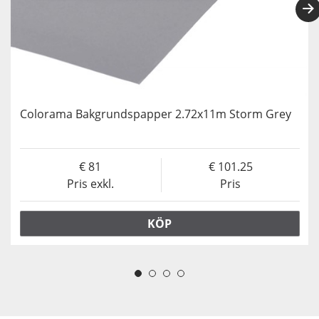
Colorama Bakgrundspapper 2.72x11m Storm Grey
81
101.25
Pris exkl.
Pris
KÖP