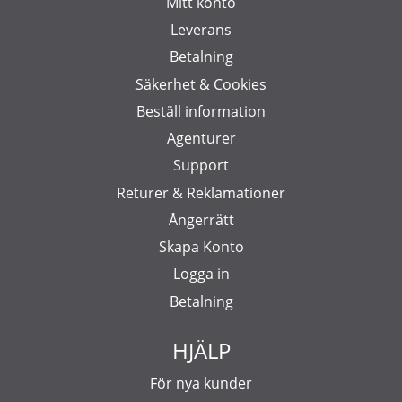
Mitt konto
Leverans
Betalning
Säkerhet & Cookies
Beställ information
Agenturer
Support
Returer & Reklamationer
Ångerrätt
Skapa Konto
Logga in
Betalning
HJÄLP
För nya kunder