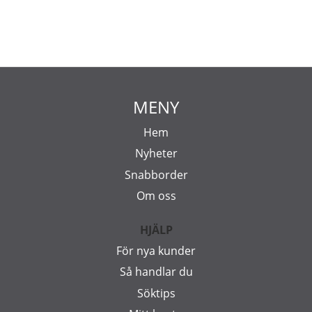
MENY
Hem
Nyheter
Snabborder
Om oss
HJÄLP
För nya kunder
Så handlar du
Söktips