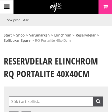
Start
>
Shop
>
Varumärken
>
Elinchrom
>
Reservdelar
>
Softboxar Spare
>
RQ Portalite 40x40cm
RESERVDELAR ELINCHROM
RQ PORTALITE 40X40CM