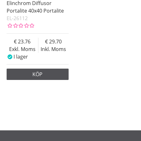
Elinchrom Diffusor
Portalite 40x40 Portalite
EL-26112
23.76
29.70
Exkl. Moms
Inkl. Moms
I lager
KÖP