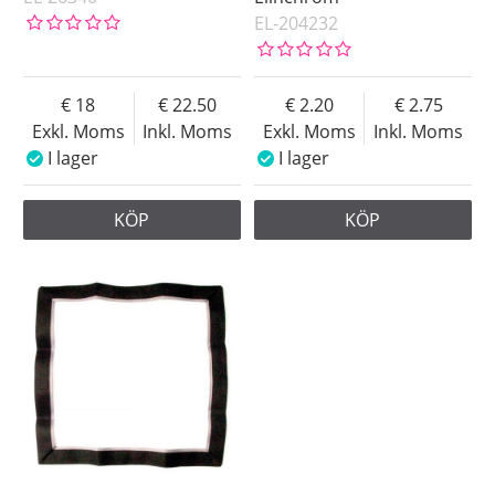
EL-204232
18
22.50
2.20
2.75
Exkl. Moms
Inkl. Moms
Exkl. Moms
Inkl. Moms
I lager
I lager
KÖP
KÖP