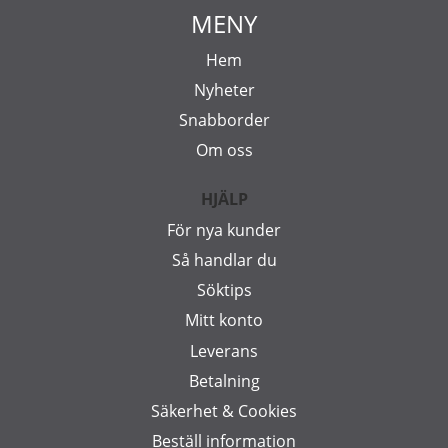
MENY
Hem
Nyheter
Snabborder
Om oss
HJÄLP
För nya kunder
Så handlar du
Söktips
Mitt konto
Leverans
Betalning
Säkerhet & Cookies
Beställ information