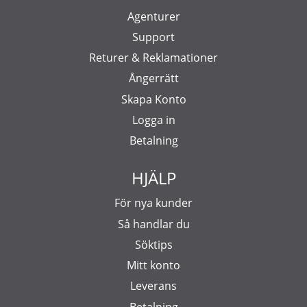
Agenturer
Support
Returer & Reklamationer
Ångerrätt
Skapa Konto
Logga in
Betalning
HJÄLP
För nya kunder
Så handlar du
Söktips
Mitt konto
Leverans
Betalning