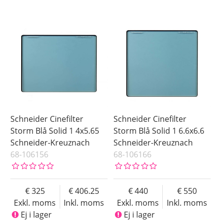
Schneider Cinefilter
Schneider Cinefilter
Storm Blå Solid 1 4x5.65
Storm Blå Solid 1 6.6x6.6
Schneider-Kreuznach
Schneider-Kreuznach
68-106156
68-106166
325
406.25
440
550
Exkl. moms
Inkl. moms
Exkl. moms
Inkl. moms
Ej i lager
Ej i lager