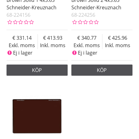
Schneider-Kreuznach
Schneider-Kreuznach
68-224156
68-224256
331.14
413.93
340.77
425.96
Exkl. moms
Inkl. moms
Exkl. moms
Inkl. moms
Ej i lager
Ej i lager
KÖP
KÖP