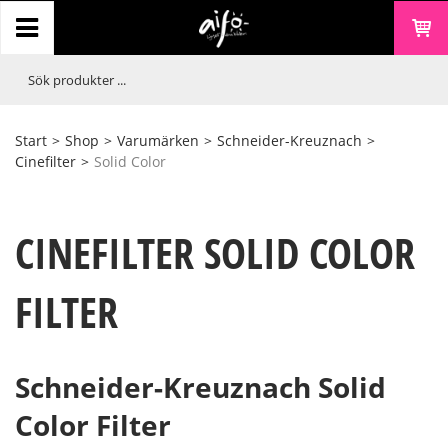
Start
>
Shop
>
Varumärken
>
Schneider-Kreuznach
>
Cinefilter
>
Solid Color
CINEFILTER SOLID COLOR
FILTER
Schneider-Kreuznach Solid
Color Filter