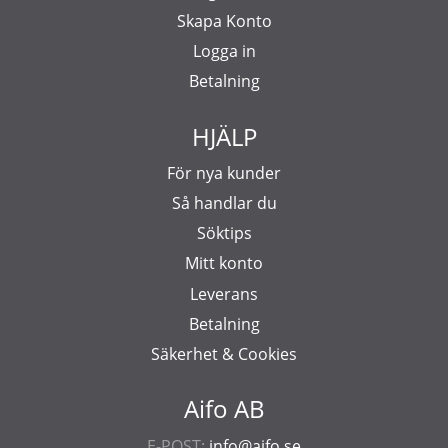
Skapa Konto
Logga in
Betalning
HJÄLP
För nya kunder
Så handlar du
Söktips
Mitt konto
Leverans
Betalning
Säkerhet & Cookies
Aifo AB
E-POST:
info@aifo.se