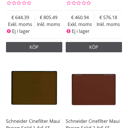
644.39
805.49
460.94
576.18
Exkl. moms
Inkl. moms
Exkl. moms
Inkl. moms
Ej i lager
Ej i lager
KÖP
KÖP
Schneider Cinefilter Maui
Schneider Cinefilter Maui
Brown Solid 1 4x5.65
Brown Solid 2 4x5.65