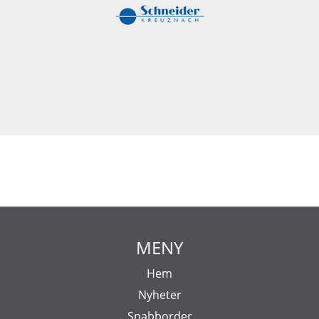
MENY
Hem
Nyheter
Snabborder