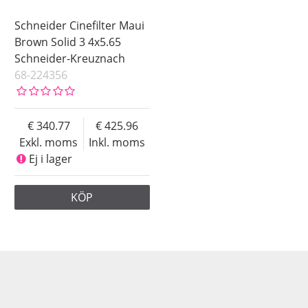
Schneider Cinefilter Maui
Brown Solid 3 4x5.65
Schneider-Kreuznach
68-224356
340.77
425.96
Exkl. moms
Inkl. moms
Ej i lager
KÖP