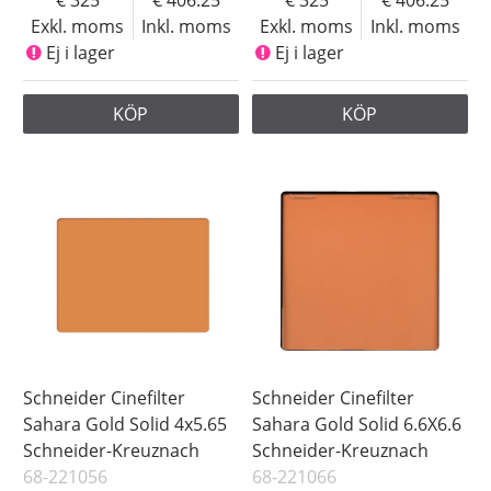
325
406.25
325
406.25
Exkl. moms
Inkl. moms
Exkl. moms
Inkl. moms
Ej i lager
Ej i lager
KÖP
KÖP
Schneider Cinefilter
Schneider Cinefilter
Sahara Gold Solid 4x5.65
Sahara Gold Solid 6.6X6.6
Schneider-Kreuznach
Schneider-Kreuznach
68-221056
68-221066