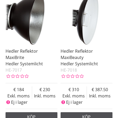
Hedler Reflektor
Hedler Reflektor
MaxiBrite
MaxiBeauty
Hedler Systemlicht
Hedler Systemlicht
HE-7017
HE-7018
184
230
310
387.50
Exkl. moms
Inkl. moms
Exkl. moms
Inkl. moms
Ej i lager
Ej i lager
KÖP
KÖP