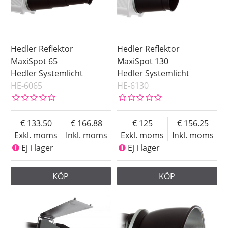
Hedler Reflektor
Hedler Reflektor
MaxiSpot 65
MaxiSpot 130
Hedler Systemlicht
Hedler Systemlicht
HE-6065
HE-6130
133.50
166.88
125
156.25
Exkl. moms
Inkl. moms
Exkl. moms
Inkl. moms
Ej i lager
Ej i lager
KÖP
KÖP