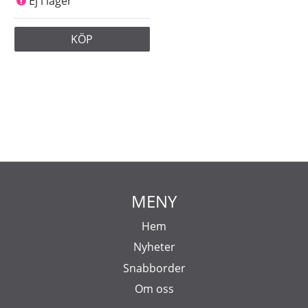
Ej i lager
KÖP
MENY
Hem
Nyheter
Snabborder
Om oss