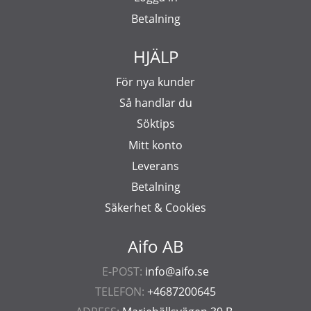
Betalning
HJÄLP
För nya kunder
Så handlar du
Söktips
Mitt konto
Leverans
Betalning
Säkerhet & Cookies
Aifo AB
E-POST:
info@aifo.se
TELEFON:
+4687200645