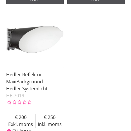
Hedler Reflektor
MaxiBackground
Hedler Systemlicht
HE-7019
200
250
Exkl. moms
Inkl. moms