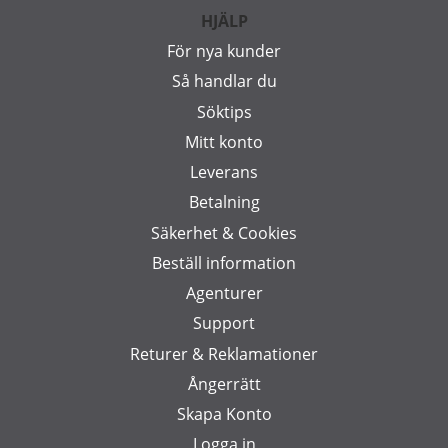
HJÄLP
För nya kunder
Så handlar du
Söktips
Mitt konto
Leverans
Betalning
Säkerhet & Cookies
Beställ information
Agenturer
Support
Returer & Reklamationer
Ångerrätt
Skapa Konto
Logga in