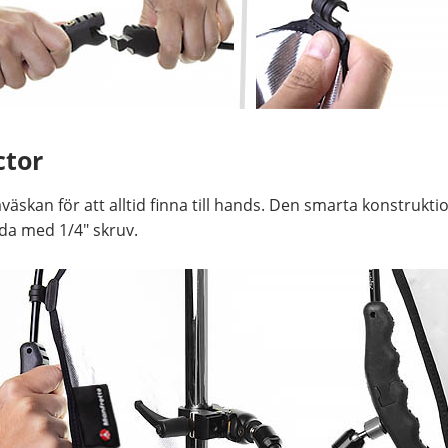
ctor
äskan för att alltid finna till hands. Den smarta konstruk
da med 1/4" skruv.