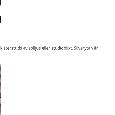
 återstuds av solljus eller studioblixt. Silverytan är