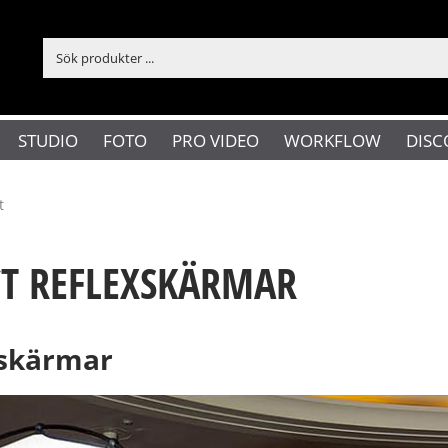
STUDIO
FOTO
PRO VIDEO
WORKFLOW
DISC
t
CT REFLEXSKÄRMAR
xskärmar