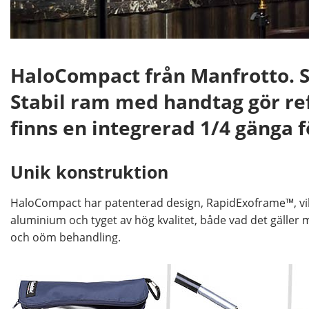
HaloCompact från Manfrotto.
Stabil ram med handtag gör re
finns en integrerad 1/4 gänga f
Unik konstruktion
HaloCompact har patenterad design, RapidExoframe™, vilk
aluminium och tyget av hög kvalitet, både vad det gäller
och oöm behandling.