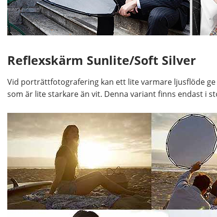
Reflexskärm Sunlite/Soft Silver
Vid porträttfotografering kan ett lite varmare ljusflöde g
som är lite starkare än vit. Denna variant finns endast i s