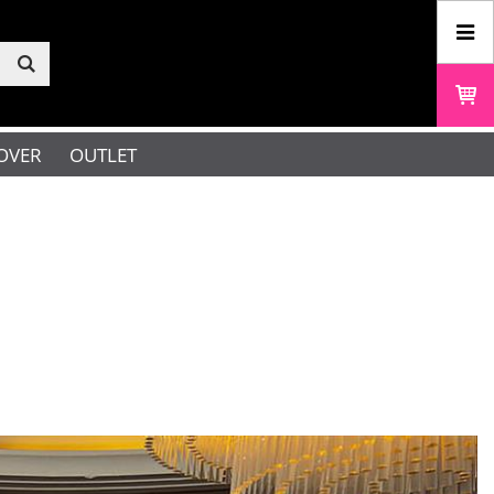
OVER
OUTLET