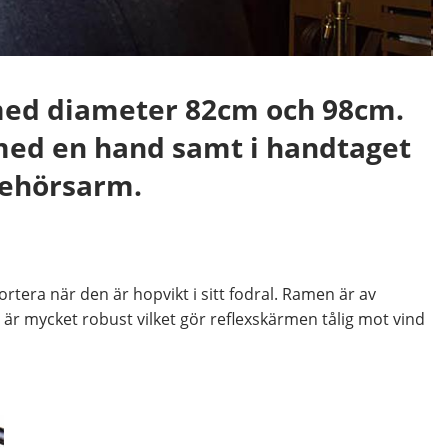
med diameter 82cm och 98cm.
med en hand samt i handtaget
lbehörsarm.
era när den är hopvikt i sitt fodral. Ramen är av
är mycket robust vilket gör reflexskärmen tålig mot vind