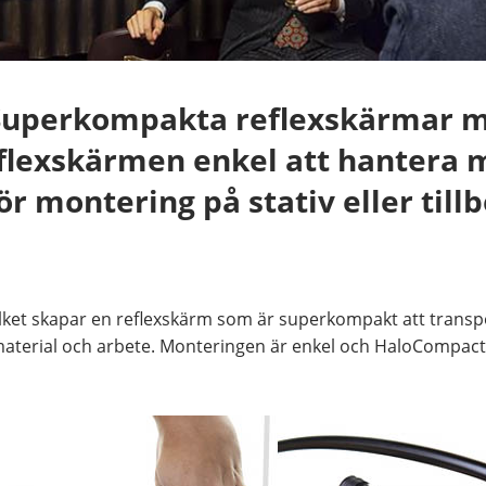
 Superkompakta reflexskärmar 
flexskärmen enkel att hantera 
ör montering på stativ eller til
et skapar en reflexskärm som är superkompakt att transport
 material och arbete. Monteringen är enkel och HaloCompact 