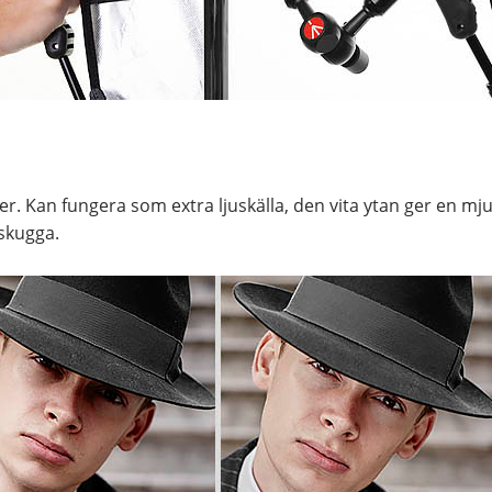
er. Kan fungera som extra ljuskälla, den vita ytan ger en mjuk
 skugga.