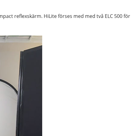
pact reflexskärm. HiLite förses med med två ELC 500 för