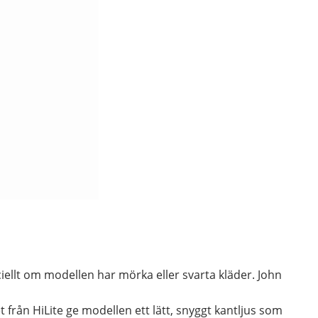
iellt om modellen har mörka eller svarta kläder. John
rån HiLite ge modellen ett lätt, snyggt kantljus som