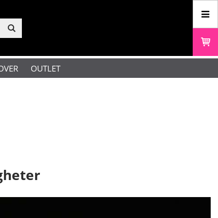
OVER
OUTLET
gheter