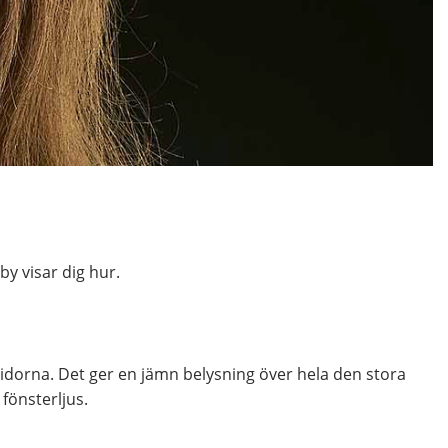
by visar dig hur.
 sidorna. Det ger en jämn belysning över hela den stora
fönsterljus.