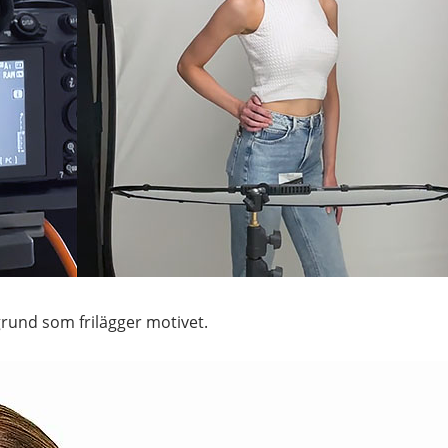
grund som frilägger motivet.