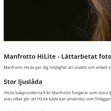
Manfrotto HiLite - Lättarbetat f
Manfrotto HiLite ger dig möjlighet att snabbt och enkelt 
Stor ljuslåda
HiLite bakgrunderna från Manfrotto fungerar som stora ljus
ytan vilket gör att HiLite både kan användas som frilägga