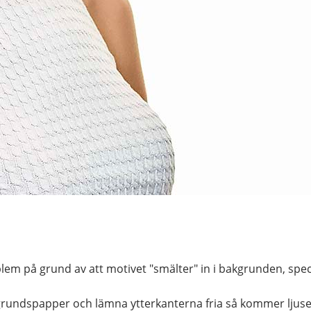
lem på grund av att motivet "smälter" in i bakgrunden, spec
rundspapper och lämna ytterkanterna fria så kommer ljuset f