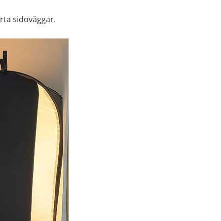
rta sidoväggar.