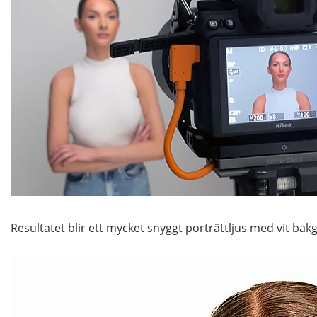
Resultatet blir ett mycket snyggt porträttljus med vit bak