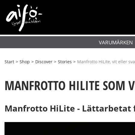
VARUMÄRKEN
Start
>
Shop
>
Discover
>
Stories
>
Manfrotto HiLite, vit eller s
MANFROTTO HILITE SOM V
Manfrotto HiLite - Lättarbeta