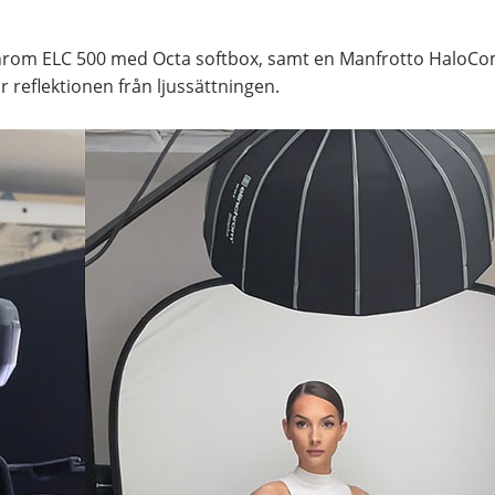
chrom ELC 500 med Octa softbox, samt en Manfrotto HaloCom
r reflektionen från ljussättningen.