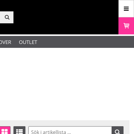
OVER
OUTLET