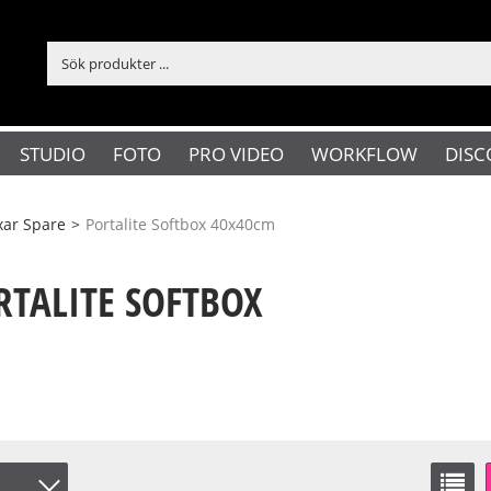
STUDIO
FOTO
PRO VIDEO
WORKFLOW
DISC
xar Spare
>
Portalite Softbox 40x40cm
TALITE SOFTBOX