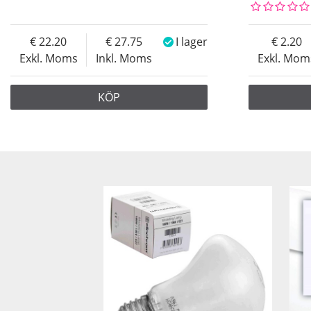
22.20
27.75
I lager
2.20
Exkl. Moms
Inkl. Moms
Exkl. Mom
KÖP