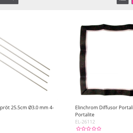
Spröt 25.5cm Ø3.0 mm 4-
Elinchrom Diffusor Portal
Portalite
EL-26112