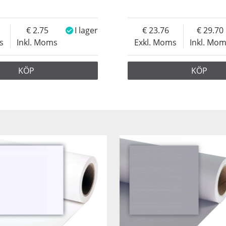
2.75
I lager
23.76
29.70
s
Inkl. Moms
Exkl. Moms
Inkl. Mo
KÖP
KÖP