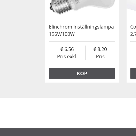
Elinchrom Inställningslampa
Co
196V/100W
2.
6.56
8.20
Pris exkl.
Pris
KÖP