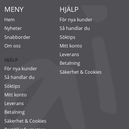
MENY
HJÄLP
Hem
För nya kunder
Nyheter
Så handlar du
Snabborder
Söktips
Om oss
Mitt konto
Leverans
HJÄLP
Betalning
För nya kunder
Säkerhet & Cookies
Så handlar du
Söktips
Mitt konto
Leverans
Betalning
Säkerhet & Cookies