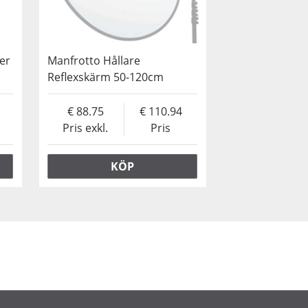
er
Manfrotto Hållare
Reflexskärm 50-120cm
88.75
110.94
Pris exkl.
Pris
KÖP