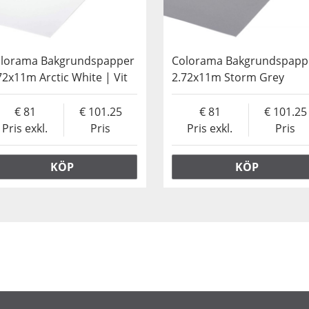
lorama Bakgrundspapper
Colorama Bakgrundspapp
72x11m Arctic White | Vit
2.72x11m Storm Grey
81
101.25
81
101.25
Pris exkl.
Pris
Pris exkl.
Pris
KÖP
KÖP