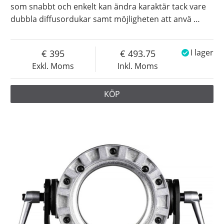
som snabbt och enkelt kan ändra karaktär tack vare
dubbla diffusordukar samt möjligheten att anvä
…
395
493.75
I lager
Exkl. Moms
Inkl. Moms
KÖP