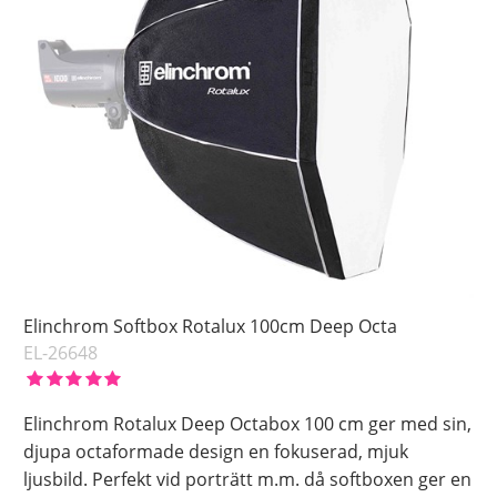
Elinchrom Softbox Rotalux 100cm Deep Octa
EL-26648
Elinchrom Rotalux Deep Octabox 100 cm ger med sin,
djupa octaformade design en fokuserad, mjuk
ljusbild. Perfekt vid porträtt m.m. då softboxen ger en