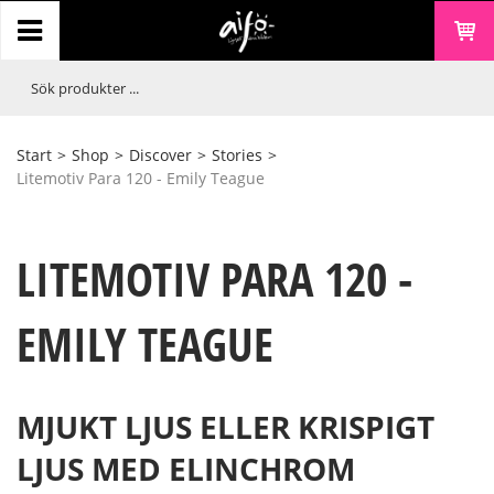
Start
>
Shop
>
Discover
>
Stories
>
Litemotiv Para 120 - Emily Teague
LITEMOTIV PARA 120 -
EMILY TEAGUE
MJUKT LJUS ELLER KRISPIGT
LJUS MED ELINCHROM