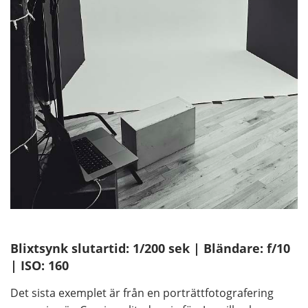
Blixtsynk slutartid: 1/200 sek | Bländare: f/10
| ISO: 160
Det sista exemplet är från en porträttfotografering