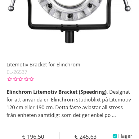
Litemotiv Bracket för Elinchrom
EL-26537
Elinchrom Litemotiv Bracket (Speedring).
Designat
för att använda en Elinchrom studioblixt på Litemotiv
120 cm eller 190 cm. Detta fäste avlastar all stress
från enheten samtidigt som det ger enkel po
…
196.50
245.63
I lager