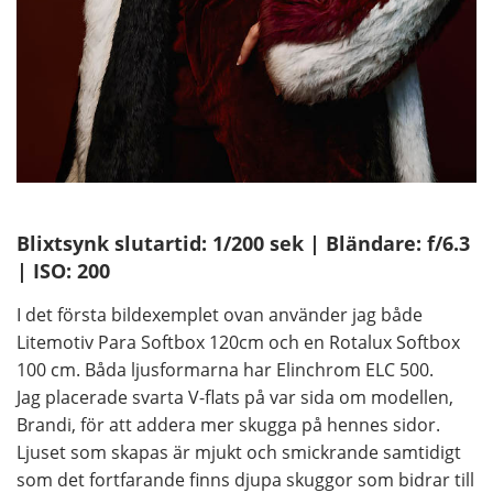
Blixtsynk slutartid: 1/200 sek | Bländare: f/6.3
| ISO: 200
I det första bildexemplet ovan använder jag både
Litemotiv Para Softbox 120cm och en Rotalux Softbox
100 cm. Båda ljusformarna har Elinchrom ELC 500.
Jag placerade svarta V-flats på var sida om modellen,
Brandi, för att addera mer skugga på hennes sidor.
Ljuset som skapas är mjukt och smickrande samtidigt
som det fortfarande finns djupa skuggor som bidrar till