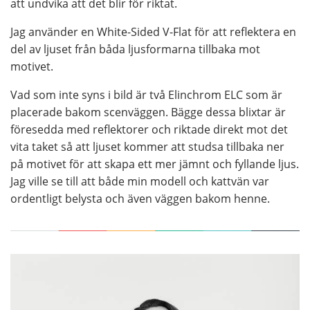
att undvika att det blir för riktat.
Jag använder en White-Sided V-Flat för att reflektera en
del av ljuset från båda ljusformarna tillbaka mot
motivet.
Vad som inte syns i bild är två Elinchrom ELC som är
placerade bakom scenväggen. Bägge dessa blixtar är
föresedda med reflektorer och riktade direkt mot det
vita taket så att ljuset kommer att studsa tillbaka ner
på motivet för att skapa ett mer jämnt och fyllande ljus.
Jag ville se till att både min modell och kattvän var
ordentligt belysta och även väggen bakom henne.