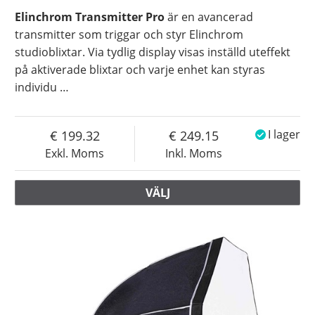
Elinchrom Transmitter Pro
är en avancerad
transmitter som triggar och styr Elinchrom
studioblixtar. Via tydlig display visas inställd uteffekt
på aktiverade blixtar och varje enhet kan styras
individu
…
199.32
249.15
I lager
Exkl. Moms
Inkl. Moms
VÄLJ