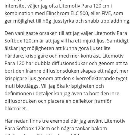
intensitet väljer jag ofta Litemotiv Para 120 cm i
kombination med Elinchrom ELC 500, eller FIVE, som
ger möjlighet till hög ljusstyrka och snabb uppladdning.
Den vanligaste orsaken till att jag väljer Litemotiv Para
Softbox 120cm är att jag vill ha ett mjukt ljus. Samtidigt
älskar jag möjligheten att kunna göra ljuset lite
hårdare, krispigare och med mer kontrast. Litemotiv
Para 120 har dubbla diffusionsdukar och genom att ta
bort den främre diffusionsduken skapas ett något mer
krispigare ljus genom att den silverreflekterande tyget
inuti blottläggs. Vill jag öka krispigheten och
definitionen i detaljer kan jag även ta bort den inre
diffusorduken och placera en deflektor framför
blixtröret.
Här nedan finns tre exempel där jag använt Litemotiv
Para Softbox 120cm och några tankar bakom