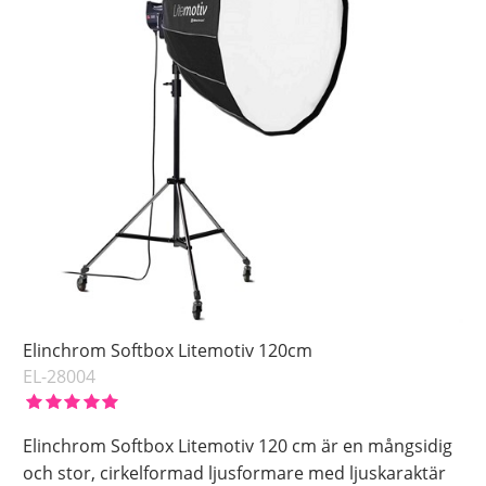
Elinchrom Softbox Litemotiv 120cm
EL-28004
Elinchrom Softbox Litemotiv 120 cm är en mångsidig
och stor, cirkelformad ljusformare med ljuskaraktär