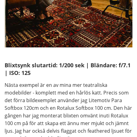
Blixtsynk slutartid: 1/200 sek | Bländare: f/7.1
| ISO: 125
Nästa exempel är en av mina mer teatraliska
modebilder - komplett med en hårlös katt. Precis som
det förra bildexemplet använder jag Litemotiv Para
Softbox 120cm och en Rotalux Softbox 100 cm. Den här
gången har jag monterat blixten omvänt inuti Rotalux
100 cm på för att skapa ett ännu mer mjukt och jämnt
ljus. Jag har också delvis flaggat och feathered ljsuet för