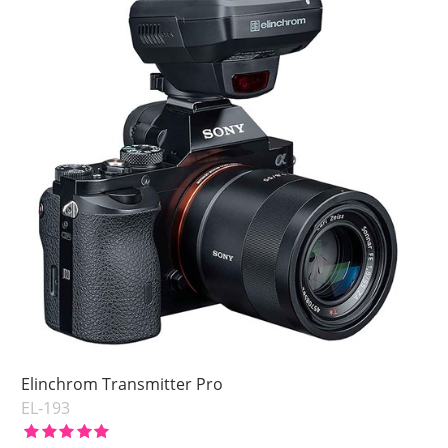
Elinchrom Transmitter Pro
EL-193