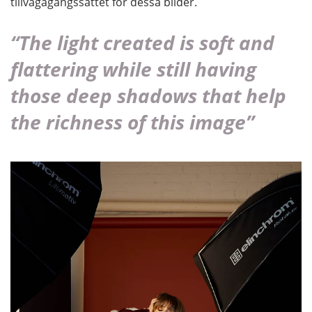
tillvägagångssättet för dessa bilder.
“The light created is soft and
flattering while still having
those deep shadows that help
the richness of this image”