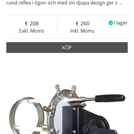
rund reflex i ögon och med sin djupa design ger s
…
208
260
I lager
Exkl. Moms
Inkl. Moms
KÖP