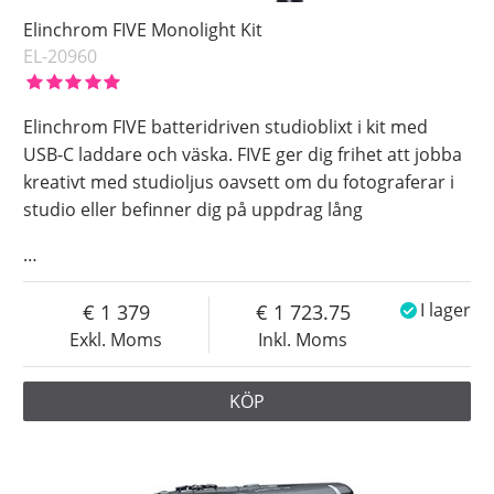
Elinchrom FIVE Monolight Kit
EL-20960
Elinchrom FIVE batteridriven studioblixt i kit med
USB-C laddare och väska. FIVE ger dig frihet att jobba
kreativt med studioljus oavsett om du fotograferar i
studio eller befinner dig på uppdrag lång
…
1 379
1 723.75
I lager
Exkl. Moms
Inkl. Moms
KÖP