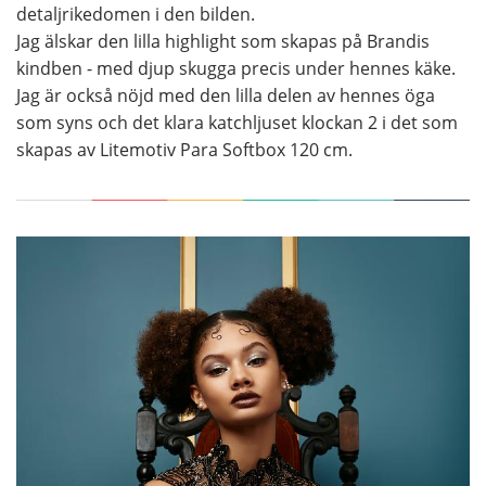
detaljrikedomen i den bilden.
Jag älskar den lilla highlight som skapas på Brandis
kindben - med djup skugga precis under hennes käke.
Jag är också nöjd med den lilla delen av hennes öga
som syns och det klara katchljuset klockan 2 i det som
skapas av Litemotiv Para Softbox 120 cm.