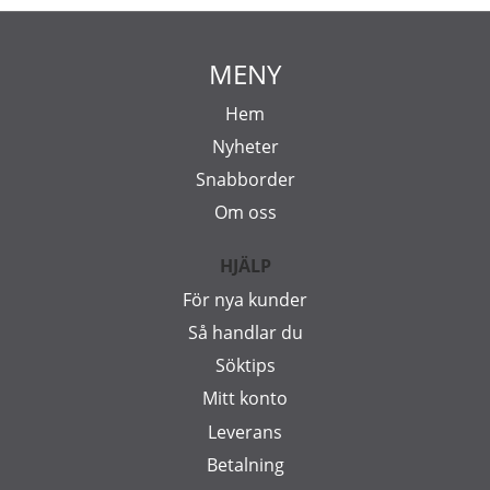
MENY
Hem
Nyheter
Snabborder
Om oss
HJÄLP
För nya kunder
Så handlar du
Söktips
Mitt konto
Leverans
Betalning