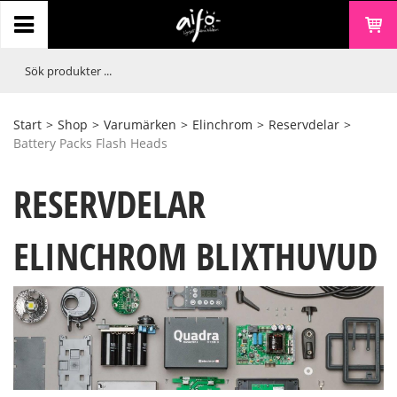
Start
>
Shop
>
Varumärken
>
Elinchrom
>
Reservdelar
>
Battery Packs Flash Heads
RESERVDELAR
ELINCHROM BLIXTHUVUD