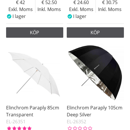
42
52.50
24.60
30.75
Exkl. Moms
Inkl. Moms
Exkl. Moms
Inkl. Moms
I lager
I lager
KÖP
KÖP
Elinchrom Paraply 85cm
Elinchrom Paraply 105cm
Transparent
Deep Silver
EL-26351
EL-26352