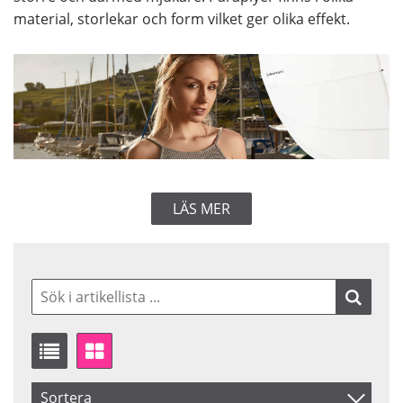
material, storlekar och form vilket ger olika effekt.
LÄS MER
Sortera