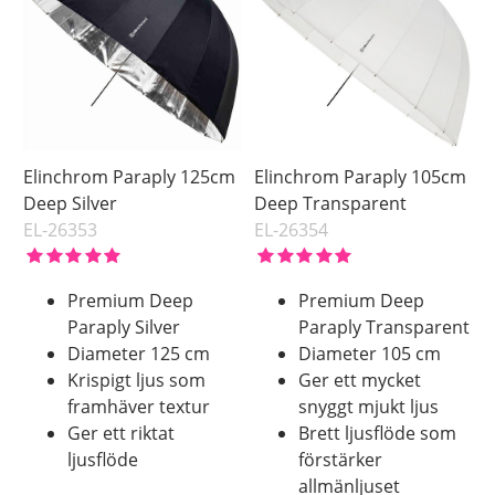
Elinchrom Paraply 125cm
Elinchrom Paraply 105cm
Deep Silver
Deep Transparent
EL-26353
EL-26354
Premium Deep
Premium Deep
Paraply Silver
Paraply Transparent
Diameter 125 cm
Diameter 105 cm
Krispigt ljus som
Ger ett mycket
framhäver textur
snyggt mjukt ljus
Ger ett riktat
Brett ljusflöde som
ljusflöde
förstärker
allmänljuset