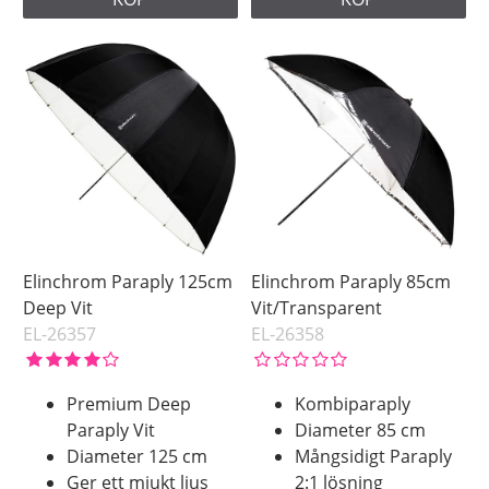
Elinchrom Paraply 125cm
Elinchrom Paraply 85cm
Deep Vit
Vit/Transparent
EL-26357
EL-26358
Premium Deep
Kombiparaply
Paraply Vit
Diameter 85 cm
Diameter 125 cm
Mångsidigt Paraply
Ger ett mjukt ljus
2:1 lösning