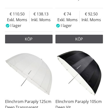
110.50
138.13
74
92.50
Exkl. Moms
Inkl. Moms
Exkl. Moms
Inkl. Moms
I lager
I lager
KÖP
KÖP
Elinchrom Paraply 125cm
Elinchrom Paraply 105cm
Deep Transparent
Deep Vit