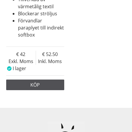
värmetålig textil
Blockerar ströljus
Förvandlar
paraplyet till indirekt
softbox
42
52.50
Exkl. Moms
Inkl. Moms
I lager
KÖP