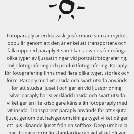
Fotoparaply är en klassisk ljusformare som är mycket
populär genom att den är enkel att transportera och
fälla upp-ned paraplyet samt kan används för många
olika typer av ljussättningar vid porträttfotografering,
miljöfotografering och produktfotografering. Paraply
för fotografering finns med flera olika tyger, storlek och
form. Paraply med vit insida och svart utsida används
för att studsa ljuset i och ger en vid ljusspridning.
Silverparaply har silverklädd insida och svart utsida
vilket ger en lite krispigare känsla än fotoparaply med
vit insida. Transparent paraply används för att skjuta
ljuset genom det halvgenomskinliga tyget vilket då ger
ett ljus liknande ljuset från en softbox. Deep umbrella
har djupare form än standardparaplyet vilket då ger