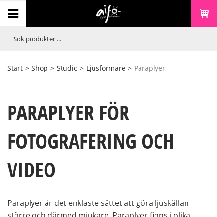
Start
>
Shop
>
Studio
>
Ljusformare
>
Paraplyer
PARAPLYER FÖR
FOTOGRAFERING OCH
VIDEO
Paraplyer är det enklaste sättet att göra ljuskällan
större och därmed mjukare. Paraplyer finns i olika