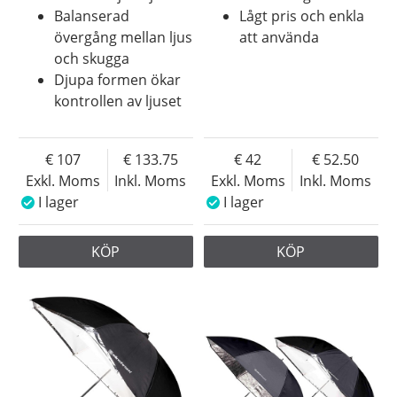
Balanserad
Lågt pris och enkla
övergång mellan ljus
att använda
och skugga
Djupa formen ökar
kontrollen av ljuset
107
133.75
42
52.50
Exkl. Moms
Inkl. Moms
Exkl. Moms
Inkl. Moms
I lager
I lager
KÖP
KÖP