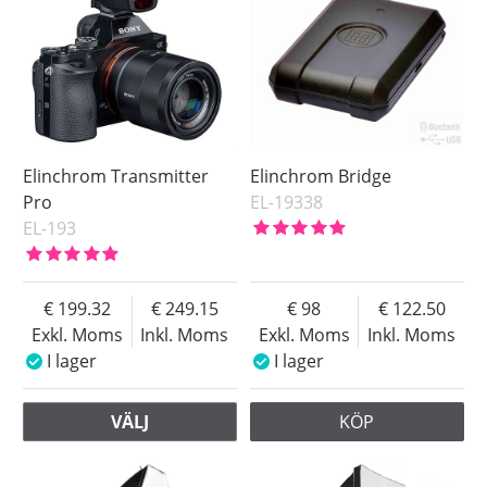
Elinchrom Transmitter
Elinchrom Bridge
Pro
EL-19338
EL-193
199.32
249.15
98
122.50
Exkl. Moms
Inkl. Moms
Exkl. Moms
Inkl. Moms
I lager
I lager
VÄLJ
KÖP