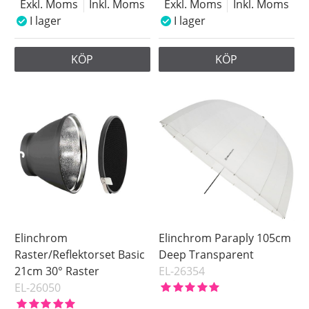
Exkl. Moms
Inkl. Moms
Exkl. Moms
Inkl. Moms
I lager
I lager
KÖP
KÖP
Elinchrom
Elinchrom Paraply 105cm
Raster/Reflektorset Basic
Deep Transparent
21cm 30° Raster
EL-26354
EL-26050