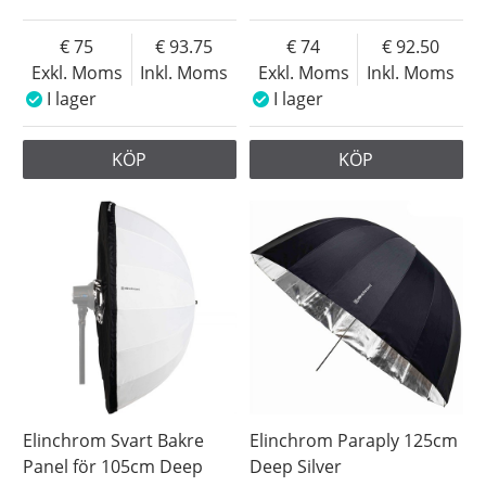
75
93.75
74
92.50
Exkl. Moms
Inkl. Moms
Exkl. Moms
Inkl. Moms
I lager
I lager
KÖP
KÖP
Elinchrom Svart Bakre
Elinchrom Paraply 125cm
Panel för 105cm Deep
Deep Silver