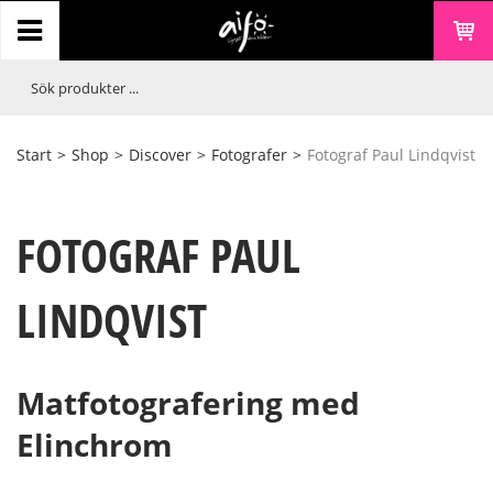
Start
>
Shop
>
Discover
>
Fotografer
>
Fotograf Paul Lindqvist
FOTOGRAF PAUL
LINDQVIST
Matfotografering med
Elinchrom