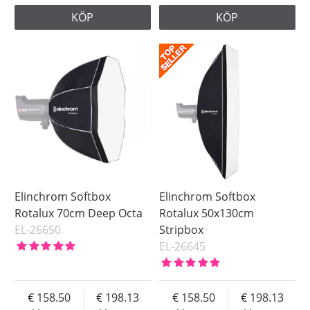
KÖP
KÖP
Elinchrom Softbox
Elinchrom Softbox
Rotalux 70cm Deep Octa
Rotalux 50x130cm
EL-26650
Stripbox
EL-26645
158.50
198.13
158.50
198.13