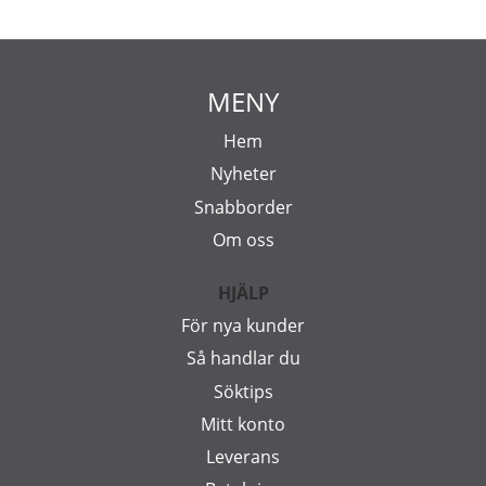
MENY
Hem
Nyheter
Snabborder
Om oss
HJÄLP
För nya kunder
Så handlar du
Söktips
Mitt konto
Leverans