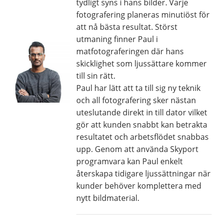
tydligt syns i hans bilder. Varje
fotografering planeras minutiöst för
att nå bästa resultat. Störst
utmaning finner Paul i
matfotograferingen där hans
skicklighet som ljussättare kommer
till sin rätt.
Paul har lätt att ta till sig ny teknik
och all fotografering sker nästan
uteslutande direkt in till dator vilket
gör att kunden snabbt kan betrakta
resultatet och arbetsflödet snabbas
upp. Genom att använda Skyport
programvara kan Paul enkelt
återskapa tidigare ljussättningar när
kunder behöver komplettera med
nytt bildmaterial.