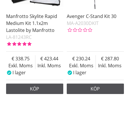
Manfrotto Skylite Rapid
Avenger C-Stand Kit 30
Medium Kit 1.1x2m
MA-A2030DKIT
Lastolite by Manfrotto
LA-81243RC
338.75
423.44
230.24
287.80
Exkl. Moms
Inkl. Moms
Exkl. Moms
Inkl. Moms
I lager
I lager
KÖP
KÖP