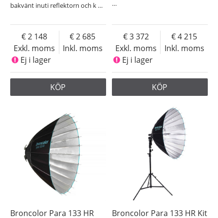
…
bakvänt inuti reflektorn och k
…
2 148
2 685
3 372
4 215
Exkl. moms
Inkl. moms
Exkl. moms
Inkl. moms
Ej i lager
Ej i lager
KÖP
KÖP
Broncolor Para 133 HR
Broncolor Para 133 HR Kit