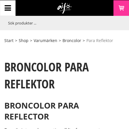
Start
>
Shop
>
Varumärken
>
Broncolor
>
Para Reflektor
BRONCOLOR PARA
REFLEKTOR
BRONCOLOR PARA
REFLECTOR