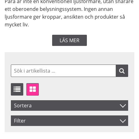
Para är inte en konventionell ljusformare, utan snarare
ett oberoende belysningssystem. Ingen annan
ljusformare ger kroppar, ansikten och produkter så
mycket liv.
LÄS MER
Sortera
Artikelkod
Filter
Inkl. Moms
Saldo