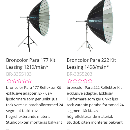
Broncolor Para 177 Kit
Broncolor Para 222 Kit
Leasing 1219/mån*
Leasing 1498/mån*
BR-3355103
BR-3355203
broncolor Para 177 Reflektor Kit
broncolor Para 222 Reflektor Kit
exklusive adapter. Exklusiv
exklusive adapter. Exklusiv
ljusformare som ger unikt ljus
ljusformare som ger unikt ljus
tack vare sin parabolformmed 24
tack vare sin parabolformmed 24
segment täckta av
segment täckta av
högreflekterande material.
högreflekterande material.
Studioblixten monteras bakvänt
Studioblixten monteras bakvänt
…
…