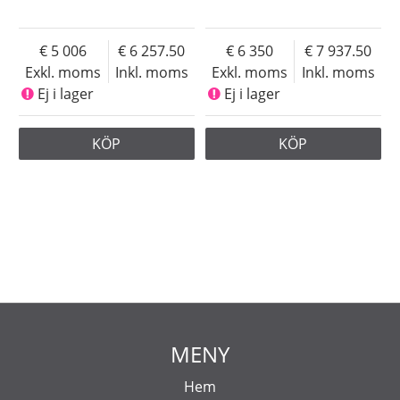
5 006
6 257.50
6 350
7 937.50
Exkl. moms
Inkl. moms
Exkl. moms
Inkl. moms
Ej i lager
Ej i lager
KÖP
KÖP
MENY
Hem