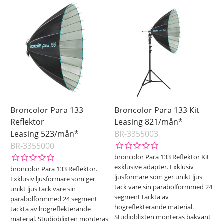
Broncolor Para 133
Broncolor Para 133 Kit
Reflektor
Leasing 821/mån*
Leasing 523/mån*
BR-3355003
BR-3355000
broncolor Para 133 Reflektor Kit
exklusive adapter. Exklusiv
broncolor Para 133 Reflektor.
ljusformare som ger unikt ljus
Exklusiv ljusformare som ger
tack vare sin parabolformmed 24
unikt ljus tack vare sin
segment täckta av
parabolformmed 24 segment
högreflekterande material.
täckta av högreflekterande
Studioblixten monteras bakvänt
material. Studioblixten monteras