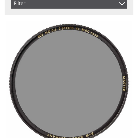
Filter
Inkl. Moms
Saldo
I lager
Ej i lager
Pris