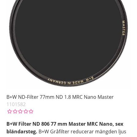
B+W ND-Filter 77mm ND 1.8 MRC Nano Master
1101582
B+W Filter ND 806 77 mm Master MRC Nano, sex
bländarsteg.
B+W Gråfilter reducerar mängden ljus