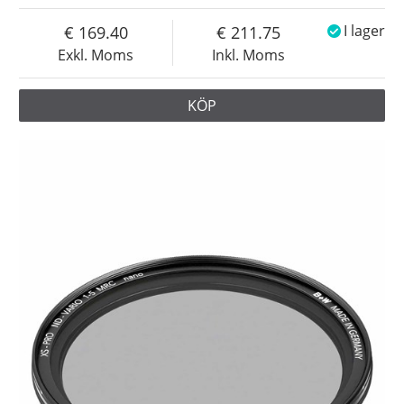
169.40
211.75
I lager
Exkl. Moms
Inkl. Moms
KÖP