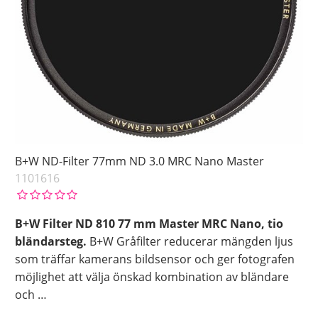
B+W ND-Filter 77mm ND 3.0 MRC Nano Master
1101616
B+W Filter ND 810 77 mm Master MRC Nano, tio
bländarsteg.
B+W Gråfilter reducerar mängden ljus
som träffar kamerans bildsensor och ger fotografen
möjlighet att välja önskad kombination av bländare
och
…