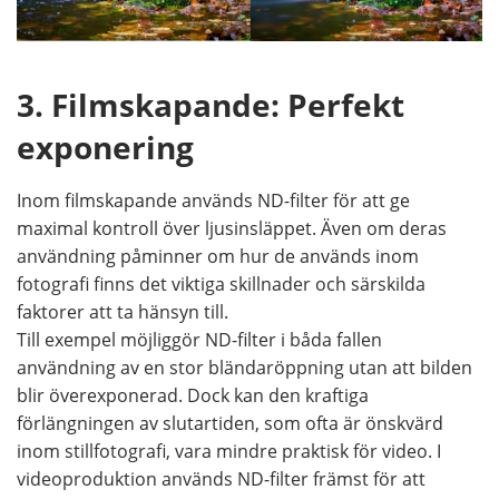
3. Filmskapande: Perfekt
exponering
Inom filmskapande används ND-filter för att ge
maximal kontroll över ljusinsläppet. Även om deras
användning påminner om hur de används inom
fotografi finns det viktiga skillnader och särskilda
faktorer att ta hänsyn till.
Till exempel möjliggör ND-filter i båda fallen
användning av en stor bländaröppning utan att bilden
blir överexponerad. Dock kan den kraftiga
förlängningen av slutartiden, som ofta är önskvärd
inom stillfotografi, vara mindre praktisk för video. I
videoproduktion används ND-filter främst för att