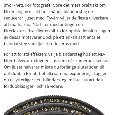
(mörkhet). För fotografer vore det mest praktiskt om
filtren angav direkt hur många bländarsteg de
reducerar ljuset med. Tyvärr väljer de flesta tillverkare
att märka sina ND-filter med antingen en
filterfaktorsiffra eller en siffra för optisk densitet. Ingen
av dessa motsvarar dock på ett enkelt sätt antalet
bländarsteg som ljuset reduceras med.
För att förstå effekten: varje bländarsteg hos ett ND-
filter halverar mängden ljus som når kamerans sensor.
Om ljuset halveras måste du förlänga slutartiden till
det dubbla för att behålla samma exponering. Lägger
du till ytterligare ett bländarsteg, måste slutartiden
fördubblas igen, och så vidare.