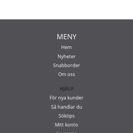
MENY
Hem
Nyheter
Snabborder
Om oss
HJÄLP
För nya kunder
Så handlar du
Söktips
Mitt konto