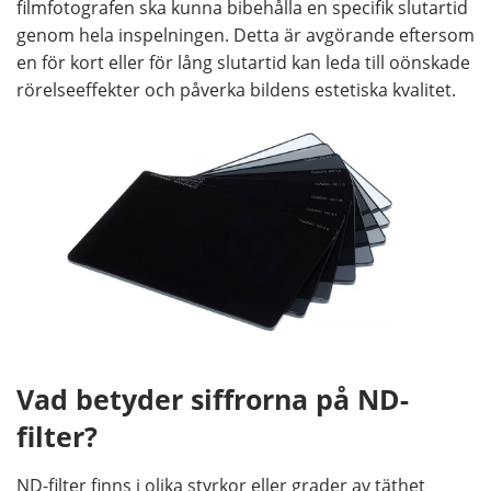
filmfotografen ska kunna bibehålla en specifik slutartid
genom hela inspelningen. Detta är avgörande eftersom
en för kort eller för lång slutartid kan leda till oönskade
rörelseeffekter och påverka bildens estetiska kvalitet.
Vad betyder siffrorna på ND-
filter?
ND-filter finns i olika styrkor eller grader av täthet