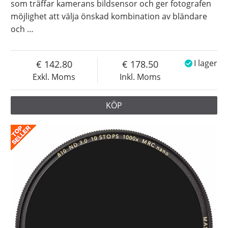
som träffar kamerans bildsensor och ger fotografen
möjlighet att välja önskad kombination av bländare
och
…
142.80
178.50
I lager
Exkl. Moms
Inkl. Moms
KÖP