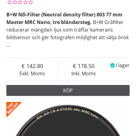
B+W ND-Filter (Neutral density filter) 803 77 mm
Master MRC Nano, tre bländarsteg.
B+W Gråfilter
reducerar mängden ljus som träffar kamerans
bildsensor och ger fotografen möjlighet att välja önsk
…
142.80
178.50
I lager
Exkl. Moms
Inkl. Moms
KÖP