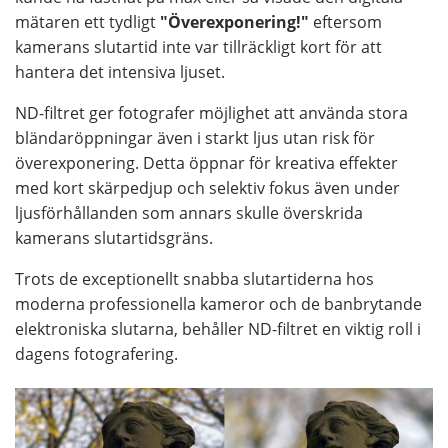
mätaren ett tydligt
"Överexponering!"
eftersom
kamerans slutartid inte var tillräckligt kort för att
hantera det intensiva ljuset.
ND-filtret ger fotografer möjlighet att använda stora
bländaröppningar även i starkt ljus utan risk för
överexponering. Detta öppnar för kreativa effekter
med kort skärpedjup och selektiv fokus även under
ljusförhållanden som annars skulle överskrida
kamerans slutartidsgräns.
Trots de exceptionellt snabba slutartiderna hos
moderna professionella kameror och de banbrytande
elektroniska slutarna, behåller ND-filtret en viktig roll i
dagens fotografering.