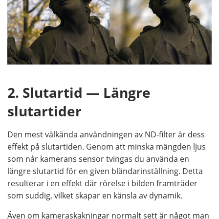
2. Slutartid — Längre
slutartider
Den mest välkända användningen av ND-filter är dess
effekt på slutartiden. Genom att minska mängden ljus
som når kamerans sensor tvingas du använda en
längre slutartid för en given bländarinställning. Detta
resulterar i en effekt där rörelse i bilden framträder
som suddig, vilket skapar en känsla av dynamik.
Även om kameraskakningar normalt sett är något man