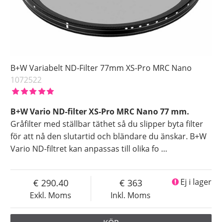
B+W Variabelt ND-Filter 77mm XS-Pro MRC Nano
1072522
B+W Vario ND-filter XS-Pro MRC Nano 77 mm.
Gråfilter med ställbar täthet så du slipper byta filter
för att nå den slutartid och bländare du änskar. B+W
Vario ND-filtret kan anpassas till olika fo
…
290.40
363
Ej i lager
Exkl. Moms
Inkl. Moms