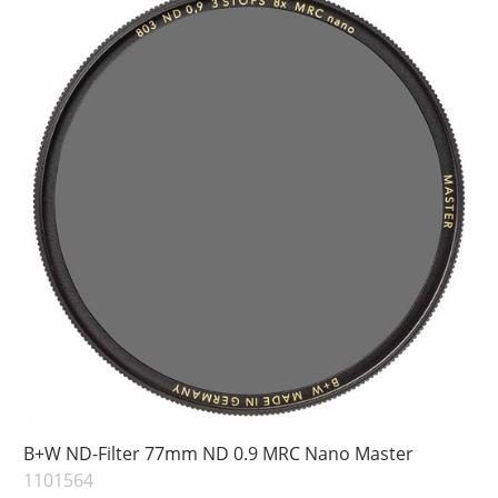
B+W ND-Filter 77mm ND 0.9 MRC Nano Master
1101564