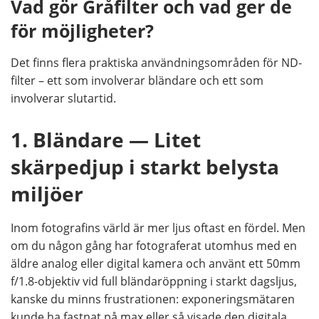
Vad gör Gråfilter och vad ger de
för möjligheter?
Det finns flera praktiska användningsområden för ND-
filter – ett som involverar bländare och ett som
involverar slutartid.
1. Bländare — Litet
skärpedjup i starkt belysta
miljöer
Inom fotografins värld är mer ljus oftast en fördel. Men
om du någon gång har fotograferat utomhus med en
äldre analog eller digital kamera och använt ett 50mm
f/1.8-objektiv vid full bländaröppning i starkt dagsljus,
kanske du minns frustrationen: exponeringsmätaren
kunde ha fastnat på max eller så visade den digitala