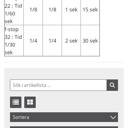
22 : Tid
1/8
1/8
1 sek
15 sek
1/60
sek
f-stop
32 : Tid
1/4
1/4
2 sek
30 sek
1/30
sek
Sortera
Benämning