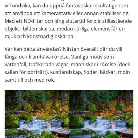
vill undvika, kan du uppnå fantastiska resultat genom
att använda ett kamerastativ eller annan stabilisering.
Med ett ND-filter och lång slutartid förblir stillastående
objekt i bilden skarpa, medan rörliga element får en
mjuk och konstnärlig oskärpa.
Var kan detta användas? Nästan överallt där du vill
fånga och framhäva rörelse. Vanliga motiv som
vattenfall, trafikerade vägar, människor i rörelse (dock
sällan för porträtt), kustlandskap, floder, bäckar, moln
samt till och med rök.