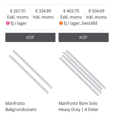
267.91
334.89
403.75
504.69
Exkl. moms
Inkl. moms
Exkl. moms
Inkl. moms
Ej i lager
Ej i lager, beställd
KÖP
KÖP
Manfrotto
Manfrotto Bom Solo
Bakgrundsstativ
Heavy Duty | 4 Delar