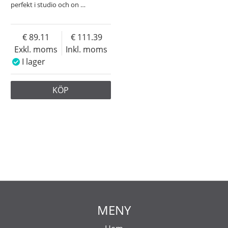
perfekt i studio och on
…
89.11
111.39
Exkl. moms
Inkl. moms
I lager
KÖP
MENY