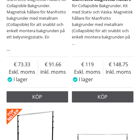
Collapsible Bakgrunder.
för Collapsible Bakgrunder, Kit
Magnetisk hållare för Manfrotto
med Stativ och Väska. Magnetisk
bakgrunder med metallram
hållare för Manfrotto
(Collapsible) för att snabbt och
bakgrunder med metallram
enkelt montera bakgrunden på
(Collapsible) för att snabbt och
ett belysningsstativ. En
enkelt montera bakgrunden på
…
…
73.33
91.66
119
148.75
Exkl. moms
Inkl. moms
Exkl. moms
Inkl. moms
I lager
I lager
KÖP
KÖP