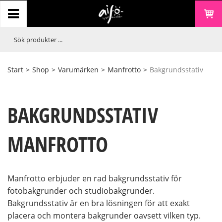
Start
>
Shop
>
Varumärken
>
Manfrotto
>
Bakgrundsstativ
BAKGRUNDSSTATIV
MANFROTTO
Manfrotto erbjuder en rad bakgrundsstativ för
fotobakgrunder och studiobakgrunder.
Bakgrundsstativ är en bra lösningen för att exakt
placera och montera bakgrunder oavsett vilken typ.