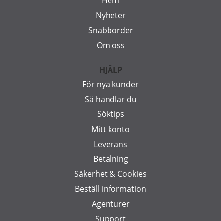
Hem
Nyheter
Snabborder
Om oss
HJÄLP
För nya kunder
Så handlar du
Söktips
Mitt konto
Leverans
Betalning
Säkerhet & Cookies
Beställ information
Agenturer
Support