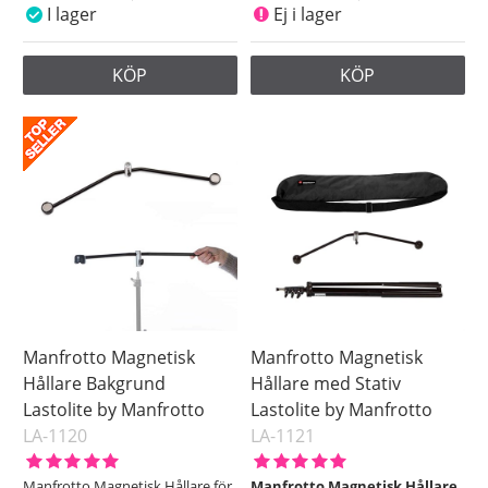
I lager
Ej i lager
KÖP
KÖP
Manfrotto Magnetisk
Manfrotto Magnetisk
Hållare Bakgrund
Hållare med Stativ
Lastolite by Manfrotto
Lastolite by Manfrotto
LA-1120
LA-1121
Manfrotto Magnetisk Hållare för
Manfrotto Magnetisk Hållare