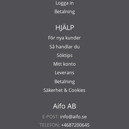
Logga in
Betalning
HJÄLP
För nya kunder
Så handlar du
Söktips
Mitt konto
Leverans
Betalning
Säkerhet & Cookies
Aifo AB
E-POST:
info@aifo.se
TELEFON:
+4687200645