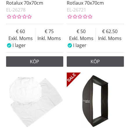
Rotalux 70x70cm
Rotlaux 70x70cm
EL-26278
EL-26721
60
75
50
62.50
Exkl. Moms
Inkl. Moms
Exkl. Moms
Inkl. Moms
I lager
I lager
KÖP
KÖP