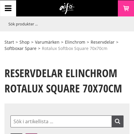
Start
>
Shop
>
Varumärken
>
Elinchrom
>
Reservdelar
>
Softboxar Spare
>
Rotalux Softbox Square 70x70cm
RESERVDELAR ELINCHROM
ROTALUX SQUARE 70X70CM