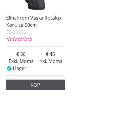
Elinchrom Väska Rotalux
Kort. ca 50cm
EL-33226
36
45
Exkl. Moms
Inkl. Moms
I lager
KÖP