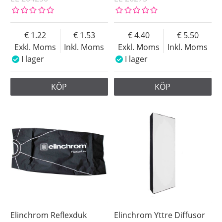
1.22
1.53
4.40
5.50
Exkl. Moms
Inkl. Moms
Exkl. Moms
Inkl. Moms
I lager
I lager
KÖP
KÖP
Elinchrom Reflexduk
Elinchrom Yttre Diffusor