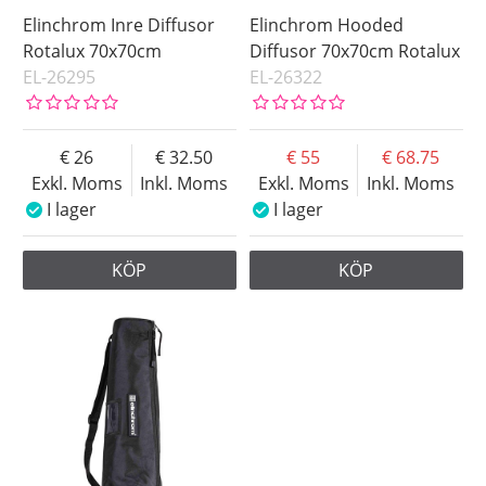
Elinchrom Inre Diffusor
Elinchrom Hooded
Rotalux 70x70cm
Diffusor 70x70cm Rotalux
EL-26295
EL-26322
26
32.50
55
68.75
Exkl. Moms
Inkl. Moms
Exkl. Moms
Inkl. Moms
I lager
I lager
KÖP
KÖP