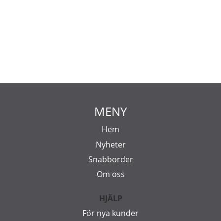
MENY
Hem
Nyheter
Snabborder
Om oss
HJÄLP
För nya kunder