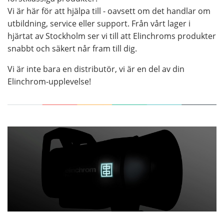
är risken att du får olika färgtemeratur mellan de
Vi är här för att hjälpa till - oavsett om det handlar om
olika blixthuvudena.
utbildning, service eller support. Från vårt lager i
hjärtat av Stockholm ser vi till att Elinchroms produkter
snabbt och säkert når fram till dig.
Vi är inte bara en distributör, vi är en del av din
Elinchrom-upplevelse!