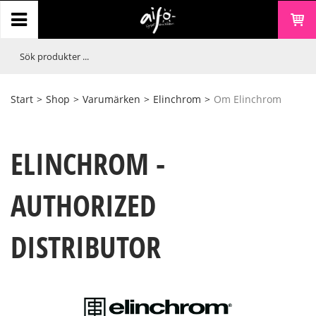
Start
>
Shop
>
Varumärken
>
Elinchrom
>
Om Elinchrom
ELINCHROM -
AUTHORIZED
DISTRIBUTOR