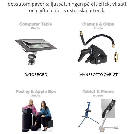
dessutom påverka ljussättningen på ett effektivt sätt
och lyfta bildens estetiska uttryck.
DATORBORD
MANFROTTO ÖVRIGT