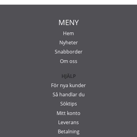
MENY
Hem
Nyheter
Snabborder
Om oss
HJÄLP
För nya kunder
Så handlar du
Söktips
Mitt konto
Leverans
Betalning