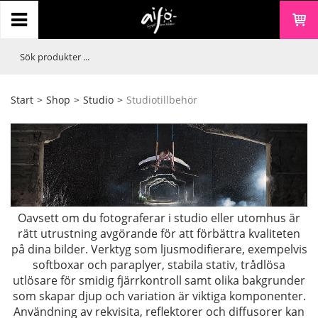
Start
>
Shop
>
Studio
>
Studiotillbehör
Oavsett om du fotograferar i studio eller utomhus är
rätt utrustning avgörande för att förbättra kvaliteten
på dina bilder. Verktyg som ljusmodifierare, exempelvis
softboxar och paraplyer, stabila stativ, trådlösa
utlösare för smidig fjärrkontroll samt olika bakgrunder
som skapar djup och variation är viktiga komponenter.
Användning av rekvisita, reflektorer och diffusorer kan