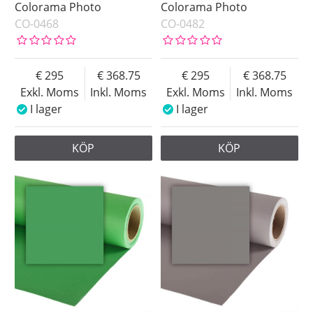
Colorama Photo
Colorama Photo
CO-0468
CO-0482
295
368.75
295
368.75
Exkl. Moms
Inkl. Moms
Exkl. Moms
Inkl. Moms
I lager
I lager
KÖP
KÖP