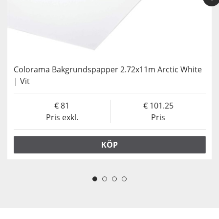
Colorama Bakgrundspapper 2.72x11m Arctic White
| Vit
81
101.25
Pris exkl.
Pris
KÖP