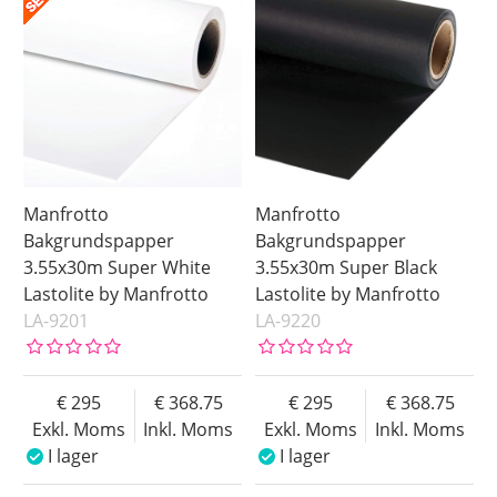
Manfrotto
Manfrotto
Bakgrundspapper
Bakgrundspapper
3.55x30m Super White
3.55x30m Super Black
Lastolite by Manfrotto
Lastolite by Manfrotto
LA-9201
LA-9220
295
368.75
295
368.75
Exkl. Moms
Inkl. Moms
Exkl. Moms
Inkl. Moms
I lager
I lager