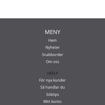
MENY
Hem
Nyheter
Snabborder
Om oss
HJÄLP
För nya kunder
Så handlar du
Söktips
Mitt konto