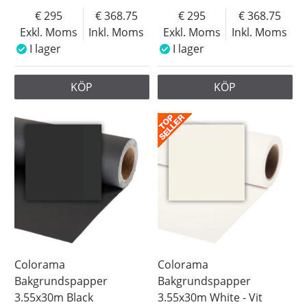
295
368.75
295
368.75
Exkl. Moms
Inkl. Moms
Exkl. Moms
Inkl. Moms
I lager
I lager
KÖP
KÖP
Colorama
Colorama
Bakgrundspapper
Bakgrundspapper
3.55x30m Black
3.55x30m White - Vit