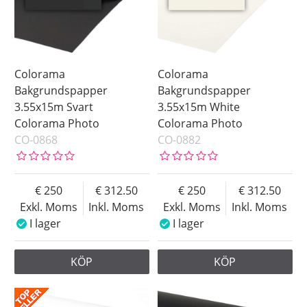
Colorama
Colorama
Bakgrundspapper
Bakgrundspapper
3.55x15m Svart
3.55x15m White
Colorama Photo
Colorama Photo
CO-0868
CO-0882
250
312.50
250
312.50
Exkl. Moms
Inkl. Moms
Exkl. Moms
Inkl. Moms
I lager
I lager
KÖP
KÖP