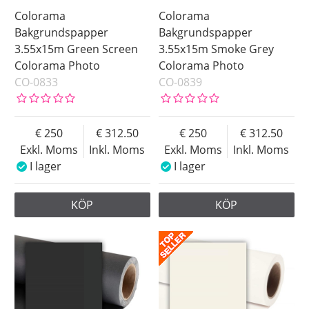
Colorama
Colorama
Bakgrundspapper
Bakgrundspapper
3.55x15m Green Screen
3.55x15m Smoke Grey
Colorama Photo
Colorama Photo
CO-0833
CO-0839
250
312.50
250
312.50
Exkl. Moms
Inkl. Moms
Exkl. Moms
Inkl. Moms
I lager
I lager
KÖP
KÖP