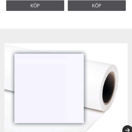
KÖP
KÖP