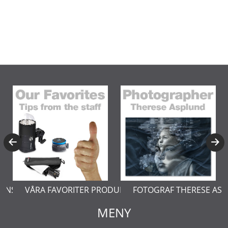
KTER
FOTOGRAF THERESE ASPLUND
LÄR DIG MER OM PRODUKTF
MENY