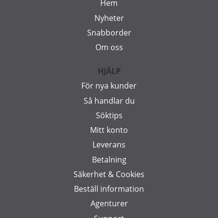
Hem
Nyheter
Snabborder
Om oss
HJÄLP
För nya kunder
Så handlar du
Söktips
Mitt konto
Leverans
Betalning
Säkerhet & Cookies
Beställ information
Agenturer