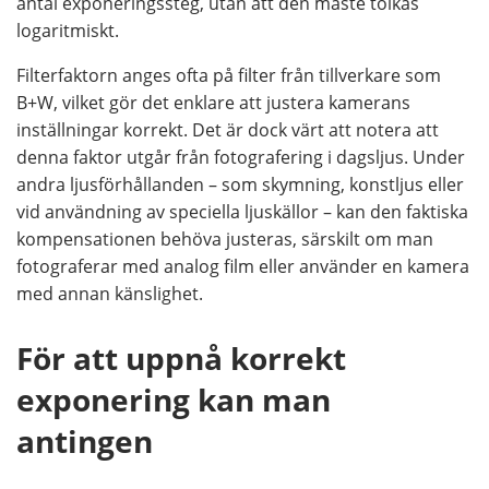
antal exponeringssteg, utan att den måste tolkas
logaritmiskt.
Filterfaktorn anges ofta på filter från tillverkare som
B+W, vilket gör det enklare att justera kamerans
inställningar korrekt. Det är dock värt att notera att
denna faktor utgår från fotografering i dagsljus. Under
andra ljusförhållanden – som skymning, konstljus eller
vid användning av speciella ljuskällor – kan den faktiska
kompensationen behöva justeras, särskilt om man
fotograferar med analog film eller använder en kamera
med annan känslighet.
För att uppnå korrekt
exponering kan man
antingen