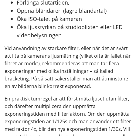
Förlänga slutartiden,
Öppna bländaren (lägre bländartal)
Öka ISO-talet på kameran
Öka ljusstyrkan på studioblixten eller LED
videobelysningen
Vid användning av starkare filter, eller när det är svårt
att lita på kamerans ljusmätning (vilket ofta är fallet när
filtret är mörkt), rekommenderas att man tar flera
exponeringar med olika inställningar – så kallad
bracketing. På så sätt säkerställer man att åtminstone
en av bilderna blir korrekt exponerad.
En praktisk tumregel är att först mäta ljuset utan filter,
och därefter multiplicera den uppmätta
exponeringstiden med filterfaktorn. Om den uppmätta
exponeringstiden är 1/125s och man använder ett filter
med faktor 4x, blir den nya exponeringstiden 1/30s. Vill