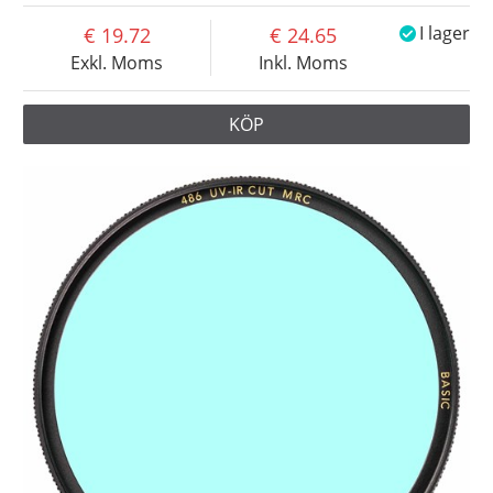
19.72
24.65
I lager
Exkl. Moms
Inkl. Moms
KÖP