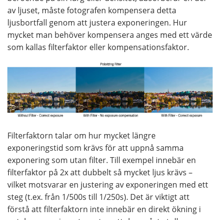
av ljuset, måste fotografen kompensera detta
ljusbortfall genom att justera exponeringen. Hur
mycket man behöver kompensera anges med ett värde
som kallas filterfaktor eller kompensationsfaktor.
Filterfaktorn talar om hur mycket längre
exponeringstid som krävs för att uppnå samma
exponering som utan filter. Till exempel innebär en
filterfaktor på 2x att dubbelt så mycket ljus krävs –
vilket motsvarar en justering av exponeringen med ett
steg (t.ex. från 1/500s till 1/250s). Det är viktigt att
förstå att filterfaktorn inte innebär en direkt ökning i