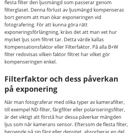
flesta filter den ljusmängd som passerar genom
filterglaset. Denna förlust av ljusmängd kompenseras
bort genom att man ökar exponeringen vid
fotografering. För att kunna göra rätt
exponeringsförlängning, krävs det att man vet hur
mycket ljus som filtret tar. Detta värde kallas
Kompensationsfaktor eller Filterfaktor. På alla B+W
filter redovisas vilken faktor filtret har vilket gör
kompenseringen enkel.
Filterfaktor och dess påverkan
på exponering
När man fotograferar med olika typer av kamerafilter,
till exempel ND-filter, färgfilter eller polariseringsfilter,
är det viktigt att förstå hur dessa påverkar mängden
ljus som når kamerans sensor. Eftersom de flesta filter,
beroende på sin färg eller densitet, absorberar en del