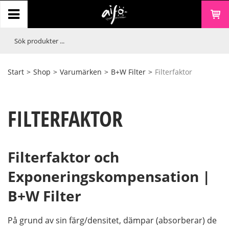
Start
>
Shop
>
Varumärken
>
B+W Filter
>
Filterfaktor
FILTERFAKTOR
Filterfaktor och
Exponeringskompensation |
B+W Filter
På grund av sin färg/densitet, dämpar (absorberar) de