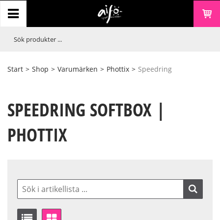
Start
>
Shop
>
Varumärken
>
Phottix
>
Speedring
SPEEDRING SOFTBOX |
PHOTTIX