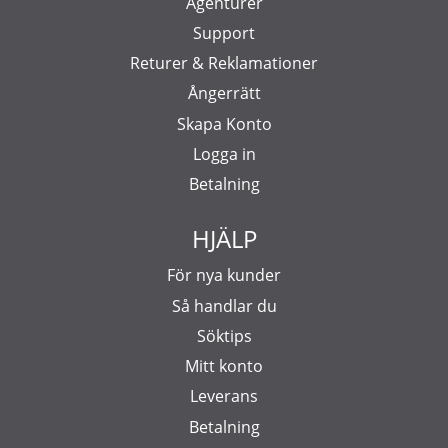
Agenturer
Support
Returer & Reklamationer
Ångerrätt
Skapa Konto
Logga in
Betalning
HJÄLP
För nya kunder
Så handlar du
Söktips
Mitt konto
Leverans
Betalning