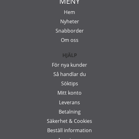
MENY
Hem
Nyheter
Snabborder
Om oss
HJÄLP
För nya kunder
Så handlar du
Söktips
Mitt konto
Leverans
Betalning
Säkerhet & Cookies
Beställ information