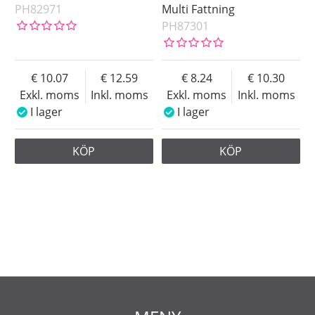
PH82971
Multi Fattning
PH87301
10.07
12.59
8.24
10.30
Exkl. moms
Inkl. moms
Exkl. moms
Inkl. moms
I lager
I lager
KÖP
KÖP