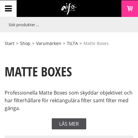
Start
>
Shop
>
Varumärken
>
TILTA
>
Matte Boxes
MATTE BOXES
Professionella Matte Boxes som skyddar objektivet och
har filterhållare för rektangulära filter samt filter med
gänga.
LÄS MER