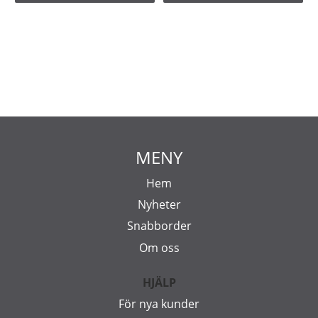
MENY
Hem
Nyheter
Snabborder
Om oss
HJÄLP
För nya kunder