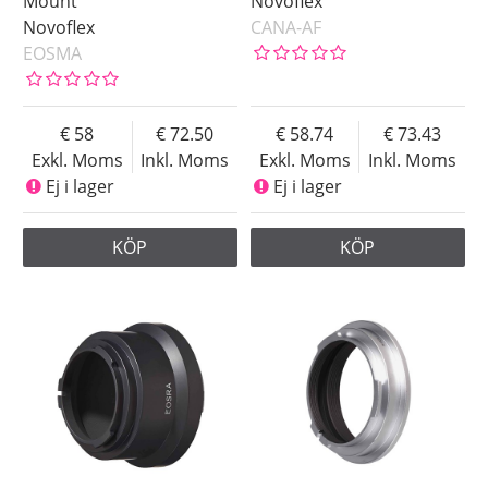
Mount
Novoflex
Novoflex
CANA-AF
EOSMA
58
72.50
58.74
73.43
Exkl. Moms
Inkl. Moms
Exkl. Moms
Inkl. Moms
Ej i lager
Ej i lager
KÖP
KÖP