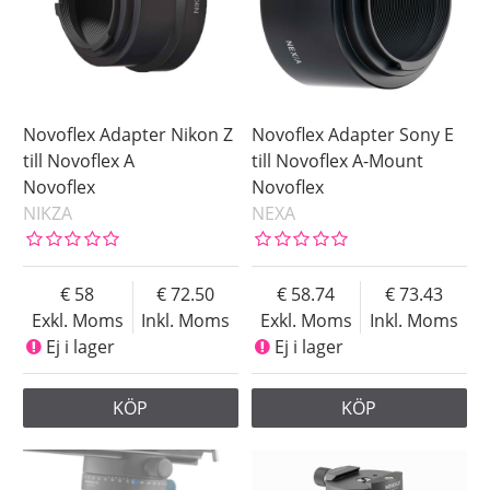
Novoflex Adapter Nikon Z
Novoflex Adapter Sony E
till Novoflex A
till Novoflex A-Mount
Novoflex
Novoflex
NIKZA
NEXA
58
72.50
58.74
73.43
Exkl. Moms
Inkl. Moms
Exkl. Moms
Inkl. Moms
Ej i lager
Ej i lager
KÖP
KÖP