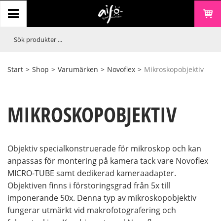
Start
>
Shop
>
Varumärken
>
Novoflex
>
Mikroskopobjektiv
MIKROSKOPOBJEKTIV
Objektiv specialkonstruerade för mikroskop och kan
anpassas för montering på kamera tack vare Novoflex
MICRO-TUBE samt dedikerad kameraadapter.
Objektiven finns i förstoringsgrad från 5x till
imponerande 50x. Denna typ av mikroskopobjektiv
fungerar utmärkt vid makrofotografering och