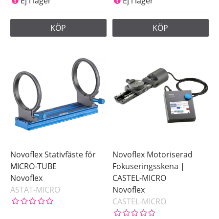
Ej i lager
Ej i lager
KÖP
KÖP
Novoflex Stativfäste för
Novoflex Motoriserad
MICRO-TUBE
Fokuseringsskena |
Novoflex
CASTEL-MICRO
ASTAT-MICRO
Novoflex
CASTEL-MICRO