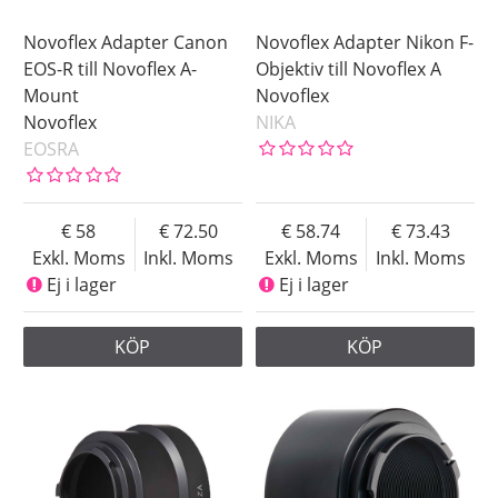
Novoflex Adapter Canon
Novoflex Adapter Nikon F-
EOS-R till Novoflex A-
Objektiv till Novoflex A
Mount
Novoflex
Novoflex
NIKA
EOSRA
58
72.50
58.74
73.43
Exkl. Moms
Inkl. Moms
Exkl. Moms
Inkl. Moms
Ej i lager
Ej i lager
KÖP
KÖP