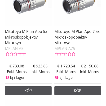
Mitutoyo M Plan Apo 5x
Mitutoyo M Plan Apo 7,5x
Mikroskopobjektiv
Mikroskopobjektiv
Mitutoyo
Mitutoyo
MPLAN-A5
MPLAN-A75
739.08
923.85
1 720.54
2 150.68
Exkl. Moms
Inkl. Moms
Exkl. Moms
Inkl. Moms
Ej i lager
Ej i lager
KÖP
KÖP