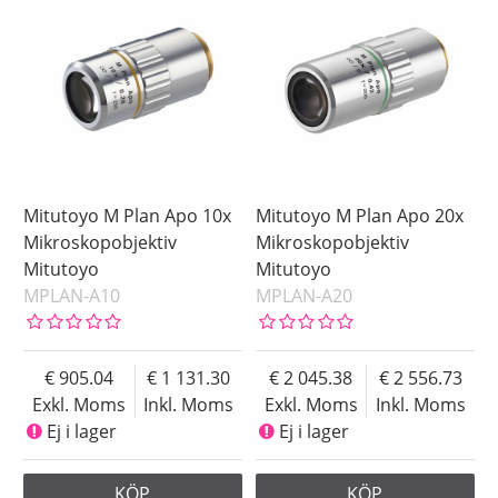
Mitutoyo M Plan Apo 10x
Mitutoyo M Plan Apo 20x
Mikroskopobjektiv
Mikroskopobjektiv
Mitutoyo
Mitutoyo
MPLAN-A10
MPLAN-A20
905.04
1 131.30
2 045.38
2 556.73
Exkl. Moms
Inkl. Moms
Exkl. Moms
Inkl. Moms
Ej i lager
Ej i lager
KÖP
KÖP