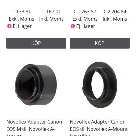
133.61
167.01
1 763.87
2 204.84
Exkl. Moms
Inkl. Moms
Exkl. Moms
Inkl. Moms
Ej i lager
Ej i lager
KÖP
KÖP
Novoflex Adapter Canon
Novoflex Adapter Canon
EOS M till Novoflex A-
EOS till Novoflex A-Mount