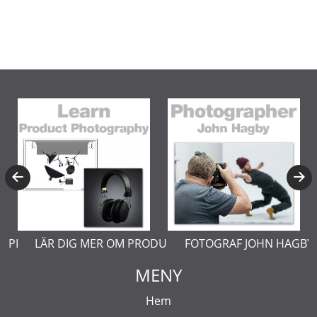
ASPLUND
LÄR DIG MER OM PRODUKTFOTO
FOTOGRAF JOHN HAGBY
MENY
Hem