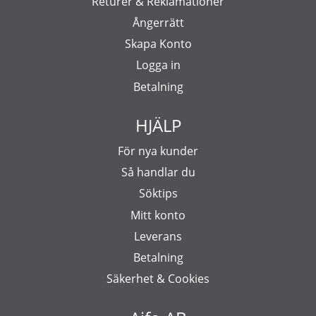
Returer & Reklamationer
Ångerrätt
Skapa Konto
Logga in
Betalning
HJÄLP
För nya kunder
Så handlar du
Söktips
Mitt konto
Leverans
Betalning
Säkerhet & Cookies