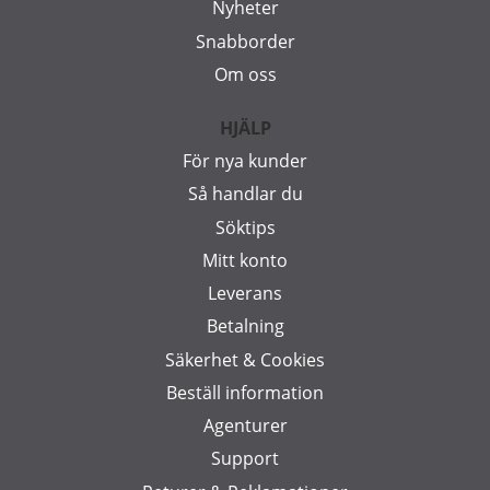
Nyheter
Snabborder
Om oss
HJÄLP
För nya kunder
Så handlar du
Söktips
Mitt konto
Leverans
Betalning
Säkerhet & Cookies
Beställ information
Agenturer
Support