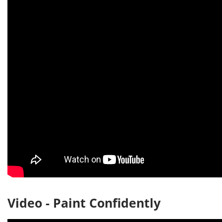
Video - Paint Confidently