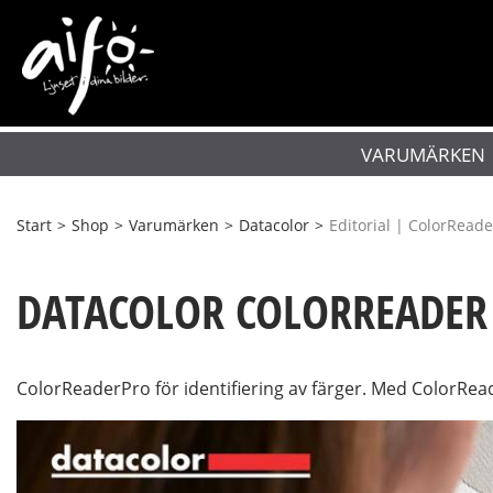
VARUMÄRKEN
Start
>
Shop
>
Varumärken
>
Datacolor
>
Editorial | ColorReade
DATACOLOR COLORREADER
ColorReaderPro för identifiering av färger. Med ColorRea