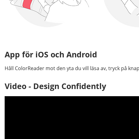
App för iOS och Android
Håll ColorReader mot den yta du vill läsa av, tryck på k
Video - Design Confidently