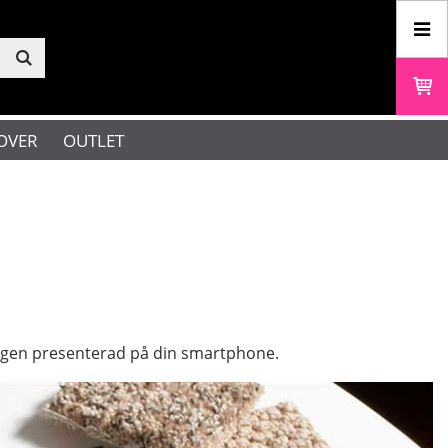
OVER
OUTLET
ringen presenterad på din smartphone.