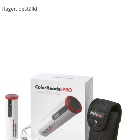
j i lager, beställd