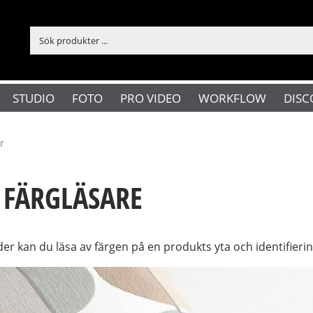
STUDIO
FOTO
PRO VIDEO
WORKFLOW
DISC
r
 FÄRGLÄSARE
der kan du läsa av färgen på en produkts yta och identifie