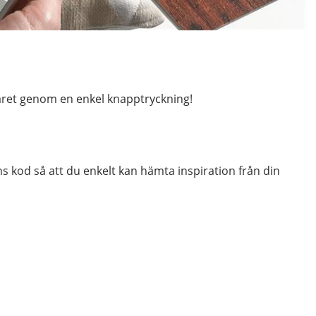
varet genom en enkel knapptryckning!
ns kod så att du enkelt kan hämta inspiration från din