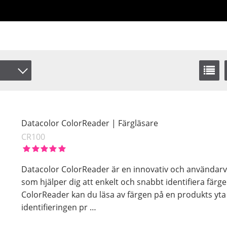
Datacolor ColorReader | Färgläsare
CR100
Datacolor ColorReader är en innovativ och användarv
som hjälper dig att enkelt och snabbt identifiera färg
ColorReader kan du läsa av färgen på en produkts yta
identifieringen pr
…