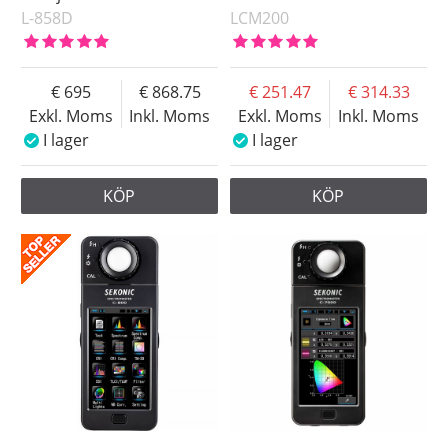
L-858D
LCM200
695
868.75
251.47
314.33
Exkl. Moms
Inkl. Moms
Exkl. Moms
Inkl. Moms
I lager
I lager
KÖP
KÖP