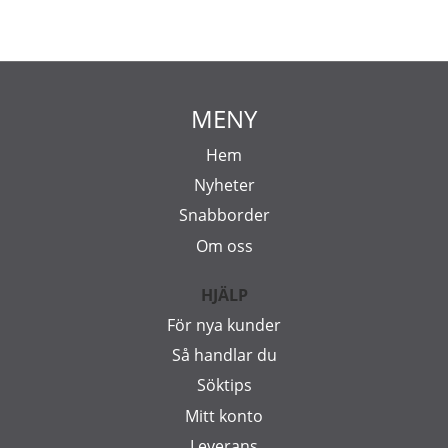
MENY
Hem
Nyheter
Snabborder
Om oss
HJÄLP
För nya kunder
Så handlar du
Söktips
Mitt konto
Leverans