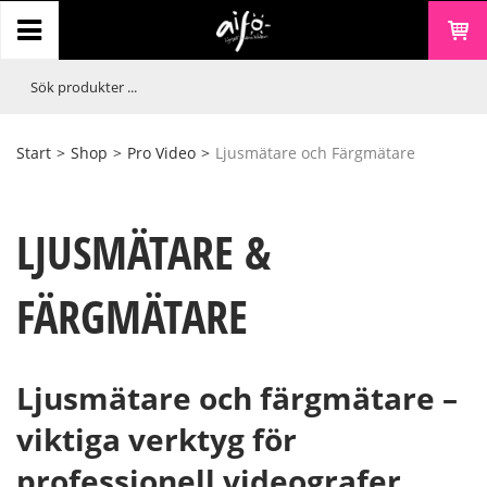
Start
>
Shop
>
Pro Video
>
Ljusmätare och Färgmätare
LJUSMÄTARE &
FÄRGMÄTARE
Ljusmätare och färgmätare –
viktiga verktyg för
professionell videografer