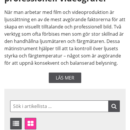
När man arbetar med film och videoproduktion är
ljussättning en av de mest avgörande faktorerna för att
skapa en visuellt tilltalande och professionell bild. Två
verktyg som ofta förbises men som gör stor skillnad är
den handhållna ljusmätaren och färgmätaren. Dessa
mätinstrument hjälper till att ta kontroll över ljusets
styrka och färgtemperatur – något som är avgörande
för att uppnå konsekvent och balanserad belysning.
LÄS MER