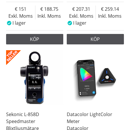
151
188.75
207.31
259.14
Exkl. Moms
Inkl. Moms
Exkl. Moms
Inkl. Moms
I lager
I lager
KÖP
KÖP
Sekonic L-858D
Datacolor LightColor
Speedmaster
Meter
Blixtljusmätare
Datacolor