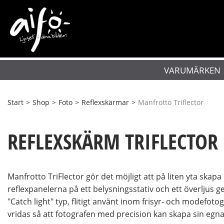
VARUMÄRKEN
Start
>
Shop
>
Foto
>
Reflexskärmar
>
Manfrotto Triflector
REFLEXSKÄRM TRIFLECTOR
Manfrotto TriFlector gör det möjligt att på liten yta skapa 
reflexpanelerna på ett belysningsstativ och ett överljus ger
"Catch light" typ, flitigt använt inom frisyr- och modefotog
vridas så att fotografen med precision kan skapa sin egna 