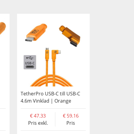
TetherPro USB-C till USB-C
4.6m Vinklad | Orange
47.33
59.16
Pris exkl.
Pris