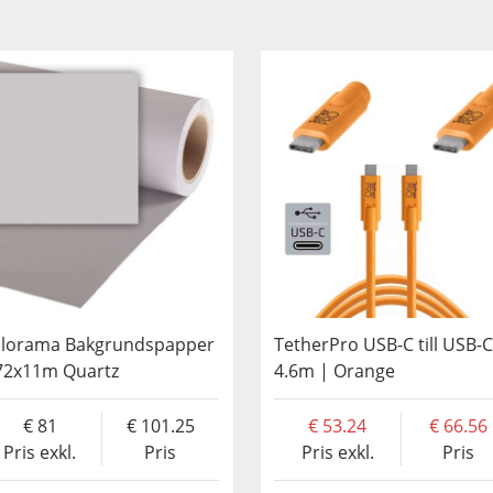
lorama Bakgrundspapper
TetherPro USB-C till USB-C
72x11m Quartz
4.6m | Orange
81
101.25
53.24
66.56
Pris exkl.
Pris
Pris exkl.
Pris