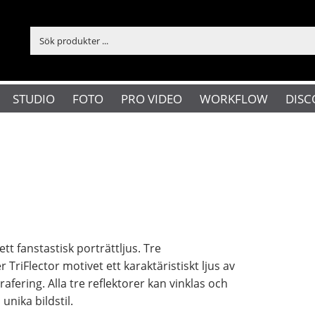
STUDIO
FOTO
PRO VIDEO
WORKFLOW
DISC
ett fanstastisk porträttljus. Tre
 TriFlector motivet ett karaktäristiskt ljus av
rafering. Alla tre reflektorer kan vinklas och
unika bildstil.