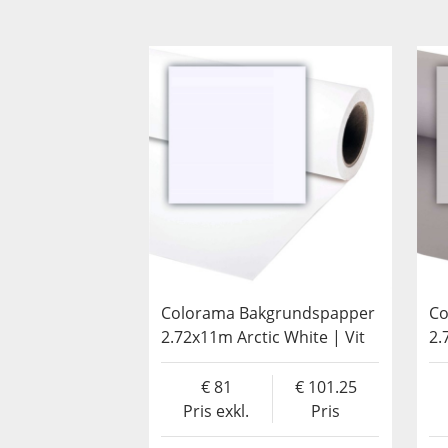
Colorama Bakgrundspapper
Co
2.72x11m Arctic White | Vit
2.
81
101.25
Pris exkl.
Pris