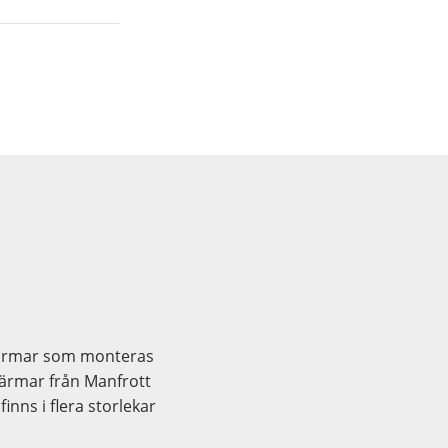
skärmar som monteras
skärmar från Manfrott
finns i flera storlekar