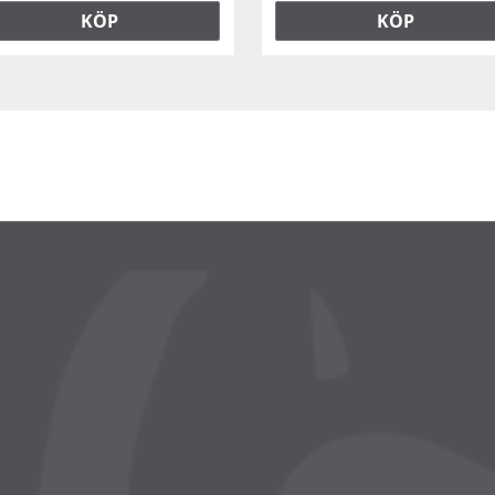
KÖP
KÖP