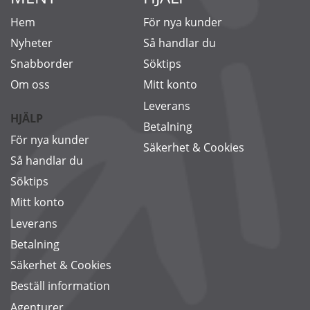
Hem
För nya kunder
Nyheter
Så handlar du
Snabborder
Söktips
Om oss
Mitt konto
Leverans
HJÄLP
Betalning
För nya kunder
Säkerhet & Cookies
Så handlar du
Söktips
Mitt konto
Leverans
Betalning
Säkerhet & Cookies
Beställ information
Agenturer