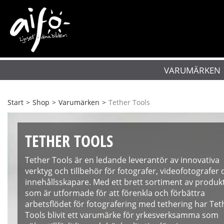
VARUMÄRKEN
Start
>
Shop
>
Varumärken
>
Tether Tools
TETHER TOOLS
Tether Tools är en ledande leverantör av innovativa
verktyg och tillbehör för fotografer, videofotografer 
innehållsskapare. Med ett brett sortiment av produk
som är utformade för att förenkla och förbättra
arbetsflödet för fotografering med tethering har Tet
Tools blivit ett varumärke för yrkesverksamma som