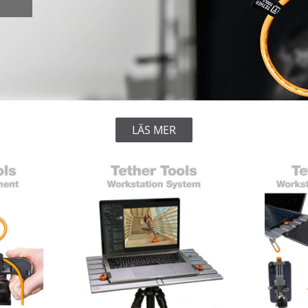
LÄS MER