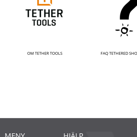
OM TETHER TOOLS
FAQ TETHERED SH
MENY
HJÄLP