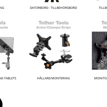
ING
DATORBORD - TILLBEHÖRSBORD
TILL
E-TABLETS
HÅLLARE/MONTERING
MONITO