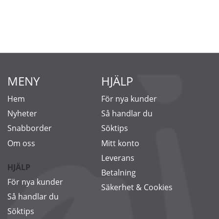
MENY
HJÄLP
Hem
För nya kunder
Nyheter
Så handlar du
Snabborder
Söktips
Om oss
Mitt konto
Leverans
HJÄLP
Betalning
För nya kunder
Säkerhet & Cookies
Så handlar du
Söktips