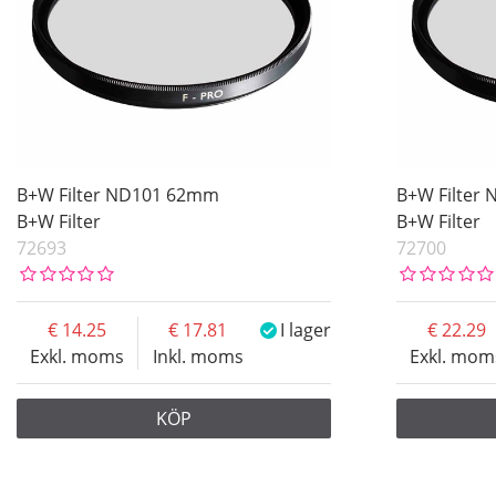
B+W Filter ND101 62mm
B+W Filter
B+W Filter
B+W Filter
72693
72700
14.25
17.81
I lager
22.29
Exkl. moms
Inkl. moms
Exkl. mom
KÖP