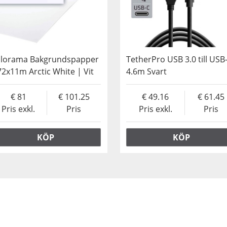
lorama Bakgrundspapper
TetherPro USB 3.0 till USB
72x11m Arctic White | Vit
4.6m Svart
81
101.25
49.16
61.45
Pris exkl.
Pris
Pris exkl.
Pris
KÖP
KÖP