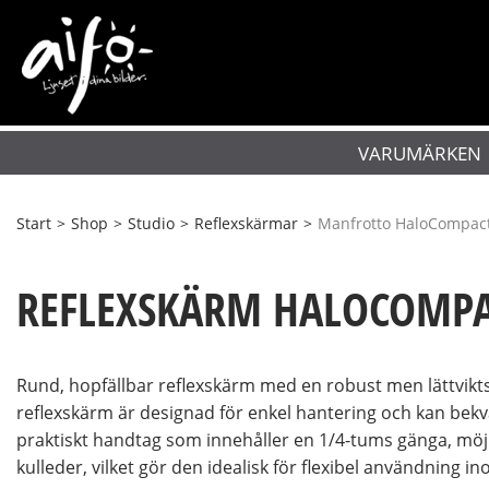
VARUMÄRKEN
Start
>
Shop
>
Studio
>
Reflexskärmar
>
Manfrotto HaloCompac
REFLEXSKÄRM HALOCOMPA
Rund, hopfällbar reflexskärm med en robust men lättvik
reflexskärm är designad för enkel hantering och kan bek
praktiskt handtag som innehåller en 1/4-tums gänga, möjl
kulleder, vilket gör den idealisk för flexibel användning i