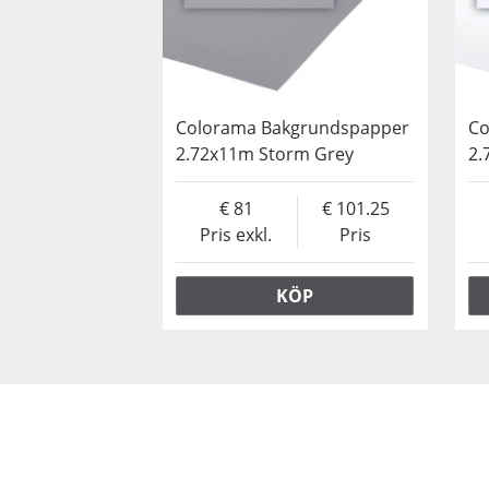
Colorama Bakgrundspapper
Co
2.72x11m Storm Grey
2.
81
101.25
Pris exkl.
Pris
KÖP