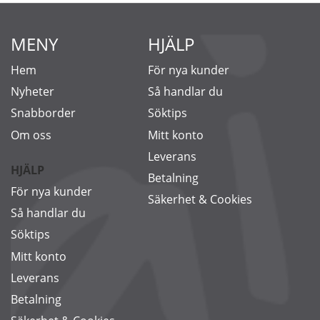
MENY
HJÄLP
Hem
För nya kunder
Nyheter
Så handlar du
Snabborder
Söktips
Om oss
Mitt konto
Leverans
HJÄLP
Betalning
För nya kunder
Säkerhet & Cookies
Så handlar du
Söktips
Mitt konto
Leverans
Betalning