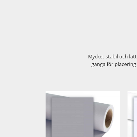
Mycket stabil och lä
gänga för placering 