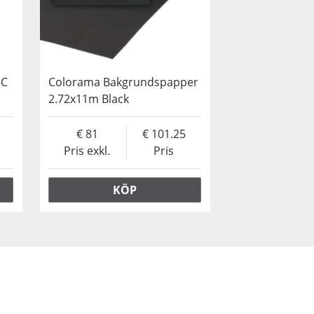
-C
Colorama Bakgrundspapper
2.72x11m Black
81
101.25
Pris exkl.
Pris
KÖP