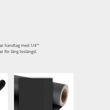
har handtag med 1/4""
r för lång livslängd.