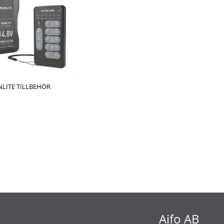
LITE TILLBEHÖR
Aifo AB