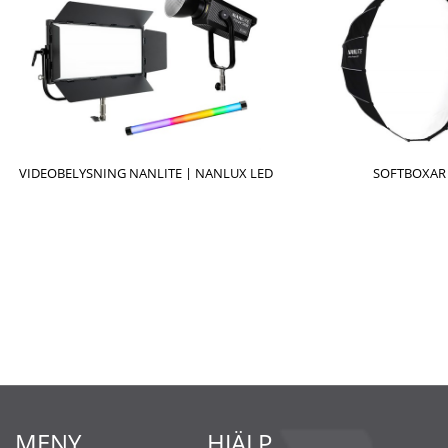
VIDEOBELYSNING NANLITE | NANLUX LED
SOFTBOXAR
MENY
HJÄLP