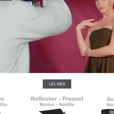
LÄS MER