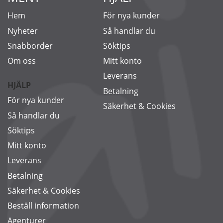
Hem
För nya kunder
Nyheter
Så handlar du
Snabborder
Söktips
Om oss
Mitt konto
Leverans
HJÄLP
Betalning
För nya kunder
Säkerhet & Cookies
Så handlar du
Söktips
Mitt konto
Leverans
Betalning
Säkerhet & Cookies
Beställ information
Agenturer